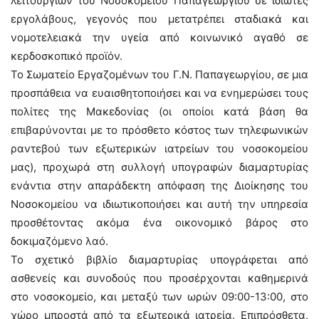
λειτουργιών του Νοσοκομείου Παπαγεωργίου σε ιδιώτες
εργολάβους, γεγονός που μετατρέπει σταδιακά και
νομοτελειακά την υγεία από κοινωνικό αγαθό σε
κερδοσκοπικό προϊόν.
Το Σωματείο Εργαζομένων του Γ.Ν. Παπαγεωργίου, σε μια
προσπάθεια να ευαισθητοποιήσει και να ενημερώσει τους
πολίτες της Μακεδονίας (οι οποίοι κατά βάση θα
επιβαρύνονται με το πρόσθετο κόστος των τηλεφωνικών
ραντεβού των εξωτερικών ιατρείων του νοσοκομείου
μας), προχωρά στη συλλογή υπογραφών διαμαρτυρίας
ενάντια στην απαράδεκτη απόφαση της Διοίκησης του
Νοσοκομείου να ιδιωτικοποιήσει και αυτή την υπηρεσία
προσθέτοντας ακόμα ένα οικονομικό βάρος στο
δοκιμαζόμενο λαό.
Το σχετικό βιβλίο διαμαρτυρίας υπογράφεται από
ασθενείς και συνοδούς που προσέρχονται καθημερινά
στο νοσοκομείο, και μεταξύ των ωρών 09:00-13:00, στο
χώρο μπροστά από τα εξωτερικά ιατρεία. Επιπρόσθετα,