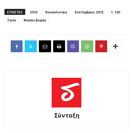
ΕΤΙΚΕΤΕΣ
2012
Θεσσαλονίκη
Σεπτέμβριος 2012
τ. 130
Υγεία
Φυσάει βοριάς
Σύνταξη