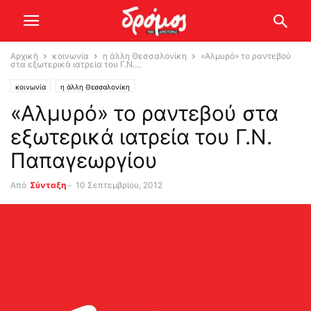
Αρχική
κοινωνία
η άλλη Θεσσαλονίκη
«Αλμυρό» το ραντεβού
στα εξωτερικά ιατρεία του Γ.Ν....
κοινωνία
η άλλη Θεσσαλονίκη
«Αλμυρό» το ραντεβού στα
εξωτερικά ιατρεία του Γ.Ν.
Παπαγεωργίου
Από
Σύνταξη
-
10 Σεπτεμβρίου, 2012