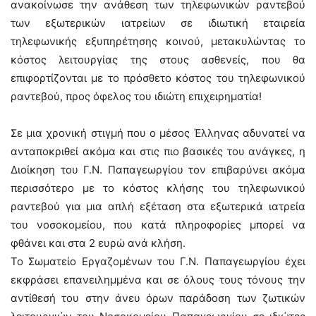
ανακοίνωσε την ανάθεση των τηλεφωνικών ραντεβού
των εξωτερικών ιατρείων σε ιδιωτική εταιρεία
τηλεφωνικής εξυπηρέτησης κοινού, μετακυλώντας το
κόστος λειτουργίας της στους ασθενείς, που θα
επιφορτίζονται με το πρόσθετο κόστος του τηλεφωνικού
ραντεβού, προς όφελος του ιδιώτη επιχειρηματία!
Σε μια χρονική στιγμή που ο μέσος Έλληνας αδυνατεί να
ανταποκριθεί ακόμα και στις πιο βασικές του ανάγκες, η
Διοίκηση του Γ.Ν. Παπαγεωργίου τον επιβαρύνει ακόμα
περισσότερο με το κόστος κλήσης του τηλεφωνικού
ραντεβού για μια απλή εξέταση στα εξωτερικά ιατρεία
του νοσοκομείου, που κατά πληροφορίες μπορεί να
φθάνει και στα 2 ευρώ ανά κλήση.
Το Σωματείο Εργαζομένων του Γ.Ν. Παπαγεωργίου έχει
εκφράσει επανειλημμένα και σε όλους τους τόνους την
αντίθεσή του στην άνευ όρων παράδοση των ζωτικών