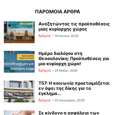
ΠΑΡΟΜΟΙΑ ΑΡΘΡΑ
Αναζητώντας τις προϋποθέσεις
μιας κυρίαρχης χώρας
δρόμος
-
16 Ιουνίου, 2026
Ημέρα διαλόγου στη
Θεσσαλονίκη: Προϋποθέσεις για
μια κυρίαρχη χώρα!
δρόμος
-
25 Μαΐου, 2026
Τ57: Η κοινωνία προετοιμάζεται
εν όψει της δίκης για το
έγκλημα...
δρόμος
-
22 Ιανουαρίου, 2026
Σε κίνδυνο η ασφάλεια των