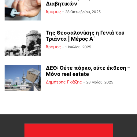
Διαβητικών
δρόμος
-
28 Οκτωβρίου, 2025
Της Θεσσαλονίκης η Γενιά του
Τριάντα | Μέρος Α΄
δρόμος
-
1 Ιουλίου, 2025
ΔΕΘ: Ούτε πάρκο, ούτε έκθεση –
Μόνο real estate
Δημήτρης Γκάζης
-
28 Μαΐου, 2025