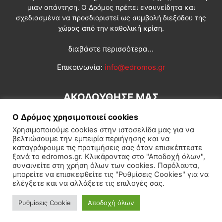
μιαν απάντηση. Ο Δρόμος πρέπει ενσυνείδητα και
σχεδιασμένα να προσδιοριστεί ως συμβολή διεξόδου της
χώρας από την καθολική κρίση.
διαβάστε περισσότερα...
Επικοινωνία:
info@edromos.gr
ΑΚΟΛΟΥΘΗΣΕ ΜΑΣ
Ο Δρόμος χρησιμοποιεί cookies
Χρησιμοποιούμε cookies στην ιστοσελίδα μας για να
βελτιώσουμε την εμπειρία περιήγησης και να
καταγράφουμε τις προτιμήσεις σας όταν επισκέπτεστε
ξανά το edromos.gr. Κλικάροντας στο "Αποδοχή όλων",
συναινείτε στη χρήση όλων των cookies. Παρόλαυτα,
Εγγραφή συνδρομητή
Πολιτική
Διεθνή
Κοινωνία
μπορείτε να επισκεφθείτε τις "Ρυθμίσεις Cookies" για να
ελέγξετε και να αλλάξετε τις επιλογές σας.
Πολιτισμός
Αφιερώματα
Ρυθμίσεις Cookie
Αποδοχή όλων
© Δρόμος της Αριστεράς