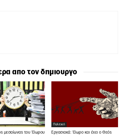
ερα απο τον δημιουργο
Πολιτική
ός μεσαίωνας του 13ωρου
Εργασιακά: 13ωρο και έχει ο Θεός