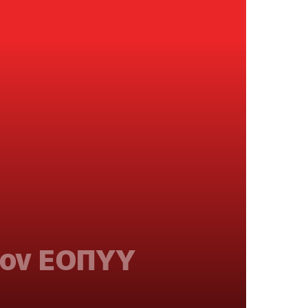
τον ΕΟΠΥΥ