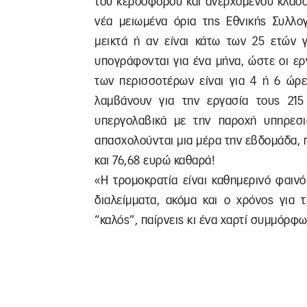
του κερδοφόρου και ανερχόμενου κλάδο
νέα μειωμένα όρια της Εθνικής Συλλο
μεικτά ή αν είναι κάτω των 25 ετών γ
υπογράφονται για ένα μήνα, ώστε οι ερ
των περισσοτέρων είναι για 4 ή 6 ώρ
λαμβάνουν για την εργασία τους 215
υπεργολαβικά με την παροχή υπηρεσ
απασχολούνται μια μέρα την εβδομάδα, π
και 76,68 ευρώ καθαρά!
«Η τρομοκρατία είναι καθημερινό φαινό
διαλείμματα, ακόμα και ο χρόνος για 
“καλός”, παίρνεις κι ένα χαρτί συμμόρφ