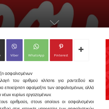
ω
Viber
WhatsApp
Pinterest
αξη ασφαλισμένων
λαγή του αριθμού κλήσης για ραντεβού και
μια επιχείρηση αφαίμαξης των ασφαλισμένων, αλλά
η νέων κυρίως εργαζομένων.
ους αριθμούς, στους οποίους οι ασφαλισμένοι
εβού στις ιατρικές υπηρεσίες των ασφαλιστικών