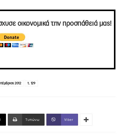
σχυσε οικονομικά την προσπάθειά μας!
πτέμβριος 2012
τ. 129
l
Τυπώνω
Viber