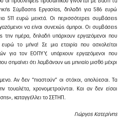
υ οι προσλήψεις προσωπικού γίνονται με βάση τα
γικής Σύμβασης Εργασίας, δηλαδή για 586 ευρώ
ια 511 ευρώ μεικτά. Οι περισσότερες συμβάσεις
γαζόμενοι να είναι συνεχώς όμηροι. Οι συμβάσεις
ες την ημέρα, δηλαδή υπάρχουν εργαζόμενοι που
 ευρώ το μήνα! Σε μια εταιρία που ασχολείται
ιών για τον ΕΟΠΥΥ, υπάρχουν εργαζόμενοι που
ου σημαίνει ότι λαμβάνουν ως μηνιαίο μισθό μέχρι
μενο. Αν δεν “πιαστούν” οι στόχοι, απολύεσαι. Τα
την τουαλέτα, χρονομετρούνται. Και αν δεν είσαι
ωσης», καταγγέλλει το ΣΕΤΗΠ.
Γιώργος Κατερίνης