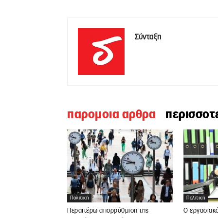
Σύνταξη
παρομοια αρθρα
περισσοτ
Πολιτική
Πολιτική
Περαιτέρω απορρύθμιση της
Ο εργασιακ