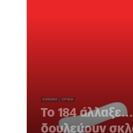
ΚΟΙΝΩΝΊΑ
ΕΡΓΑΣΊΑ
Το 184 άλλαξε
δουλεύουν σκλ