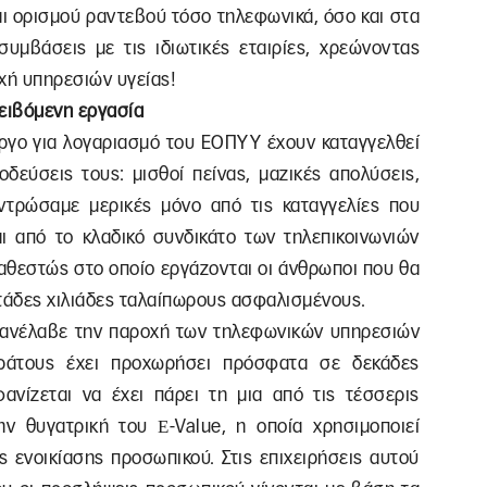
 ορισμού ραντεβού τόσο τηλεφωνικά, όσο και στα
υμβάσεις με τις ιδιωτικές εταιρίες, χρεώνοντας
χή υπηρεσιών υγείας!
μειβόμενη εργασία
έργο για λογαριασμό του ΕΟΠΥΥ έχουν καταγγελθεί
οδεύσεις τους: μισθοί πείνας, μαζικές απολύσεις,
εντρώσαμε μερικές μόνο από τις καταγγελίες που
αι από το κλαδικό συνδικάτο των τηλεπικοινωνιών
καθεστώς στο οποίο εργάζονται οι άνθρωποι που θα
τάδες χιλιάδες ταλαίπωρους ασφαλισμένους.
υ ανέλαβε την παροχή των τηλεφωνικών υπηρεσιών
κράτους έχει προχωρήσει πρόσφατα σε δεκάδες
νίζεται να έχει πάρει τη μια από τις τέσσερις
ν θυγατρική του Е-Value, η οποία χρησιμοποιεί
ς ενοικίασης προσωπικού. Στις επιχειρήσεις αυτού