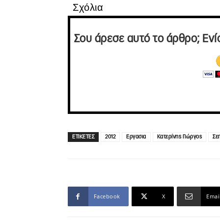
Σχόλια
Σου άρεσε αυτό το άρθρο; Ενί
ΕΤΙΚΕΤΕΣ
2012
Εργασια
Κατερίνης Γιώργος
Σε
Facebook
X
Emai