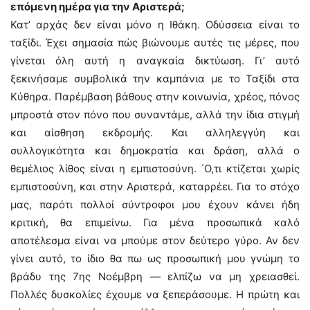
επόμενη ημέρα για την Αριστερά;
Κατ’ αρχάς δεν είναι μόνο η Ιθάκη. Οδύσσεια είναι το
ταξίδι. Έχει σημασία πώς βιώνουμε αυτές τις μέρες, που
γίνεται όλη αυτή η αναγκαία δικτύωση. Γι’ αυτό
ξεκινήσαμε συμβολικά την καμπάνια με το Ταξίδι στα
Κύθηρα. Παρέμβαση βάθους στην κοινωνία, χρέος, πόνος
μπροστά στον πόνο που συναντάμε, αλλά την ίδια στιγμή
και αίσθηση εκδρομής. Και αλληλεγγύη και
συλλογικότητα και δημοκρατία και δράση, αλλά ο
θεμέλιος λίθος είναι η εμπιστοσύνη. ΄Ο,τι κτίζεται χωρίς
εμπιστοσύνη, και στην Αριστερά, καταρρέει. Για το στόχο
μας, παρότι πολλοί σύντροφοι μου έχουν κάνει ήδη
κριτική, θα επιμείνω. Για μένα προσωπικά καλό
αποτέλεσμα είναι να μπούμε στον δεύτερο γύρο. Αν δεν
γίνει αυτό, το ίδιο θα πω ως προσωπική μου γνώμη το
βράδυ της 7ης Νοέμβρη — ελπίζω να μη χρειασθεί.
Πολλές δυσκολίες έχουμε να ξεπεράσουμε. Η πρώτη και