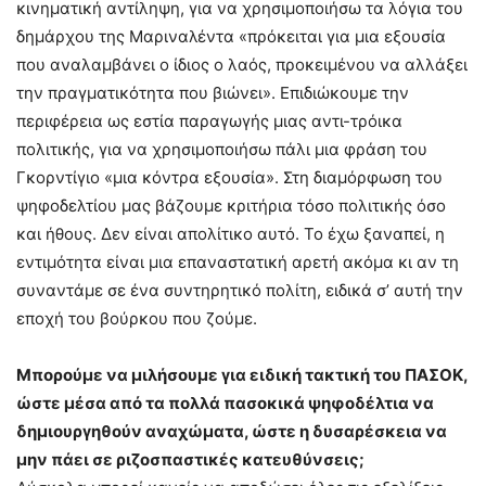
κινηματική αντίληψη, για να χρησιμοποιήσω τα λόγια του
δημάρχου της Μαριναλέντα «πρόκειται για μια εξουσία
που αναλαμβάνει ο ίδιος ο λαός, προκειμένου να αλλάξει
την πραγματικότητα που βιώνει». Επιδιώκουμε την
περιφέρεια ως εστία παραγωγής μιας αντι-τρόικα
πολιτικής, για να χρησιμοποιήσω πάλι μια φράση του
Γκορντίγιο «μια κόντρα εξουσία». Στη διαμόρφωση του
ψηφοδελτίου μας βάζουμε κριτήρια τόσο πολιτικής όσο
και ήθους. Δεν είναι απολίτικο αυτό. Το έχω ξαναπεί, η
εντιμότητα είναι μια επαναστατική αρετή ακόμα κι αν τη
συναντάμε σε ένα συντηρητικό πολίτη, ειδικά σ’ αυτή την
εποχή του βούρκου που ζούμε.
Μπορούμε να μιλήσουμε για ειδική τακτική του ΠΑΣΟΚ,
ώστε μέσα από τα πολλά πασοκικά ψηφοδέλτια να
δημιουργηθούν αναχώματα, ώστε η δυσαρέσκεια να
μην πάει σε ριζοσπαστικές κατευθύνσεις;