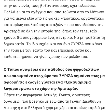
στην κοινωνία, τους βυζαντινισμούς, έχει τελειώσει.
Πολλά είναι τα εχέγγυα που απαιτούνται από το Μέτωπο
για να μείνει έξω από τις φάκες –πολιτικές, οργανωτικές
και κυρίως κουλτούρας και αξιών – που συνοδεύουν την
Αριστερά σε όλη την ιστορία της, όπως τον τελευταίο
χρόνο. Θα υπογραμμίσω ένα, κεντρικό. Να μη φοβάται τη
δημοκρατία. Το ίδιο ισχύει και για ένα ΣΥΡΙΖΑ που κάνει
την τομή με τον εαυτό του και επιχειρεί, έστω και
καθυστερημένα, να γίνει χώρος των μελών του.
Ο Tύπος αναφέρει ότι η κάθοδος δύο ψηφοδελτίων
που ακουμπάνε στο χώρο του ΣΥΡΙΖΑ σημαίνει πως με
αφορμή τις εκλογές γίνεται ένα «ξεκαθάρισμα
λογαριασμών» στο χώρο της Αριστεράς.
Πάρτε την περιφέρεια Αττικής. Σωστά, αριστερές
δυνάμεις, που βρεθήκαμε έξω από τη Γενική Διεύθυνση
Αττικής ή στο Ελληνικό χέρι με χέρι και κυρίως καρδιά με