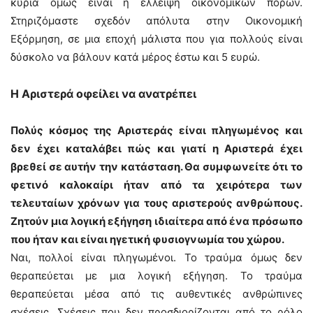
κύρια όμως είναι η έλλειψη οικονομικών πόρων.
Στηριζόμαστε σχεδόν απόλυτα στην Οικονομική
Εξόρμηση, σε μια εποχή μάλιστα που για πολλούς είναι
δύσκολο να βάλουν κατά μέρος έστω και 5 ευρώ.
Η Αριστερά οφείλει να ανατρέπει
Πολύς κόσμος της Αριστεράς είναι πληγωμένος και
δεν έχει καταλάβει πώς και γιατί η Αριστερά έχει
βρεθεί σε αυτήν την κατάσταση. Θα συμφωνείτε ότι το
φετινό καλοκαίρι ήταν από τα χειρότερα των
τελευταίων χρόνων για τους αριστερούς ανθρώπους.
Ζητούν μια λογική εξήγηση ιδιαίτερα από ένα πρόσωπο
που ήταν και είναι ηγετική φυσιογνωμία του χώρου.
Ναι, πολλοί είναι πληγωμένοι. Το τραύμα όμως δεν
θεραπεύεται με μια λογική εξήγηση. Το τραύμα
θεραπεύεται μέσα από τις αυθεντικές ανθρώπινες
σχέσεις. Σχέσεις που δεν προσδιορίζονται από το ρόλο