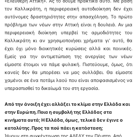
«Ελεύθερη Αττική». Ας το δούμε πρακτικά αυτό. Με βάση
τον Καλλικράτη, η περιφερειακή αυτοδιοίκηση δεν έχει
αυτόνομες δραστηριότητες στην απασχόληση. Το πρώτο
πρόβλημα των νέων στην Αττική είναι η δουλειά. Αν μια
περιφερειακή διοίκηση υπερβεί τις αρμοδιότητες του
Καλλικράτη κι αν χρησιμοποιήσει χρήματα γι’ αυτό, θα
έχει όχι μόνο διοικητικές κυρώσεις αλλά και ποινικές.
Εμείς για την αντιμετώπιση της ανεργίας των νέων
είμαστε έτοιμοι να πάμε φυλακή. Πιστεύουμε, όμως, ότι
κανείς δεν θα μπορέσει να μας συλλάβει. Θα είμαστε
χαμένοι σε ένα ποτάμι λαού που είναι αποφασισμένος να
υπερασπισθεί το δικαίωμά του στη εργασία.
Από την άνοιξη έχει αλλάξει το κλίμα στην Ελλάδα και
στην Ευρώπη. Ποια η συμβολή της Ελλάδας στα
κινήματα αυτά; Η Ελλάδα, όμως, τελικά δεν έγινε ο
καταλύτης. Προς τα πού πάει η κατάσταση;
Ήμουν στη συγκέντρωση της ΑΔΕΔΥ την Πέμπτη. Από