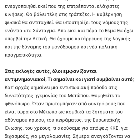
ενεργοποιηθεί εκεί που της επιτρέπονται ελάχιστες
κινήσεις. Θα βάλει τέλη στις τράπεζες. Η κυβέρνηση
φυσικά θα αντιταχθεί. Θα υποστηρίξει τους νόμους της
ενάντια στο Σύνταγμα. Από εκεί και πέρα το θέμα θα έχει
υπερβεί την Αττική. Θα έχουμε κατάρρευση της λογικής
και της δύναμης του μονόδρομου και νέα πολιτική
πραγματικότητα.
Στις εκλογές αυτές, όλοι εμφανίζονται
αντιμνημονιακοί, Τι σημαίνει και γιατί συμβαίνει αυτό;
Κατ’ αρχάς σημαίνει μια εντυπωσιακή πρόοδο στις
δυνατότητες ηγεμονίας του Μετώπου. Θυμηθείτε το
φθινόπωρο. Όταν πρωτομπήκαν από συντρόφους που
είναι τώρα στο Μέτωπο ως κομβικά τα ζητήματα του
αδύναμου κρίκου, του πειράματος, της Ευρωπαϊκής
Ένωσης, του χρέους, τι ακούσαμε για απόψεις ΚΚΕ, για
διχασμούς, για μεγαλομανίες. Σήμερα αναγκάζονται να