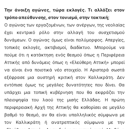
Την άνοιξη αγώνες, τώρα εκλογές. Τι αλλάζει στον
τρόπο απεύθυνσης, στον τονισμό, στην τακτική;
O αγώνας των εργαζομένων, των ανέργων, της νεολαίας
έχει κεντρικό ρόλο στην αλλαγή του συσχετισμού
δυνάμεων. Ο αγώνας όμως είναι πολύμορφος. Απεργίες,
τοπικές εκλογές, ακτιβισμοί, διαδίκτυο. Μπορούμε να
πούμε ότι η κατάκτηση ενός θεσμού όπως η Περιφέρεια
Αττικής από δυνάμεις όπως η «Ελεύθερη Αττική» μπορεί
να είναι ένα ποιοτικά νέο στοιχείο. Η Αριστερά σωστά
εξέφρασε μια αυστηρή κριτική στον Καλλικράτη. Δεν
εντόπισε όμως τις μεγάλες δυνατότητες που δίνει. Θα
υπάρχει μια τοπική κυβέρνηση που θα εκφράζει την
πλειοψηφία του λαού της μισής Ελλάδας. Η πρώτη
περιφερειακή Αρχή της Αττικής θα καθορίσει σε μεγάλο
βαθμό το θεσμό, αν θα είναι υπαλληλικός σύμφωνα με
τον Καλλικράτη ή ανατρεπτικός σύμφωνα με την