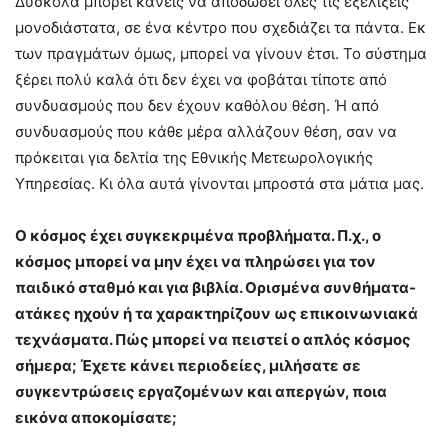
Δύσκολα μπορεί κανείς να αποδώσει όλες τις εξελίξεις
μονοδιάστατα, σε ένα κέντρο που σχεδιάζει τα πάντα. Εκ
των πραγμάτων όμως, μπορεί να γίνουν έτσι. Το σύστημα
ξέρει πολύ καλά ότι δεν έχει να φοβάται τίποτε από
συνδυασμούς που δεν έχουν καθόλου θέση. Ή από
συνδυασμούς που κάθε μέρα αλλάζουν θέση, σαν να
πρόκειται για δελτία της Εθνικής Μετεωρολογικής
Υπηρεσίας. Κι όλα αυτά γίνονται μπροστά στα μάτια μας.
Ο κόσμος έχει συγκεκριμένα προβλήματα. Π.χ., ο
κόσμος μπορεί να μην έχει να πληρώσει για τον
παιδικό σταθμό και για βιβλία. Ορισμένα συνθήματα-
ατάκες ηχούν ή τα χαρακτηρίζουν ως επικοινωνιακά
τεχνάσματα. Πώς μπορεί να πειστεί ο απλός κόσμος
σήμερα; Έχετε κάνει περιοδείες, μιλήσατε σε
συγκεντρώσεις εργαζομένων και απεργών, ποια
εικόνα αποκομίσατε;