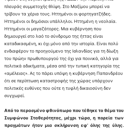
πλευράς συμμετοχής θλίψη. Στο Μαξίμου μπορεί να
τρίβουν τα χέρια τους. Ηττημένοι οι φορτηγατζήδες.
Ηττημένοι οι δημόσιοι υπάλληλοι. Ηττημένη η νεολαία.
Ηττημένοι οι μαγαζάτορες. Μια κυβέρνηση που
δημιουργεί στο λαό το σύνδρομο της ήττας είναι
καταδικασμένη, κι όχι μόνο από την ιστορία. Είναι πολύ
ενδιαφέρον το προηγούμενο της Ισλανδίας για τη δίωξη
του πρώην πρωθυπουργού της όχι για ποινικά, αλλά για
πολιτικά αδικήματα, μέσα από την τυπική κατηγορία της
«αμέλειας». Ας το πάρει υπόψη η κυβέρνηση Παπανδρέου
ότι σε περίπτωση καταστροφής της χώρας υπάρχουν
πολιτικές ευθύνες που ούτε η τυφλή δικαιοσύνη δεν
συγχωρεί.
Από το περασμένο φθινόπωρο που τέθηκε το θέμα του
Συμφώνου Σταθερότητας, μέχρι τώρα, η πορεία των
πραγμάτων ήταν μια σκλήρυνση εφ’ όλης της ύλης.