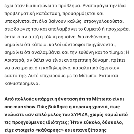
έχει όταν διαπιστώνει το πρόβλημα. Αναπαράγει την ίδια
προβληματική κατάσταση, προσαρμόζεται και
υποκρίνεται ότι όλα βαίνουν καλώς, στρογγυλοκάθεται
στις δάφνες του και απολαμβάνει το θυμιατό ή προχωράει
έστω κι αν αυτή η τόλμη σημαίνει διακινδύνευση,
σημαίνει ότι κάποιοι καλοί σύντροφοι πληγώνονται,
σημαίνει ότι αναλαμβάνει και την ευθύνη και το τίμημα; Η
Αριστερά, αν θέλει να είναι ανατρεπτική δύναμη, πρέπει
να ανατρέπει ό,τι καθηλωμένο, παραλυτικό έχει στον
εαυτό της. Αυτό επιχειρούμε με το Μέτωπο. Έστω και
καθυστερημένα.
Από πολλούς υπάρχει η ένσταση ότι το Μέτωπο είναι
one man show. Πώς βιώθηκε η περσινή χρονιά, πως
νιώσατε σαν απλό μέλος του ΣΥΡΙΖΑ, χωρίς καμιά από
τις προηγούμενες ιδιότητες; Ήταν εύκολο, δύσκολο,
είχε στοιχεία «κάθαρσης» και επανεξέτασης