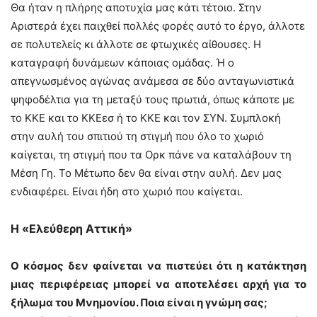
Θα ήταν η πλήρης αποτυχία μας κάτι τέτοιο. Στην
Αριστερά έχει παιχθεί πολλές φορές αυτό το έργο, άλλοτε
σε πολυτελείς κι άλλοτε σε φτωχικές αίθουσες. Η
καταγραφή δυνάμεων κάποιας ομάδας. Ή ο
απεγνωσμένος αγώνας ανάμεσα σε δύο ανταγωνιστικά
ψηφοδέλτια για τη μεταξύ τους πρωτιά, όπως κάποτε με
το ΚΚΕ και το ΚΚΕεσ ή το ΚΚΕ και τον ΣΥΝ. Συμπλοκή
στην αυλή του σπιτιού τη στιγμή που όλο το χωριό
καίγεται, τη στιγμή που τα Ορκ πάνε να καταλάβουν τη
Μέση Γη. Το Μέτωπο δεν θα είναι στην αυλή. Δεν μας
ενδιαφέρει. Είναι ήδη στο χωριό που καίγεται.
Η «Ελεύθερη Αττική»
Ο κόσμος δεν φαίνεται να πιστεύει ότι η κατάκτηση
μιας περιφέρειας μπορεί να αποτελέσει αρχή για το
ξήλωμα του Μνημονίου. Ποια είναι η γνώμη σας;