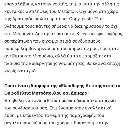
επαναλάβουν, κατόπιν εορτής, τη μια μετά την άλλη τις
κεντρικές αντιλήψεις του Μετώπου. Όχι μόνο στο χώρο
της Αριστεράς, πολύ ευρύτερα. Copy-paste. Έτσι
βλέπουμε τους πάντες σήμερα να διακηρύσσουν το όχι
στο Μνημόνιο. Δεν αρκεί πια αυτό. Κι εγώ ως ψηφοφόρος,
σε περίπτωση που είχα μια σειρά συνδυασμούς,
συμπεριλαμβανομένου και του κόμματός μου, που ήταν
αντίθετοι στο Μνημόνιο, αλλά θα το εφάρμοζαν στα
πλαίσια της κυβερνητικής νομιμότητας, θα έκανα αποχή
χωρίς δισταγμό.
Ποια είναι η διαφορά της «Ελεύθερης Αττικής» από τα
ψηφοδέλτια Μητρόπουλου και Δημαρά;
Θα ήθελα να τονίσω θετικά μερικά διακριτικά στοιχεία
του συνδυασμού μας. Επιμένουμε στην εναλλακτική
λύση, με επίκεντρο το θέμα της παραγραφής του
μεγαλύτερου μέρους του χρέους. Επιμένουμε στην