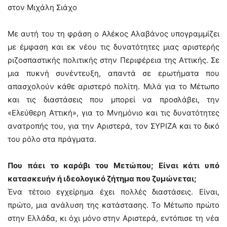
στον Μιχάλη Σιάχο
Με αυτή του τη φράση ο Αλέκος Αλαβάνος υπογραμμίζει
με έμφαση και εκ νέου τις δυνατότητες μιας αριστερής
ριζοσπαστικής πολιτικής στην Περιφέρεια της Αττικής. Σε
μια πυκνή συνέντευξη, απαντά σε ερωτήματα που
απασχολούν κάθε αριστερό πολίτη. Μιλά για το Μέτωπο
και τις διαστάσεις που μπορεί να προσλάβει, την
«Ελεύθερη Αττική», για το Μνημόνιο και τις δυνατότητες
ανατροπής του, για την Αριστερά, τον ΣΥΡΙΖΑ και το δικό
του ρόλο στα πράγματα.
Που πάει το καράβι του Μετώπου; Είναι κάτι υπό
κατασκευήν ή ιδεολογικό ζήτημα που ζυμώνεται;
Ένα τέτοιο εγχείρημα έχει πολλές διαστάσεις. Είναι,
πρώτο, μια ανάλυση της κατάστασης. Το Μέτωπο πρώτο
στην Ελλάδα, κι όχι μόνο στην Αριστερά, εντόπισε τη νέα