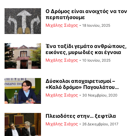
Ο Δρόμος είναι ανοιχτός να τον
περπατήσουμε
Μιχάλης Σιάχος
-
18 Ιουνίου, 2025
Ένα ταξίδι γεμάτο ανθρώπους,
εικόνες, μυρωδιές και έγνοια
Μιχάλης Σιάχος
-
10 Ιουνίου, 2025
Δύσκολοι αποχαιρετισμοί –
«Καλό δρόμο» Παγουλάτου…
Μιχάλης Σιάχος
-
30 Νοεμβρίου, 2020
Πλειοδότες στην… ξεφτίλα
Μιχάλης Σιάχος
-
26 Δεκεμβρίου, 2017