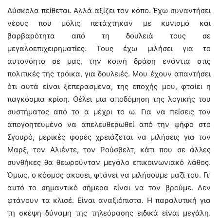
Δύσκολα πείθεται. Αλλά αξίζει τον κόπο. Έχω συναντήσει
νέους που μόλις πετάχτηκαν με κυνισμό και
βαρβαρότητα από τη δουλειά τους σε
μεγαλοεπιχειρηματίες. Τους έχω μιλήσει για το
αυτονόητο σε μας, την κοινή δράση ενάντια στις
πολιτικές της τρόικα, για δουλειές. Μου έχουν απαντήσει
ότι αυτά είναι ξεπερασμένα, της εποχής μου, φταίει η
παγκόσμια κρίση. Θέλει μια αποδόμηση της λογικής του
συστήματος από το α μέχρι το ω. Για να πείσεις τον
απογοητευμένο να απελευθερωθεί από την ψήφο στο
Σγουρό, μερικές φορές χρειάζεται να μιλήσεις για τον
Μαρξ, τον Αλιέντε, τον Ρούσβελτ, κάτι που σε άλλες
συνθήκες θα θεωρούνταν μεγάλο επικοινωνιακό λάθος.
Όμως, ο κόσμος ακούει, φτάνει να μιλήσουμε μαζί του. Γι’
αυτό το σημαντικό σήμερα είναι να τον βρούμε. Δεν
φτάνουν τα κλισέ. Είναι αναξιόπιστα. Η παραλυτική για
τη σκέψη δύναμη της τηλεόρασης ειδικά είναι μεγάλη.