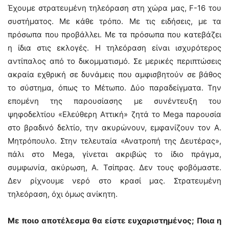
Έχουμε στρατευμένη τηλεόραση στη χώρα μας, F-16 του
συστήματος. Με κάθε τρόπο. Με τις ειδήσεις, με τα
πρόσωπα που προβάλλει. Με τα πρόσωπα που κατεβάζει
η ίδια στις εκλογές. Η τηλεόραση είναι ισχυρότερος
αντίπαλος από το δικομματισμό. Σε μερικές περιπτώσεις
ακραία εχθρική σε δυνάμεις που αμφισβητούν σε βάθος
το σύστημα, όπως το Μέτωπο. Δύο παραδείγματα. Την
επομένη της παρουσίασης με συνέντευξη του
ψηφοδελτίου «Ελεύθερη Αττική» ζητά το Mega παρουσία
στο βραδινό δελτίο, την ακυρώνουν, εμφανίζουν τον Α.
Μητρόπουλο. Στην τελευταία «Ανατροπή της Δευτέρας»,
πάλι στο Mega, γίνεται ακριβώς το ίδιο πράγμα,
συμφωνία, ακύρωση, Α. Τσίπρας. Δεν τους φοβόμαστε.
Δεν ρίχνουμε νερό στο κρασί μας. Στρατευμένη
τηλεόραση, όχι όμως ανίκητη.
Με ποιο αποτέλεσμα θα είστε ευχαριστημένος; Ποια η