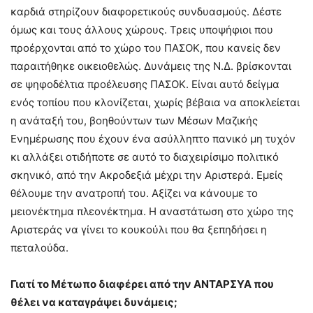
καρδιά στηρίζουν διαφορετικούς συνδυασμούς. Δέστε
όμως και τους άλλους χώρους. Τρεις υποψήφιοι που
προέρχονται από το χώρο του ΠΑΣΟΚ, που κανείς δεν
παραιτήθηκε οικειοθελώς. Δυνάμεις της Ν.Δ. βρίσκονται
σε ψηφοδέλτια προέλευσης ΠΑΣΟΚ. Είναι αυτό δείγμα
ενός τοπίου που κλονίζεται, χωρίς βέβαια να αποκλείεται
η ανάταξή του, βοηθούντων των Μέσων Μαζικής
Ενημέρωσης που έχουν ένα ασύλληπτο πανικό μη τυχόν
κι αλλάξει οτιδήποτε σε αυτό το διαχειρίσιμο πολιτικό
σκηνικό, από την Ακροδεξιά μέχρι την Αριστερά. Εμείς
θέλουμε την ανατροπή του. Αξίζει να κάνουμε το
μειονέκτημα πλεονέκτημα. Η αναστάτωση στο χώρο της
Αριστεράς να γίνει το κουκούλι που θα ξεπηδήσει η
πεταλούδα.
Γιατί το Μέτωπο διαφέρει από την ΑΝΤΑΡΣΥΑ που
θέλει να καταγράψει δυνάμεις;