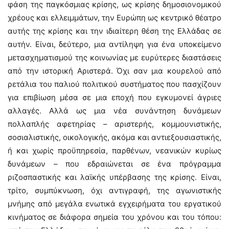
φάση της παγκόσμιας κρίσης, ως κρίσης δημοσιονομικού
χρέους και ελλειμμάτων, την Ευρώπη ως κεντρικό θέατρο
αυτής της κρίσης και την ιδιαίτερη θέση της Ελλάδας σε
αυτήν. Είναι, δεύτερο, μια αντίληψη για ένα υποκείμενο
μετασχηματισμού της κοινωνίας με ευρύτερες διαστάσεις
από την ιστορική Αριστερά. Όχι σαν μια κουρελού από
ρετάλια του παλιού πολιτικού συστήματος που πασχίζουν
για επιβίωση μέσα σε μια εποχή που εγκυμονεί άγριες
αλλαγές. Αλλά ως μια νέα συνάντηση δυνάμεων
πολλαπλής αφετηρίας – αριστερής, κομμουνιστικής,
σοσιαλιστικής, οικολογικής, ακόμα και αντιεξουσιαστικής,
ή και χωρίς προϋπηρεσία, παρθένων, νεανικών κυρίως
δυνάμεων – που εδραιώνεται σε ένα πρόγραμμα
ριζοσπαστικής και λαϊκής υπέρβασης της κρίσης. Είναι,
τρίτο, συμπύκνωση, όχι αντιγραφή, της αγωνιστικής
μνήμης από μεγάλα ενωτικά εγχειρήματα του εργατικού
κινήματος σε διάφορα σημεία του χρόνου και του τόπου: