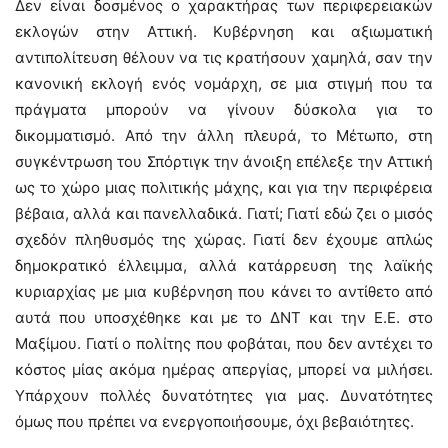
Δεν είναι δοσμένος ο χαρακτήρας των περιφερειακών
εκλογών στην Αττική. Κυβέρνηση και αξιωματική
αντιπολίτευση θέλουν να τις κρατήσουν χαμηλά, σαν την
κανονική εκλογή ενός νομάρχη, σε μια στιγμή που τα
πράγματα μπορούν να γίνουν δύσκολα για το
δικομματισμό. Από την άλλη πλευρά, το Μέτωπο, στη
συγκέντρωση του Σπόρτιγκ την άνοιξη επέλεξε την Αττική
ως το χώρο μιας πολιτικής μάχης, και για την περιφέρεια
βέβαια, αλλά και πανελλαδικά. Γιατί; Γιατί εδώ ζει ο μισός
σχεδόν πληθυσμός της χώρας. Γιατί δεν έχουμε απλώς
δημοκρατικό έλλειμμα, αλλά κατάρρευση της λαϊκής
κυριαρχίας με μια κυβέρνηση που κάνει το αντίθετο από
αυτά που υποσχέθηκε και με το ΔΝΤ και την Ε.Ε. στο
Μαξίμου. Γιατί ο πολίτης που φοβάται, που δεν αντέχει το
κόστος μίας ακόμα ημέρας απεργίας, μπορεί να μιλήσει.
Υπάρχουν πολλές δυνατότητες για μας. Δυνατότητες
όμως που πρέπει να ενεργοποιήσουμε, όχι βεβαιότητες.