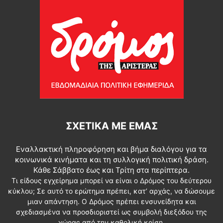
ΣΧΕΤΙΚΆ ΜΕ ΕΜΆΣ
Εναλλακτική πληροφόρηση και βήμα διαλόγου για τα
κοινωνικά κινήματα και τη συλλογική πολιτική δράση.
Κάθε Σάββατο έως και Τρίτη στα περίπτερα.
Τι είδους εγχείρημα μπορεί να είναι ο Δρόμος του δεύτερου
κύκλου; Σε αυτό το ερώτημα πρέπει, κατ’ αρχάς, να δώσουμε
μιαν απάντηση. Ο Δρόμος πρέπει ενσυνείδητα και
σχεδιασμένα να προσδιοριστεί ως συμβολή διεξόδου της
χώρας από την καθολική κρίση.