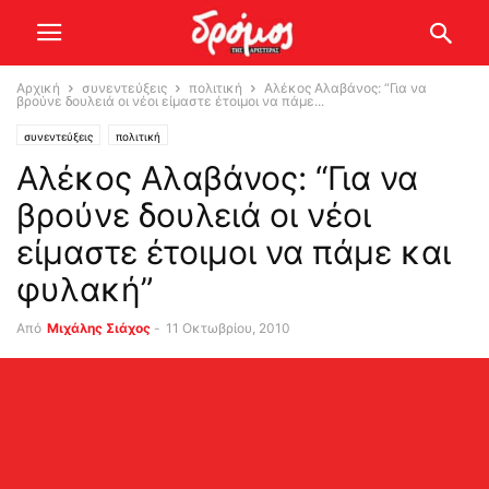
Αρχική
συνεντεύξεις
πολιτική
Αλέκος Αλαβάνος: “Για να
βρούνε δουλειά οι νέοι είμαστε έτοιμοι να πάμε...
συνεντεύξεις
πολιτική
Αλέκος Αλαβάνος: “Για να
βρούνε δουλειά οι νέοι
είμαστε έτοιμοι να πάμε και
φυλακή”
Από
Μιχάλης Σιάχος
-
11 Οκτωβρίου, 2010