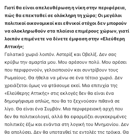
Γιατί θα είναι απελευθέρωση η νίκη στην περιφέρεια,
πώς θα επεκταθεί σε ολόκληρη τη χώρα; Οι μεγάλοι
πολιτικοί οικονομικοί και εθνικοί στόχοι δεν μπορούν
να ολοκληρωθούν στα πλαίσια επιμέρους χώρων, γιατί
λοιπόν επιμένετε να δίνετε έμφαση στην «Ελεύθερη
Αττική»;
Γαλατικό χωριό λοιπόν. Αστερίξ και Οβελίξ. Δεν σας
κρύβω την αμαρτία μου. Μου αρέσουν πολύ. Μου αρέσει
που περιφρονούν, γελοιοποιούν και συντρίβουν τους
Ρωμαίους. Θα ήθελα να μένω σε ένα τέτοιο χωριό. Δεν
χρειάζεται όμως να φτάσουμε εκεί. Μια επιτυχία της
«Ελεύθερης Αττικής» στις εκλογές δεν θα είναι ένα
δημοψήφισμα απλώς, που θα το ξεχνούσαν πιθανά σε
λίγο. Θα είναι ένα Συμβάν. Μια περιφερειακή αρχή που
δεν θα πολιτικολογεί, αλλά θα εφαρμόζει συγκεκριμένες
πολιτικές έξω και ενάντια στη λογική του Μνημονίου. Δεν
θα απολύσει. Δεν θα υποταχθεί τις εντολές της τρόικα. Θα