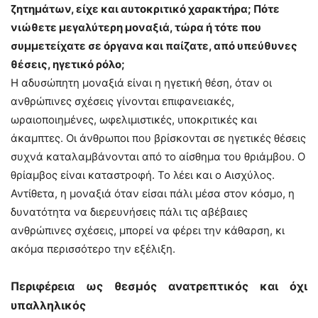
ζητημάτων, είχε και αυτοκριτικό χαρακτήρα; Πότε
νιώθετε μεγαλύτερη μοναξιά, τώρα ή τότε που
συμμετείχατε σε όργανα και παίζατε, από υπεύθυνες
θέσεις, ηγετικό ρόλο;
Η αδυσώπητη μοναξιά είναι η ηγετική θέση, όταν οι
ανθρώπινες σχέσεις γίνονται επιφανειακές,
ωραιοποιημένες, ωφελιμιστικές, υποκριτικές και
άκαμπτες. Οι άνθρωποι που βρίσκονται σε ηγετικές θέσεις
συχνά καταλαμβάνονται από το αίσθημα του θριάμβου. Ο
θρίαμβος είναι καταστροφή. Το λέει και ο Αισχύλος.
Αντίθετα, η μοναξιά όταν είσαι πάλι μέσα στον κόσμο, η
δυνατότητα να διερευνήσεις πάλι τις αβέβαιες
ανθρώπινες σχέσεις, μπορεί να φέρει την κάθαρση, κι
ακόμα περισσότερο την εξέλιξη.
Περιφέρεια ως θεσμός ανατρεπτικός και όχι
υπαλληλικός