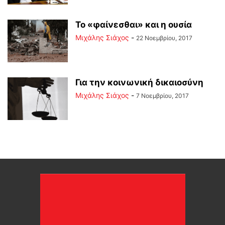
Το «φαίνεσθαι» και η ουσία
Μιχάλης Σιάχος
-
22 Νοεμβρίου, 2017
Για την κοινωνική δικαιοσύνη
Μιχάλης Σιάχος
-
7 Νοεμβρίου, 2017