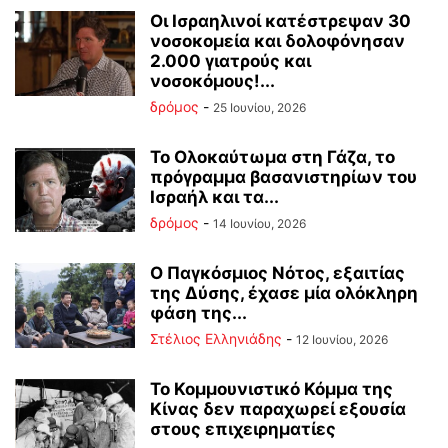
Οι Ισραηλινοί κατέστρεψαν 30
νοσοκομεία και δολοφόνησαν
2.000 γιατρούς και
νοσοκόμους!...
δρόμος
-
25 Ιουνίου, 2026
Το Ολοκαύτωμα στη Γάζα, το
πρόγραμμα βασανιστηρίων του
Ισραήλ και τα...
δρόμος
-
14 Ιουνίου, 2026
Ο Παγκόσμιος Νότος, εξαιτίας
της Δύσης, έχασε μία ολόκληρη
φάση της...
Στέλιος Ελληνιάδης
-
12 Ιουνίου, 2026
Το Κομμουνιστικό Κόμμα της
Κίνας δεν παραχωρεί εξουσία
στους επιχειρηματίες