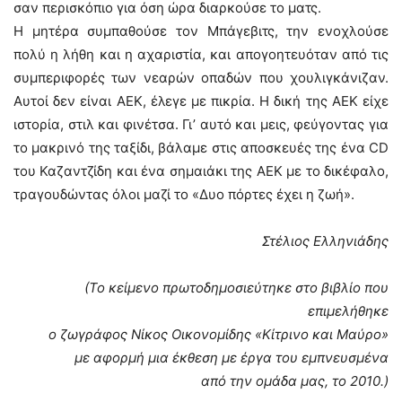
σαν περισκόπιο για όση ώρα διαρκούσε το ματς.
Η μητέρα συμπαθούσε τον Μπάγεβιτς, την ενοχλούσε
πολύ η λήθη και η αχαριστία, και απογοητευόταν από τις
συμπεριφορές των νεαρών οπαδών που χουλιγκάνιζαν.
Αυτοί δεν είναι ΑΕΚ, έλεγε με πικρία. Η δική της ΑΕΚ είχε
ιστορία, στιλ και φινέτσα. Γι’ αυτό και μεις, φεύγοντας για
το μακρινό της ταξίδι, βάλαμε στις αποσκευές της ένα CD
του Καζαντζίδη και ένα σημαιάκι της ΑΕΚ με το δικέφαλο,
τραγουδώντας όλοι μαζί το «Δυο πόρτες έχει η ζωή».
Στέλιος Ελληνιάδης
(Το κείμενο πρωτοδημοσιεύτηκε στο βιβλίο που
επιμελήθηκε
ο ζωγράφος Νίκος Οικονομίδης «Κίτρινο και Μαύρο»
με αφορμή μια έκθεση με έργα του εμπνευσμένα
από την ομάδα μας, το 2010.)