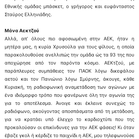
Εθνικής ομάδας μπάσκετ, ο γρήγορος και ευφάνταστος
Σταύρος Ελληνιάδης.
Μάνα Αεκτζού
Αλλά, απ’ όλους πιο αφοσιωμένη στην ΑΕΚ, ήταν η
μητέρα μας, η κυρία Χρυσούλα για τους φίλους, η οποία
παρακολουθούσε ανελλιπώς την ομάδα ώς τα 93 της που
αποχώρησε από τον παρόντα κόσμο. ΑΕΚτζού, με
παράπλευρες συμπάθειες τον ΠΑΟΚ λόγω δικεφάλου
αετού και τον Πανιώνιο λόγω Σμύρνης, άκουγε, κάθε
Κυριακή, τη ραδιοφωνική αναμετάδοση των αγώνων με
ένα ιδιόμορφο τρόπο που φανέρωνε όλη την αγωνία της
για το αποτέλεσμα. Άνοιγε και έκλεινε συνεχώς το
ραδιόφωνο, ακούγοντας αποσπάσματα από τη μετάδοση,
για να κρατάει υπό έλεγχο το καρδιοχτύπι που της
προκαλούσαν οι επικίνδυνες για την ΑΕΚ φάσεις! Κι όταν
έβαζε γκολ ή κέρδιζε το παιχνίδι η ΑΕΚ, μου τηλεφωνούσε