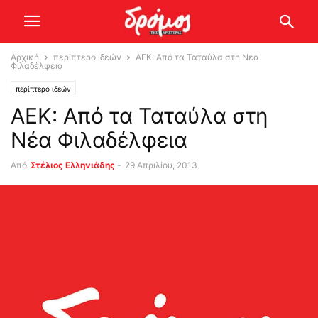
Αρχική
περίπτερο ιδεών
AEK: Από τα Ταταύλα στη Νέα
Φιλαδέλφεια
περίπτερο ιδεών
AEK: Από τα Ταταύλα στη
Νέα Φιλαδέλφεια
Από
Στέλιος Ελληνιάδης
-
29 Απριλίου, 2013