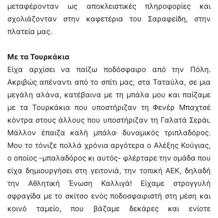
μεταφέρονταν ως αποκλειστικές πληροφορίες και
σχολιάζονταν στην καφετέρια του Σαραφείδη, στην
πλατεία μας.
Με τα Τουρκάκια
Είχα αρχίσει να παίζω ποδόσφαιρο από την Πόλη.
Ακριβώς απέναντι από το σπίτι μας, στα Ταταύλα, σε μια
μεγάλη αλάνα, κατέβαινα με τη μπάλα μου και παίζαμε
με τα Τουρκάκια που υποστήριζαν τη Φενέρ Μπαχτσέ
κόντρα στους άλλους που υποστήριζαν τη Γαλατά Σεράι.
Μάλλον έπαιζα καλή μπάλα· δυναμικός τριπλαδόρος.
Μου το τόνιζε πολλά χρόνια αργότερα ο Αλέξης Κούγιας,
ο οποίος -μπαλαδόρος κι αυτός- φλέρταρε την ομάδα που
είχα δημιουργήσει στη γειτονιά, την τοπική ΑΕΚ, δηλαδή
την Αθλητική Ένωση Καλλιγά! Είχαμε στρογγυλή
σφραγίδα με το σκίτσο ενός ποδοσφαιριστή στη μέση και
κοινό ταμείο, που βάζαμε δεκάρες και ενίοτε