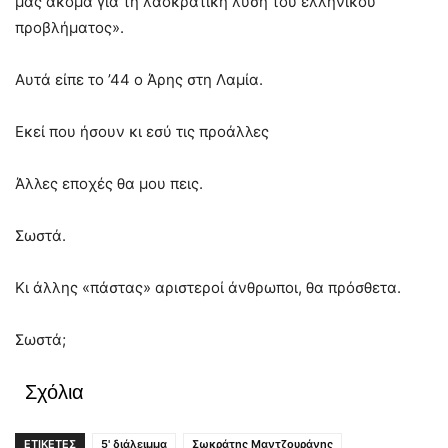
μας ακόμα για τη λαοκρατική λύση του ελληνικού
προβλήματος».
Αυτά είπε το ’44 ο Άρης στη Λαμία.
Εκεί που ήσουν κι εσύ τις προάλλες
Άλλες εποχές θα μου πεις.
Σωστά.
Κι άλλης «πάστας» αριστεροί άνθρωποι, θα πρόσθετα.
Σωστά;
Σχόλια
ΕΤΙΚΕΤΕΣ
5' διάλειμμα
Σωκράτης Μαντζουράνης