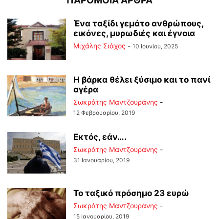
ΠΑΡΟΜΟΙΑ ΑΡΘΡΑ
Ένα ταξίδι γεμάτο ανθρώπους,
εικόνες, μυρωδιές και έγνοια
Μιχάλης Σιάχος
-
10 Ιουνίου, 2025
Η βάρκα θέλει ξύσιμο και το πανί
αγέρα
Σωκράτης Μαντζουράνης
-
12 Φεβρουαρίου, 2019
Εκτός, εάν….
Σωκράτης Μαντζουράνης
-
31 Ιανουαρίου, 2019
Το ταξικό πρόσημο 23 ευρώ
Σωκράτης Μαντζουράνης
-
15 Ιανουαρίου, 2019