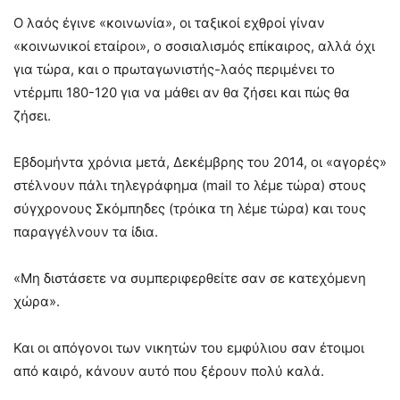
Ο λαός έγινε «κοινωνία», οι ταξικοί εχθροί γίναν
«κοινωνικοί εταίροι», ο σοσιαλισμός επίκαιρος, αλλά όχι
για τώρα, και ο πρωταγωνιστής-λαός περιμένει το
ντέρμπι 180-120 για να μάθει αν θα ζήσει και πώς θα
ζήσει.
Εβδομήντα χρόνια μετά, Δεκέμβρης του 2014, οι «αγορές»
στέλνουν πάλι τηλεγράφημα (mail το λέμε τώρα) στους
σύγχρονους Σκόμπηδες (τρόικα τη λέμε τώρα) και τους
παραγγέλνουν τα ίδια.
«Μη διστάσετε να συμπεριφερθείτε σαν σε κατεχόμενη
χώρα».
Και οι απόγονοι των νικητών του εμφύλιου σαν έτοιμοι
από καιρό, κάνουν αυτό που ξέρουν πολύ καλά.