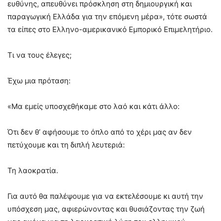
ευθύνης, απευθύνει πρόσκληση στη δημιουργική και
παραγωγική Ελλάδα για την επόμενη μέρα», τότε σωστά
τα είπες στο Ελληνο-αμερικανικό Εμπορικό Επιμελητήριο.
Τι να τους έλεγες;
Έχω μια πρόταση:
«Μα εμείς υποσχεθήκαμε στο λαό και κάτι άλλο:
Ότι δεν θ’ αφήσουμε το όπλο από το χέρι μας αν δεν
πετύχουμε και τη διπλή λευτεριά:
Τη λαοκρατία.
Για αυτό θα παλέψουμε για να εκτελέσουμε κι αυτή την
υπόσχεση μας, αφιερώνοντας και θυσιάζοντας την ζωή