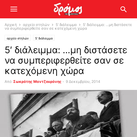
Αρχική
αρχείο στηλών
5' διάλειμμα
5′ διάλειμμα: …μη διστάσετε
να συμπεριφερθείτε σαν σε κατεχόμενη χώρα
αρχείο στηλών
5' διάλειμμα
5′ διάλειμμα: …μη διστάσετε
να συμπεριφερθείτε σαν σε
κατεχόμενη χώρα
Από
Σωκράτης Μαντζουράνης
-
9 Δεκεμβρίου, 2014