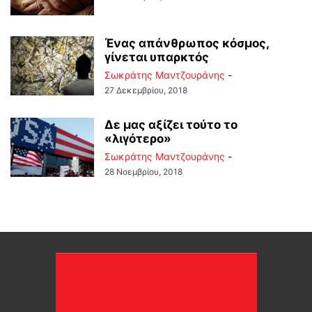
Ένας απάνθρωπος κόσμος,
γίνεται υπαρκτός
Σωκράτης Μαντζουράνης
-
27 Δεκεμβρίου, 2018
Δε μας αξίζει τούτο το
«λιγότερο»
Σωκράτης Μαντζουράνης
-
28 Νοεμβρίου, 2018