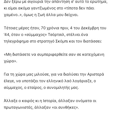
Δεν ξέρω με σιγουριά την απάντηση σ’ αυτό το ερώτημα,
κι είμαι ακόμα γαντζωμένος στο «τίποτα δεν πάει
χαμένο..», όμως η ζωή άλλα μου δείχνει.
Τέτοιες μέρες ήταν, 70 χρόνια πριν, 4 του Δεκέμβρη του
’44, όταν ο «σύμμαχος» Τσόρτσιλ, στέλνει ένα
τηλεγράφημα στο στρατηγό Σκόμπι και τον διατάσσει:
«Μη διστάσετε να συμπεριφερθείτε σαν σε κατεχόμενη
χώρα».
Για τη χώρα μας μιλούσε, για να διαλύσει την Αριστερά
έλεγε, να υποτάξει τον ελληνικό λαό λογάριαζε, ο
σύμμαχος, ο εταίρος, ο συνομιλητής μας.
Άλλαξε ο καιρός κι η Ιστορία, άλλαξαν ονόματα οι
πρωταγωνιστές, άλλαξαν «οι συνθήκες».