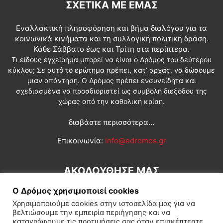
ΣΧΕΤΙΚΆ ΜΕ ΕΜΆΣ
Εναλλακτική πληροφόρηση και βήμα διαλόγου για τα
κοινωνικά κινήματα και τη συλλογική πολιτική δράση.
Κάθε Σάββατο έως και Τρίτη στα περίπτερα.
Τι είδους εγχείρημα μπορεί να είναι ο Δρόμος του δεύτερου
κύκλου; Σε αυτό το ερώτημα πρέπει, κατ’ αρχάς, να δώσουμε
μιαν απάντηση. Ο Δρόμος πρέπει ενσυνείδητα και
σχεδιασμένα να προσδιοριστεί ως συμβολή διεξόδου της
χώρας από την καθολική κρίση.
διαβάστε περισσότερα...
Επικοινωνία:
info@edromos.gr
ΑΚΟΛΟΥΘΗΣΕ ΜΑΣ
Ο Δρόμος χρησιμοποιεί cookies
Χρησιμοποιούμε cookies στην ιστοσελίδα μας για να
βελτιώσουμε την εμπειρία περιήγησης και να
καταγράφουμε τις προτιμήσεις σας όταν επισκέπτεστε