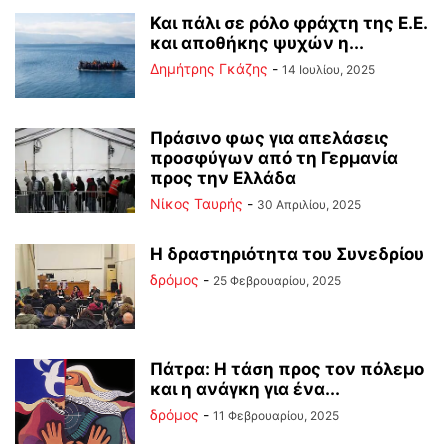
Και πάλι σε ρόλο φράχτη της Ε.Ε.
και αποθήκης ψυχών η...
Δημήτρης Γκάζης
-
14 Ιουλίου, 2025
Πράσινο φως για απελάσεις
προσφύγων από τη Γερμανία
προς την Ελλάδα
Νίκος Ταυρής
-
30 Απριλίου, 2025
Η δραστηριότητα του Συνεδρίου
δρόμος
-
25 Φεβρουαρίου, 2025
Πάτρα: Η τάση προς τον πόλεμο
και η ανάγκη για ένα...
δρόμος
-
11 Φεβρουαρίου, 2025