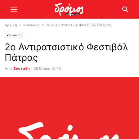
Αρχική
κοινωνία
2o Αντιρατσιστικό Φεστιβάλ Πάτρας
κοινωνία
2o Αντιρατσιστικό Φεστιβάλ
Πάτρας
Από
Σύνταξη
-
26 Μαΐου, 2010