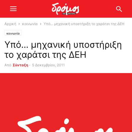
Αρχική
κοινωνία
Υπό… μηχανική υποστήριξη το χαράτσι της ΔΕΗ
κοινωνία
Υπό… μηχανική υποστήριξη
το χαράτσι της ΔΕΗ
Από
Σύνταξη
-
5 Δεκεμβρίου, 2011