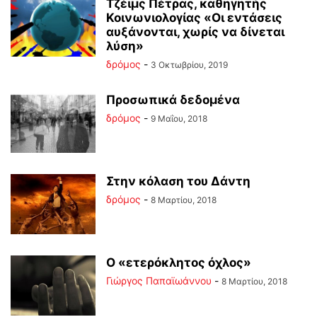
Τζέιμς Πέτρας, καθηγητής
Κοινωνιολογίας «Οι εντάσεις
αυξάνονται, χωρίς να δίνεται
λύση»
δρόμος
-
3 Οκτωβρίου, 2019
Προσωπικά δεδομένα
δρόμος
-
9 Μαΐου, 2018
Στην κόλαση του Δάντη
δρόμος
-
8 Μαρτίου, 2018
Ο «ετερόκλητος όχλος»
Γιώργος Παπαϊωάννου
-
8 Μαρτίου, 2018