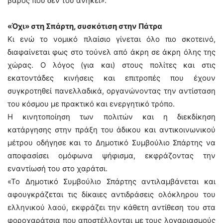
βάρος που δεν του ανήκει».
«Όχι» στη Σπάρτη, συσκότιση στην Πάτρα
Κι ενώ το νομικό πλαίσιο γίνεται όλο πιο σκοτεινό,
διαφαίνεται φως στο τούνελ από άκρη σε άκρη όλης της
χώρας. Ο λόγος (για και) στους πολίτες και στις
εκατοντάδες κινήσεις και επιτροπές που έχουν
συγκροτηθεί πανελλαδικά, οργανώνοντας την αντίσταση
του κόσμου με πρακτικό και ενεργητικό τρόπο.
Η κινητοποίηση των πολιτών και η διεκδίκηση
κατάργησης στην πράξη του άδικου και αντικοινωνικού
μέτρου οδήγησε και το Δημοτικό Συμβούλιο Σπάρτης να
αποφασίσει ομόφωνα ψήφισμα, εκφράζοντας την
εναντίωσή του στο χαράτσι.
«Το Δημοτικό Συμβούλιο Σπάρτης αντιλαμβάνεται και
αφουγκράζεται τις δίκαιες αντιδράσεις ολόκληρου του
ελληνικού λαού, εκφράζει την κάθετη αντίθεση του στα
φοροχαράτσια που αποστέλλονται με τους λογαριασμούς