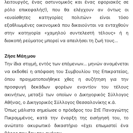
λειτουργός, ένας αστυνομικός και ένας εφοριακός σε
ρόλο επικεφαλής!), που θα ελέγχουν αν όντως οι
«ευαίσθητες κατηγορίες πολιτών» είναι τόσο
εξαθλιωμένες οικονομικά που δικαιούνται να ενταχθούν
στην κατηγορία «χαμηλού συντελεστή τέλους» ή η
διακοπή ρεύματος μπορεί να απειλήσει τη ζωή τους…
Ζήσε Μάη μου
Την ίδια στιγμή, εντός των επόμενων… μηνών αναμένεται
να εκδοθεί η απόφαση του Συμβουλίου της Επικρατείας,
όπου πραγματοποιήθηκε χθες η συζήτηση για την
προσφυγή δεκάδων φορέων εναντίον του τέλους
ακινήτων, μεταξύ των οποίων ο Δικηγορικός Σύλλογος
Αθήνας, ο Δικηγορικός Σύλλογος Θεσσαλονίκης κ.ά.
Όπως μάλιστα σημείωσε ο πρόεδρος του ΣτΕ Παναγιώτης
Πικραμμένος, κατά την έναρξη της εισήγησή του, το
ανώτατο ακυρωτικό δικαστήριο «έχει επωμιστεί ένα