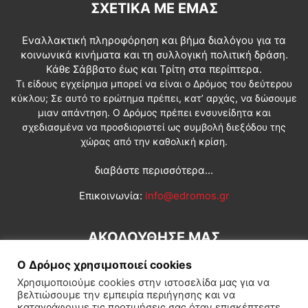
ΣΧΕΤΙΚΆ ΜΕ ΕΜΆΣ
Εναλλακτική πληροφόρηση και βήμα διαλόγου για τα
κοινωνικά κινήματα και τη συλλογική πολιτική δράση.
Κάθε Σάββατο έως και Τρίτη στα περίπτερα.
Τι είδους εγχείρημα μπορεί να είναι ο Δρόμος του δεύτερου
κύκλου; Σε αυτό το ερώτημα πρέπει, κατ’ αρχάς, να δώσουμε
μιαν απάντηση. Ο Δρόμος πρέπει ενσυνείδητα και
σχεδιασμένα να προσδιοριστεί ως συμβολή διεξόδου της
χώρας από την καθολική κρίση.
διαβάστε περισσότερα...
Επικοινωνία:
info@edromos.gr
ΑΚΟΛΟΥΘΗΣΕ ΜΑΣ
Ο Δρόμος χρησιμοποιεί cookies
Χρησιμοποιούμε cookies στην ιστοσελίδα μας για να
βελτιώσουμε την εμπειρία περιήγησης και να
καταγράφουμε τις προτιμήσεις σας όταν επισκέπτεστε