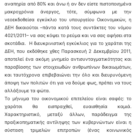
αναπηρία από 80% και άνω ή αν δεν είστε πιστοποιημένα
μακροχρόνια άνεργος, τότε, σύμφωνα με την
νεοεκδοθείσα εγκύκλιο του υπουργείου Οικονομικών, η
ΔΕΗ δικαιούται –πάντα κατά τους συντάκτες του νόμου
4021/2011– να σας κόψει το ρεύμα και να σας αφήσει στα
σκοτάδια. Η διευκρινιστική εγκύκλιος για το χαράτσι της
ΔΕΗ, που εκδόθηκε χθες Παρασκευή 2 Δεκεμβρίου 2011,
αποτελεί ένα ακόμη μνημείο αντισυνταγματικότητας και
παραβίασης των στοιχειωδών ανθρωπίνων δικαιωμάτων,
και ταυτόχρονα επιβεβαιώνει την όλο και διευρυνόμενη
άποψη των πολιτών ότι για να δούμε φως, πρέπει να τους
αλλάξουμε τα φώτα.
Το μήνυμα του οικονομικού επιτελείου είναι σαφές: το
χαράτσι θα εισπραχθεί, ευαισθησία καμιά.
Χαρακτηριστικό, μεταξύ άλλων, παράδειγμα της
πραξικοπηματικής αντίληψης των κυβερνώντων είναι η
σύσταση τριμελών επιτροπών (ένας κοινωνικός