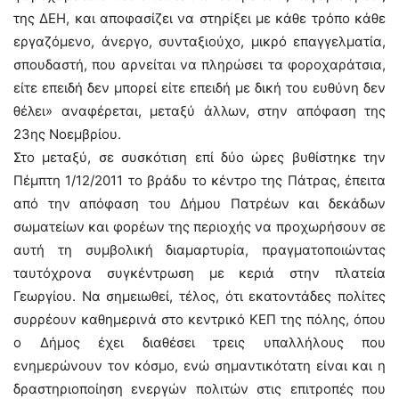
της ΔΕΗ, και αποφασίζει να στηρίξει με κάθε τρόπο κάθε
εργαζόμενο, άνεργο, συνταξιούχο, μικρό επαγγελματία,
σπουδαστή, που αρνείται να πληρώσει τα φοροχαράτσια,
είτε επειδή δεν μπορεί είτε επειδή με δική του ευθύνη δεν
θέλει» αναφέρεται, μεταξύ άλλων, στην απόφαση της
23ης Νοεμβρίου.
Στο μεταξύ, σε συσκότιση επί δύο ώρες βυθίστηκε την
Πέμπτη 1/12/2011 το βράδυ το κέντρο της Πάτρας, έπειτα
από την απόφαση του Δήμου Πατρέων και δεκάδων
σωματείων και φορέων της περιοχής να προχωρήσουν σε
αυτή τη συμβολική διαμαρτυρία, πραγματοποιώντας
ταυτόχρονα συγκέντρωση με κεριά στην πλατεία
Γεωργίου. Να σημειωθεί, τέλος, ότι εκατοντάδες πολίτες
συρρέουν καθημερινά στο κεντρικό ΚΕΠ της πόλης, όπου
ο Δήμος έχει διαθέσει τρεις υπαλλήλους που
ενημερώνουν τον κόσμο, ενώ σημαντικότατη είναι και η
δραστηριοποίηση ενεργών πολιτών στις επιτροπές που