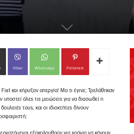
ω
Viber
WhatsApp
Pinterest
 Fiat και κήρυξαν απεργία! Μα τι έγινε; Τρελάθηκαν
ν υποστεί όλες τις μειώσεις για να διασωθεί η
 δουλειές τους, και οι ιδιοκτήτες δίνουν
οσφαιριστή;
ι εργαζόμενοι εξακολουθούν για χρόνια να κάνουν