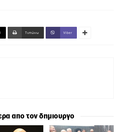
l
Τυπώνω
Viber
ερα απο τον δημιουργο