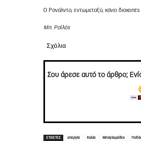
Ο Ρονάλντο, εντωμεταξύ, κάνει διακοπές 
Μπ. Ροϊλός
Σχόλια
Σου άρεσε αυτό το άρθρο; Ενί
ΕΤΙΚΕΤΕΣ
απεργία
Ιταλία
Μπαγλαμάδες
Ποδό