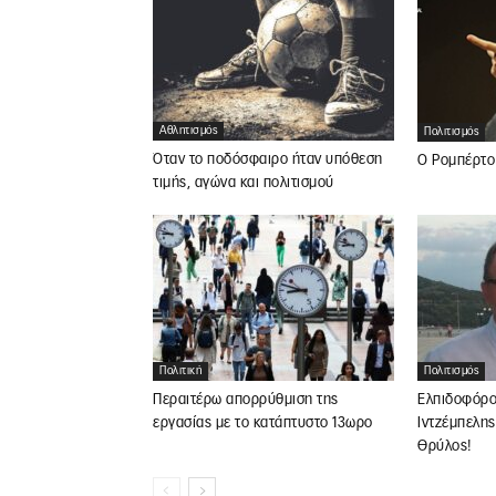
Αθλητισμός
Πολιτισμός
Όταν το ποδόσφαιρο ήταν υπόθεση
Ο Ρομπέρτο
τιμής, αγώνα και πολιτισμού
Πολιτική
Πολιτισμός
Περαιτέρω απορρύθμιση της
Ελπιδοφόρ
εργασίας με το κατάπτυστο 13ωρο
Ιντζέμπελη
Θρύλος!