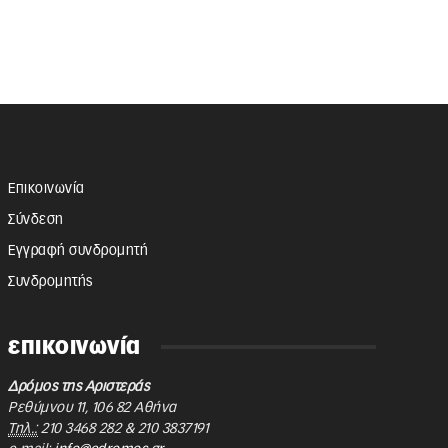
Επικοινωνία
Σύνδεση
Εγγραφή συνδρομητή
Συνδρομητής
επικοινωνία
Δρόμος της Αριστεράς
Ρεθύμνου 11
,
106 82
Αθήνα
Τηλ.:
210 3468 282
&
210 3837191