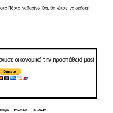
στο Πόρτο Ναβαρίνο. Όχι, θα κάτσει να σκάσει!
σχυσε οικονομικά την προσπάθειά μας!
σφαιρο
Ροϊλός Μπ.
Φύλλο 416