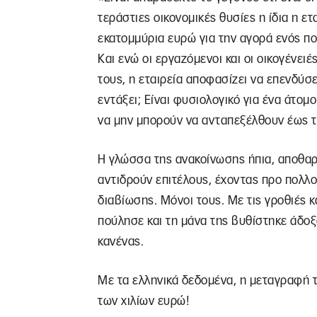
τεράστιες οικονομικές θυσίες η ίδια η ε
εκατομμύρια ευρώ για την αγορά ενός πο
Και ενώ οι εργαζόμενοι και οι οικογένει
τους, η εταιρεία αποφασίζει να επενδύσ
εντάξει; Είναι φυσιολογικό για ένα άτομο
να μην μπορούν να ανταπεξέλθουν έως τ
Η γλώσσα της ανακοίνωσης ήπια, αποθαρ
αντιδρούν επιτέλους, έχοντας προ πολλο
διαβίωσης. Μόνοι τους. Με τις γροθιές 
πούλησε και τη μάνα της βυθίστηκε άδοξ
κανένας.
Με τα ελληνικά δεδομένα, η μεταγραφή τ
των χιλίων ευρώ!