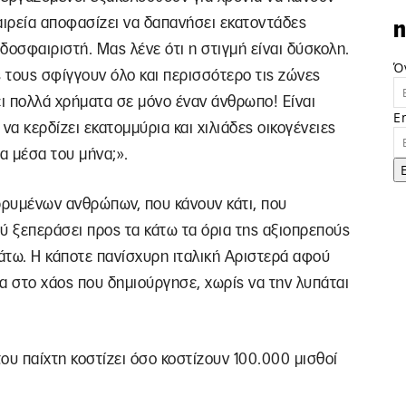
ταιρεία αποφασίζει να δαπανήσει εκατοντάδες
n
δοσφαιριστή. Μας λένε ότι η στιγμή είναι δύσκολη.
Ό
ές τους σφίγγουν όλο και περισσότερο τις ζώνες
ει πολλά χρήματα σε μόνο έναν άνθρωπο! Είναι
E
 να κερδίζει εκατομμύρια και χιλιάδες οικογένειες
α μέσα του μήνα;».
ρυμένων ανθρώπων, που κάνουν κάτι, που
ύ ξεπεράσει προς τα κάτω τα όρια της αξιοπρεπούς
κάτω. Η κάποτε πανίσχυρη ιταλική Αριστερά αφού
α στο χάος που δημιούργησε, χωρίς να την λυπάται
ου παίχτη κοστίζει όσο κοστίζουν 100.000 μισθοί