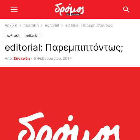
Αρχική
πολιτική
editorial
editorial: Παρεμπιπτόντως;
πολιτική
editorial
editorial: Παρεμπιπτόντως;
Από
Σύνταξη
-
8 Φεβρουαρίου, 2014