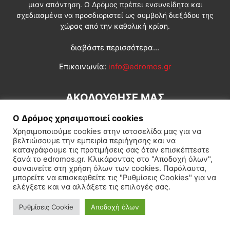
μιαν απάντηση. Ο Δρόμος πρέπει ενσυνείδητα και
σχεδιασμένα να προσδιοριστεί ως συμβολή διεξόδου της
χώρας από την καθολική κρίση.
διαβάστε περισσότερα...
Επικοινωνία:
info@edromos.gr
ΑΚΟΛΟΥΘΗΣΕ ΜΑΣ
Ο Δρόμος χρησιμοποιεί cookies
Χρησιμοποιούμε cookies στην ιστοσελίδα μας για να
βελτιώσουμε την εμπειρία περιήγησης και να
καταγράφουμε τις προτιμήσεις σας όταν επισκέπτεστε
ξανά το edromos.gr. Κλικάροντας στο "Αποδοχή όλων",
συναινείτε στη χρήση όλων των cookies. Παρόλαυτα,
Εγγραφή συνδρομητή
Πολιτική
Διεθνή
Κοινωνία
μπορείτε να επισκεφθείτε τις "Ρυθμίσεις Cookies" για να
ελέγξετε και να αλλάξετε τις επιλογές σας.
Πολιτισμός
Αφιερώματα
Ρυθμίσεις Cookie
Αποδοχή όλων
© Δρόμος της Αριστεράς