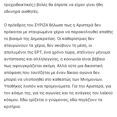
τροχιοδεικτικές;) βολές θα έπρεπε να είχαν γίνει ήδη
οδυνηρά αισθητές.
Ο πρόεδρος του ΣΥΡΙΖΑ δήλωσε πως η Αριστερά δεν
πρόκειται με σταυρωμένα χέρια να παρακολουθεί απαθής
το βιασμό της Δημοκρατίας. Οι καθαρίστριες δεν
σταυρώνουν τα χέρια, δεν σκύβουν τη μέση, οι
απολυμένοι της ΕΡΤ, ένα χρόνο τώρα, στέλνουν μήνυμα
αντίστασης και αλληλεγγύης, η κοινωνία είναι βέβαιο
πως αφουγκράζεται ακόμη. Αλλά ούτε μια δικαστική
απόφαση που ταυτίζεται με έναν δίκαιο αγώνα δεν
μπορεί να υλοποιηθεί στο καθεστώς των Μνημονίων.
Υποθήκες λοιπόν και προμηνύματα. Για την Αριστερά, για
τον κόσμο της, για τις αγωνίες και τις ανάγκες του λαϊκού
κόσμου. Εδώ ορίζεται ο γνώμονας, εδώ πηγάζουν τα
κριτήρια.