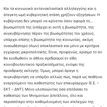
Και τα κοινωνικά αντανακλαστικά αλληλεγγύης και η
άτεγκτη ωμή κυβερνητική στάση χρήζουν εξηγήσεων. Η
κυβέρνηση δεν μπορεί να κρίνεται όσον αφορά τη…
βιωσιμότητά της (υπάρχει κι αυτή η βιωσιμότητα, της
συγκυβέρνησης πέραν της βιωσιμότητας του χρέους,
υπάρχει επίσης η βιωσιμότητα της κοινωνίας, ακόμη
ουσιωδέστερο όλων) αποκλειστικά και μόνο με κριτήρια
εγχώριας μικροπολιτικής. Είναι, προφανώς, κρίσιμο το αν
θα ευοδωθούν οι άθλιοι σχεδιασμοί εν είδη
κοινοβουλευτικού πραξικοπήματος, ενόψει της
προεδρικής εκλογής. Όμως, μπορεί άραγε η
συγκυβέρνηση να υπάρξει αλλιώς πώς, παρά ως πειθήνιο
ενεργούμενο του καθεστώτος των επικυρίαρχων (Ε.Ε. –
ΕΚΤ – ΔΝΤ); Μόνο υλοποιώντας όσα επιτάσσει το
καθεστώς των Μνημονίων (επιτέλους, όλο και
περισσότερο στην καθομιλουμένη των στελεχών της