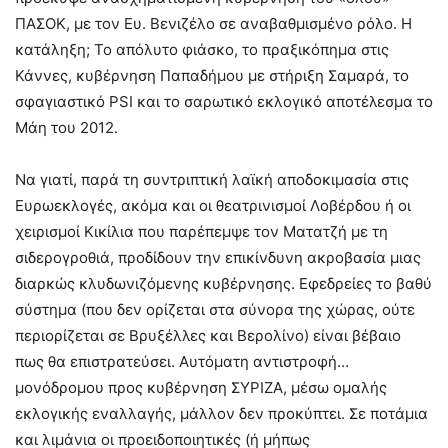
ΠΑΣΟΚ, με τον Ευ. Βενιζέλο σε αναβαθμισμένο ρόλο. Η
κατάληξη; Το απόλυτο φιάσκο, το πραξικόπημα στις
Κάννες, κυβέρνηση Παπαδήμου με στήριξη Σαμαρά, το
σφαγιαστικό PSI και το σαρωτικό εκλογικό αποτέλεσμα το
Μάη του 2012.
Να γιατί, παρά τη συντριπτική λαϊκή αποδοκιμασία στις
Ευρωεκλογές, ακόμα και οι θεατρινισμοί Λοβέρδου ή οι
χειρισμοί Κικίλια που παρέπεμψε τον Ματατζή με τη
σιδερογροθιά, προδίδουν την επικίνδυνη ακροβασία μιας
διαρκώς κλυδωνιζόμενης κυβέρνησης. Εφεδρείες το βαθύ
σύστημα (που δεν ορίζεται στα σύνορα της χώρας, ούτε
περιορίζεται σε Βρυξέλλες και Βερολίνο) είναι βέβαιο
πως θα επιστρατεύσει. Αυτόματη αντιστροφή…
μονόδρομου προς κυβέρνηση ΣΥΡΙΖΑ, μέσω ομαλής
εκλογικής εναλλαγής, μάλλον δεν προκύπτει. Σε ποτάμια
και λιμάνια οι προειδοποιητικές (ή μήπως