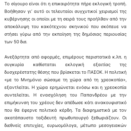
Το σίγουρο είναι ότι η επικαιρότητα πήρε εκλογική τροπή.
Βοήθησαν γι’ αυτό οι τελευταίοι συγχυτικοί χειρισμοί της
κυβέρνησης οι οποίοι με τη σειρά τους προήλθαν από την
αποκάλυψη του κακότεχνου σκηνικού που σκόπευε να
στήσει γύρω από την εκποίηση της δημόσιας περιουσίας
των 50 δισ.
Ανεξάρτητα από αφορμές, επιμέρους περιστατικά κ.λπ. η
συγκυρία καθίσταται εκλογική εξαιτίας της
δυσχερέστατης θέσης που βρίσκεται το ΠΑΣΟΚ. Η πολιτική
«με το Μνημόνιο σώσαμε τη χώρα από τη χρεοκοπία»,
εξαντλείται. Η χώρα ερημώνεται ενόσω και η χρεοκοπία
συντελείται. Η ενασχόληση του Παπανδρέου με την
επιμήκυνση του χρέους δεν απέδωσε κάτι ανακουφιστικό
που θα έφερνε πολιτικά κέρδη. Τα διαφημιστικά με τον
ακατάπαυστο ταξιδευτή πρωθυπουργό ξεθωριάζουν. Οι
διεθνείς επιτυχίες, ευρωομόλογα, μέτωπο μεσογειακών