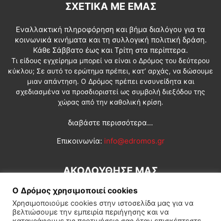
ΣΧΕΤΙΚΆ ΜΕ ΕΜΆΣ
Εναλλακτική πληροφόρηση και βήμα διαλόγου για τα
κοινωνικά κινήματα και τη συλλογική πολιτική δράση.
Κάθε Σάββατο έως και Τρίτη στα περίπτερα.
Τι είδους εγχείρημα μπορεί να είναι ο Δρόμος του δεύτερου
κύκλου; Σε αυτό το ερώτημα πρέπει, κατ’ αρχάς, να δώσουμε
μιαν απάντηση. Ο Δρόμος πρέπει ενσυνείδητα και
σχεδιασμένα να προσδιοριστεί ως συμβολή διεξόδου της
χώρας από την καθολική κρίση.
διαβάστε περισσότερα...
Επικοινωνία:
info@edromos.gr
ΑΚΟΛΟΥΘΗΣΕ ΜΑΣ
Ο Δρόμος χρησιμοποιεί cookies
Χρησιμοποιούμε cookies στην ιστοσελίδα μας για να
βελτιώσουμε την εμπειρία περιήγησης και να