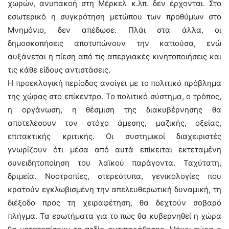
χωρών, ανυπακοή στη Μέρκελ κ.λπ. δεν έρχονται. Στο
εσωτερικό η συγκρότηση μετώπου των προθύμων στο
Μνημόνιο, δεν απέδωσε. Πλάι στα άλλα, οι
δημοσκοπήσεις αποτυπώνουν την κατιούσα, ενώ
αυξάνεται η πίεση από τις απεργιακές κινητοποιήσεις και
τις κάθε είδους αντιστάσεις.
Η προεκλογική περίοδος ανοίγει με το πολιτικό πρόβλημα
της χώρας στο επίκεντρο. Το πολιτικό σύστημα, ο τρόπος,
η οργάνωση, η θέσμιση της διακυβέρνησης θα
αποτελέσουν τον στόχο άμεσης, μαζικής, οξείας,
επιτακτικής κριτικής. Οι συστημικοί διαχειριστές
γνωρίζουν ότι μέσα από αυτά επίκειται εκτεταμένη
συνειδητοποίηση του λαϊκού παράγοντα. Ταχύτατη,
δριμεία. Νοοτροπίες, στερεότυπα, γενικολογίες που
κρατούν εγκλωβισμένη την απελευθερωτική δυναμική, τη
διέξοδο προς τη χειραφέτηση, θα δεχτούν σοβαρό
πλήγμα. Τα ερωτήματα για το πώς θα κυβερνηθεί η χώρα