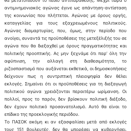
θα μετατοπίσουν το πεδίο αντιπαράθεσης. Μέχρι τώρα ο
αντιμνημονιακός αγώνας έγινε ως απάντηση-αντίσταση
της κοινωνίας που πλήττεται. Αγώνας με όρους οργής,
καταγγελίας για τους εξαχρειωμένους πολιτικούς.
Αγώνας διαμαρτυρίας, που, όμως, στην περίοδο που
ανοίγει, συναντά τις προϋποθέσεις της μετεξέλιξής του σε
αγώνα που θα διεξαχθεί με όρους πραγματικότητας και
πολιτικής προοπτικής. Ας μην ξεχνάμε ότι παρ’ όλη την
αφύπνιση, την αλλαγή στη διαθεσιμότητα, το
ριζοσπαστισμό που αυξάνεται εκθετικά, οι δημοσκοπήσεις
δείχνουν πως η συντριπτική πλειοψηφία δεν θέλει
εκλογές. Σημαίνει ότι οι προϋποθέσεις για τη διεξαγωγή
πολιτικού αγώνα χρειάζονται περαιτέρω ωρίμανση. Οι
πολλοί, προς το παρόν, δεν βρίσκουν πολιτική διέξοδο,
δεν έχουν πολιτικό προσανατολισμό. Αυτό θα είναι το
επίδικο της προεκλογικής περιόδου.
Το ΠΑΣΟΚ ακόμη κι αν εξασφαλίσει μετά από εκλογές
τους 151 βουλευτές, δεν θα μπορέσει να κυβερνήσει.