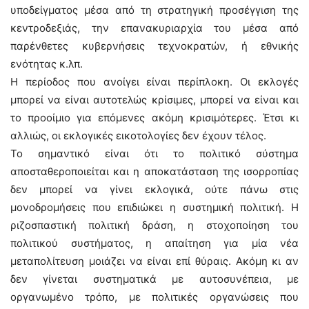
υποδείγματος μέσα από τη στρατηγική προσέγγιση της
κεντροδεξιάς, την επανακυριαρχία του μέσα από
παρένθετες κυβερνήσεις τεχνοκρατών, ή εθνικής
ενότητας κ.λπ.
Η περίοδος που ανοίγει είναι περίπλοκη. Οι εκλογές
μπορεί να είναι αυτοτελώς κρίσιμες, μπορεί να είναι και
το προοίμιο για επόμενες ακόμη κρισιμότερες. Έτσι κι
αλλιώς, οι εκλογικές εικοτολογίες δεν έχουν τέλος.
Το σημαντικό είναι ότι το πολιτικό σύστημα
αποσταθεροποιείται και η αποκατάσταση της ισορροπίας
δεν μπορεί να γίνει εκλογικά, ούτε πάνω στις
μονοδρομήσεις που επιδιώκει η συστημική πολιτική. Η
ριζοσπαστική πολιτική δράση, η στοχοποίηση του
πολιτικού συστήματος, η απαίτηση για μία νέα
μεταπολίτευση μοιάζει να είναι επί θύραις. Ακόμη κι αν
δεν γίνεται συστηματικά με αυτοσυνέπεια, με
οργανωμένο τρόπο, με πολιτικές οργανώσεις που