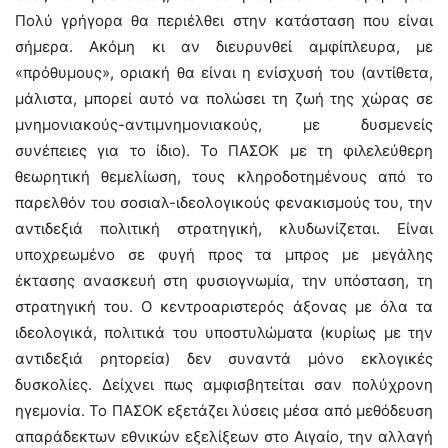
Πολύ γρήγορα θα περιέλθει στην κατάσταση που είναι
σήμερα. Ακόμη κι αν διευρυνθεί αμφίπλευρα, με
«πρόθυμους», οριακή θα είναι η ενίσχυσή του (αντίθετα,
μάλιστα, μπορεί αυτό να πολώσει τη ζωή της χώρας σε
μνημονιακούς-αντιμνημονιακούς, με δυσμενείς
συνέπειες για το ίδιο). Το ΠΑΣΟΚ με τη φιλελεύθερη
θεωρητική θεμελίωση, τους κληροδοτημένους από το
παρελθόν του σοσιαλ-ιδεολογικούς φενακισμούς του, την
αντιδεξιά πολιτική στρατηγική, κλυδωνίζεται. Είναι
υποχρεωμένο σε φυγή προς τα μπρος με μεγάλης
έκτασης ανασκευή στη φυσιογνωμία, την υπόσταση, τη
στρατηγική του. Ο κεντροαριστερός άξονας με όλα τα
ιδεολογικά, πολιτικά του υποστυλώματα (κυρίως με την
αντιδεξιά ρητορεία) δεν συναντά μόνο εκλογικές
δυσκολίες. Δείχνει πως αμφισβητείται σαν πολύχρονη
ηγεμονία. Το ΠΑΣΟΚ εξετάζει λύσεις μέσα από μεθόδευση
απαράδεκτων εθνικών εξελίξεων στο Αιγαίο, την αλλαγή