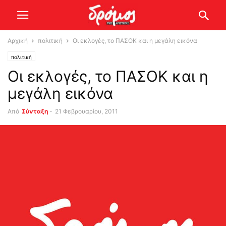
Αρχική
πολιτική
Οι εκλογές, το ΠΑΣΟΚ και η μεγάλη εικόνα
πολιτική
Οι εκλογές, το ΠΑΣΟΚ και η
μεγάλη εικόνα
Από
Σύνταξη
-
21 Φεβρουαρίου, 2011