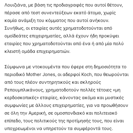
Λουιζιάνα, με βάση τις προδιαγραφές που αυτοί θέτουν,
πέρασε από τεστ συνεντεύξεων εκατό άτομα, χωρίς
καμία ανάμιξη του κόμματος που αυτοί ανήκουν.
Συνήθως, οι εταιρίες αυτές χρηματοδοτούνται από
ομοϊδεάτες επιχειρηματίες, αλλά έχουν ήδη προκύψει
εταιρίες που χρηματοδοτούνται από ένα ή από μία πολύ
κλειστή ομάδα επιχειρηματιών.
Σύμφωνα με ντοκουμέντα που έφερε στη δημoσιότητα το
περιοδικό Mother Jones, οι αδερφοί Koch, που θεωρούνται
από τους πλέον συντηρητικούς και σκληρούς
Ρεπουμπλικάνους, χρηματοδοτούν πολλές τέτοιες «μη
κερδοσκοπικές» εταιρίες, κάνοντας ακόμα και μυστικές
συμφωνίες με άλλους επιχειρηματίες, για να προωθήσουν
σε όλη την Αμερική, σε ομοσπονδιακό και πολιτειακό
επίπεδο, τους πολιτικούς της προτίμησής τους, που είναι
υποχρεωμένοι να υπηρετούν τα συμφέροντά τους.