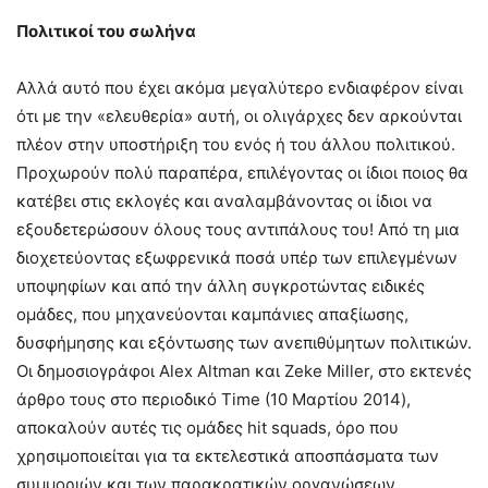
Πολιτικοί του σωλήνα
Αλλά αυτό που έχει ακόμα μεγαλύτερο ενδιαφέρον είναι
ότι με την «ελευθερία» αυτή, οι ολιγάρχες δεν αρκούνται
πλέον στην υποστήριξη του ενός ή του άλλου πολιτικού.
Προχωρούν πολύ παραπέρα, επιλέγοντας οι ίδιοι ποιος θα
κατέβει στις εκλογές και αναλαμβάνοντας οι ίδιοι να
εξουδετερώσουν όλους τους αντιπάλους του! Από τη μια
διοχετεύοντας εξωφρενικά ποσά υπέρ των επιλεγμένων
υποψηφίων και από την άλλη συγκροτώντας ειδικές
ομάδες, που μηχανεύονται καμπάνιες απαξίωσης,
δυσφήμησης και εξόντωσης των ανεπιθύμητων πολιτικών.
Οι δημοσιογράφοι Alex Altman και Zeke Miller, στο εκτενές
άρθρο τους στο περιοδικό Time (10 Μαρτίου 2014),
αποκαλούν αυτές τις ομάδες hit squads, όρο που
χρησιμοποιείται για τα εκτελεστικά αποσπάσματα των
συμμοριών και των παρακρατικών οργανώσεων.