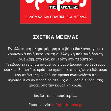
ΣΧΕΤΙΚΆ ΜΕ ΕΜΆΣ
Εναλλακτική πληροφόρηση και βήμα διαλόγου για τα
κοινωνικά κινήματα και τη συλλογική πολιτική δράση.
Κάθε Σάββατο έως και Τρίτη στα περίπτερα.
Τι είδους εγχείρημα μπορεί να είναι ο Δρόμος του δεύτερου
κύκλου; Σε αυτό το ερώτημα πρέπει, κατ’ αρχάς, να δώσουμε
μιαν απάντηση. Ο Δρόμος πρέπει ενσυνείδητα και
σχεδιασμένα να προσδιοριστεί ως συμβολή διεξόδου της
χώρας από την καθολική κρίση.
διαβάστε περισσότερα...
Επικοινωνία:
info@edromos.gr