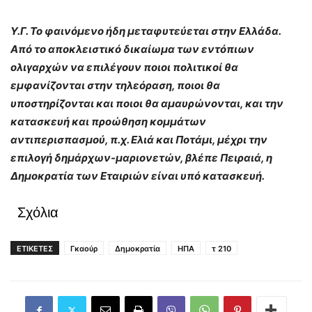
Υ.Γ. Το φαινόμενο ήδη μεταφυτεύεται στην Ελλάδα.
Από το αποκλειστικό δικαίωμα των εντόπιων
ολιγαρχών να επιλέγουν ποιοι πολιτικοί θα
εμφανίζονται στην τηλεόραση, ποιοι θα
υποστηρίζονται και ποιοι θα αμαυρώνονται, και την
κατασκευή και προώθηση κομμάτων
αντιπερισπασμού, π.χ. Ελιά και Ποτάμι, μέχρι την
επιλογή δημάρχων-μαριονετών, βλέπε Πειραιά, η
Δημοκρατία των Εταιριών είναι υπό κατασκευή.
Σχόλια
ΕΤΙΚΕΤΕΣ
Γκαούρ
Δημοκρατία
ΗΠΑ
τ 210