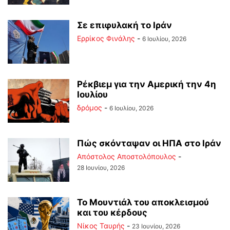
Σε επιφυλακή το Ιράν
Ερρίκος Φινάλης
-
6 Ιουλίου, 2026
Ρέκβιεμ για την Αμερική την 4η
Ιουλίου
δρόμος
-
6 Ιουλίου, 2026
Πώς σκόνταψαν οι ΗΠΑ στο Ιράν
Απόστολος Αποστολόπουλος
-
28 Ιουνίου, 2026
Το Μουντιάλ του αποκλεισμού
και του κέρδους
Νίκος Ταυρής
-
23 Ιουνίου, 2026