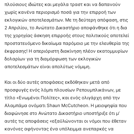
πλούσιους ιδιώτες και μεγάλα τραστ και να δαπανούν
χωρίς κανένα περιορισμό ποσά για την επιρροή των
εκλογικών αποτελεσμάτων. Με τη δεύτερη απόφαση, στις
2 Απριλίου, το Ανώτατο Δικαστήριο αποφάνθηκε ότι η δια
της χορηγίας άσκηση επιρροής στους πολιτικούς αποτελεί
προστατευόμενο δικαίωμα παρόμοιο με την ελευθερία της
έκφρασης! Η απεριόριστη διακίνηση πλέον εκατομμυρίων
δολαρίων για τη διαμόρφωση των εκλογικών
αποτελεσμάτων είναι απολύτως νόμιμη.
Και οι δύο αυτές αποφάσεις εκδόθηκαν μετά από
προσφυγές ενός λόμπι πλουσίων Ρεπουμπλικάνων, με
τίτλο «Ενωμένοι Πολίτες», και ενός ολιγάρχη από την
Αλαμπάμα ονόματι Shaun McCutcheon. Η μειοψηφία που
διαφώνησε στο Ανώτατο Δικαστήριο υποστήριξε ότι μ’
αυτές τις αποφάσεις «εξαϋλώνονται οι νόμοι που έθεταν
κανόνες αφήνοντας ένα υπόλειμμα ανεπαρκές να