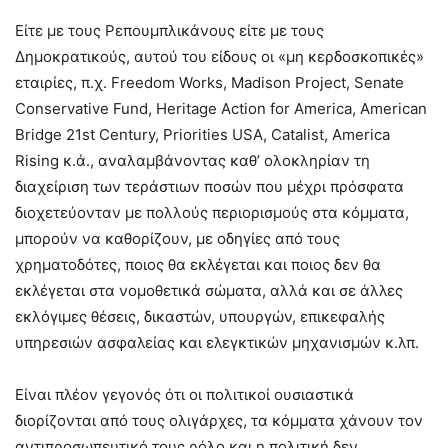
Είτε με τους Ρεπουμπλικάνους είτε με τους
Δημοκρατικούς, αυτού του είδους οι «μη κερδοσκοπικές»
εταιρίες, π.χ. Freedom Works, Madison Project, Senate
Conservative Fund, Heritage Action for America, American
Bridge 21st Century, Priorities USA, Catalist, America
Rising κ.ά., αναλαμβάνοντας καθ’ ολοκληρίαν τη
διαχείριση των τεράστιων ποσών που μέχρι πρόσφατα
διοχετεύονταν με πολλούς περιορισμούς στα κόμματα,
μπορούν να καθορίζουν, με οδηγίες από τους
χρηματοδότες, ποιος θα εκλέγεται και ποιος δεν θα
εκλέγεται στα νομοθετικά σώματα, αλλά και σε άλλες
εκλόγιμες θέσεις, δικαστών, υπουργών, επικεφαλής
υπηρεσιών ασφαλείας και ελεγκτικών μηχανισμών κ.λπ.
Είναι πλέον γεγονός ότι οι πολιτικοί ουσιαστικά
διορίζονται από τους ολιγάρχες, τα κόμματα χάνουν τον
αντιπροσωπευτικό τους ρόλο και η πολιτική δεν