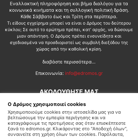
Εναλλακτική πληροφόρηση και βήμα διαλόγου για τα
κοινωνικά κινήματα και τη συλλογική πολιτική δράση.
Κάθε Σάββατο έως και Τρίτη στα περίπτερα.
Τι είδους εγχείρημα μπορεί να είναι ο Δρόμος του δεύτερου
κύκλου; Σε αυτό το ερώτημα πρέπει, κατ’ αρχάς, να δώσουμε
μιαν απάντηση. Ο Δρόμος πρέπει ενσυνείδητα και
σχεδιασμένα να προσδιοριστεί ως συμβολή διεξόδου της
χώρας από την καθολική κρίση.
διαβάστε περισσότερα...
Επικοινωνία:
info@edromos.gr
ΑΚΟΛΟΥΘΗΣΕ ΜΑΣ
Ο Δρόμος χρησιμοποιεί cookies
Χρησιμοποιούμε cookies στην ιστοσελίδα μας για να
βελτιώσουμε την εμπειρία περιήγησης και να
καταγράφουμε τις προτιμήσεις σας όταν επισκέπτεστε
ξανά το edromos.gr. Κλικάροντας στο "Αποδοχή όλων",
συναινείτε στη χρήση όλων των cookies. Παρόλαυτα,
Εγγραφή συνδρομητή
Πολιτική
Διεθνή
Κοινωνία