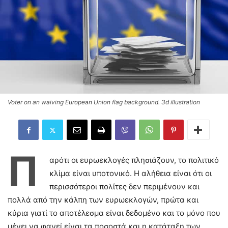
Voter on an waiving European Union flag background. 3d illustration
Π
αρότι οι ευρωεκλογές πλησιάζουν, το πολιτικό
κλίμα είναι υποτονικό. Η αλήθεια είναι ότι οι
περισσότεροι πολίτες δεν περιμένουν και
πολλά από την κάλπη των ευρωεκλογών, πρώτα και
κύρια γιατί το αποτέλεσμα είναι δεδομένο και το μόνο που
μένει να φανεί είναι τα ποσοστά και η κατάταξη των