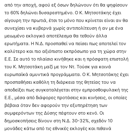
από την αποχή, αφού εξ όσων δηλώνουν ότι θα ψηφίσουν
το 60% δηλώνει δυσαρεστημένο. Ο Κ. Μητσοτάκης έχει
σίγουρη την πρωτιά, έτσι το μόνο που κρίνεται είναι αν θα
συνεχίσει να κυβερνά χωρίς αντιπολίτευση ή αν με ένα
μειωμένο εκλογικό αποτέλεσμα θα τεθούν άλλα
ερωτήματα. Η Ν.Δ. προσπαθεί να πείσει πως αποτελεί τον
καλύτερο και πιο αξιόπιστο εκπρόσωπο για τη χώρα στην
Ε.Ε. Σε αυτό το πλαίσιο κινήθηκε και η πρόσφατη επιστολή
του Κ. Μητσοτάκη μαζί με τον Ντ. Τούσκ για κοινά
ευρωπαϊκά αμυντικά προγράμματα. Ο Κ. Μητσοτάκης έχει
προσπαθήσει καθόλη τη διάρκεια της θητείας του να
αποδείξει πως συγκαταλέγεται στην εμπροσθοφυλακή της
Ε.Ε., μέσα από διάφορες προτάσεις και κινήσεις, οι οποίες
βέβαια όταν δεν αφορούν την εξυπηρέτηση των
συμφερόντων της Δύσης πέφτουν στο κενό. Οι
δημοσκοπήσεις δίνουν στη Ν.Δ. 30-32%, σχεδόν 10
μονάδες κάτω από τις εθνικές εκλογές και πιθανά