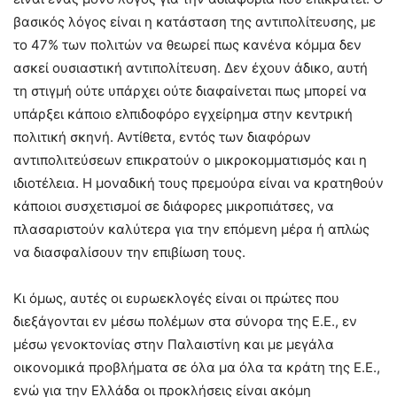
βασικός λόγος είναι η κατάσταση της αντιπολίτευσης, με
το 47% των πολιτών να θεωρεί πως κανένα κόμμα δεν
ασκεί ουσιαστική αντιπολίτευση. Δεν έχουν άδικο, αυτή
τη στιγμή ούτε υπάρχει ούτε διαφαίνεται πως μπορεί να
υπάρξει κάποιο ελπιδοφόρο εγχείρημα στην κεντρική
πολιτική σκηνή. Αντίθετα, εντός των διαφόρων
αντιπολιτεύσεων επικρατούν ο μικροκομματισμός και η
ιδιοτέλεια. Η μοναδική τους πρεμούρα είναι να κρατηθούν
κάποιοι συσχετισμοί σε διάφορες μικροπιάτσες, να
πλασαριστούν καλύτερα για την επόμενη μέρα ή απλώς
να διασφαλίσουν την επιβίωση τους.
Κι όμως, αυτές οι ευρωεκλογές είναι οι πρώτες που
διεξάγονται εν μέσω πολέμων στα σύνορα της Ε.Ε., εν
μέσω γενοκτονίας στην Παλαιστίνη και με μεγάλα
οικονομικά προβλήματα σε όλα μα όλα τα κράτη της Ε.Ε.,
ενώ για την Ελλάδα οι προκλήσεις είναι ακόμη