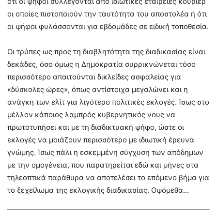
ότι οι ψήφοι συλλέγονται από ιδιωτικές εταιρείες κούριερ
οι οποίες πιστοποιούν την ταυτότητα του αποστολέα ή ότι
οι ψήφοι φυλάσσονται για εβδομάδες σε ειδική τοποθεσία.
Οι τρύπες ως προς τη διαβλητότητα της διαδικασίας είναι
δεκάδες, όσο όμως η Δημοκρατία συρρικνώνεται τόσο
περισσότερο απαιτούνται δικλείδες ασφαλείας για
«δύσκολες ώρες», όπως αντίστοιχα μεγαλώνει και η
ανάγκη των ελίτ για λιγότερο πολιτικές εκλογές. Ίσως στο
μέλλον κάποιος λαμπρός κυβερνητικός νους να
πρωτοτυπήσει και με τη διαδικτυακή ψήφο, ώστε οι
εκλογές να μοιάζουν περισσότερο με ιδιωτική έρευνα
γνώμης. Ίσως πάλι η εσκεμμένη σύγχυση των απόδημων
με την ομογένεια, που παρατηρείται εδώ και μήνες στα
τηλεοπτικά παράθυρα να αποτελέσει το επόμενο βήμα για
το ξεχείλωμα της εκλογικής διαδικασίας. Οψόμεθα…