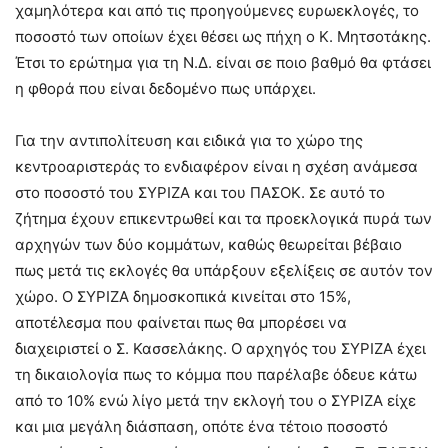
χαμηλότερα και από τις προηγούμενες ευρωεκλογές, το
ποσοστό των οποίων έχει θέσει ως πήχη ο Κ. Μητσοτάκης.
Έτσι το ερώτημα για τη Ν.Δ. είναι σε ποιο βαθμό θα φτάσει
η φθορά που είναι δεδομένο πως υπάρχει.
Για την αντιπολίτευση και ειδικά για το χώρο της
κεντροαριστεράς το ενδιαφέρον είναι η σχέση ανάμεσα
στο ποσοστό του ΣΥΡΙΖΑ και του ΠΑΣΟΚ. Σε αυτό το
ζήτημα έχουν επικεντρωθεί και τα προεκλογικά πυρά των
αρχηγών των δύο κομμάτων, καθώς θεωρείται βέβαιο
πως μετά τις εκλογές θα υπάρξουν εξελίξεις σε αυτόν τον
χώρο. Ο ΣΥΡΙΖΑ δημοσκοπικά κινείται στο 15%,
αποτέλεσμα που φαίνεται πως θα μπορέσει να
διαχειριστεί ο Σ. Κασσελάκης. Ο αρχηγός του ΣΥΡΙΖΑ έχει
τη δικαιολογία πως το κόμμα που παρέλαβε όδευε κάτω
από το 10% ενώ λίγο μετά την εκλογή του ο ΣΥΡΙΖΑ είχε
και μια μεγάλη διάσπαση, οπότε ένα τέτοιο ποσοστό