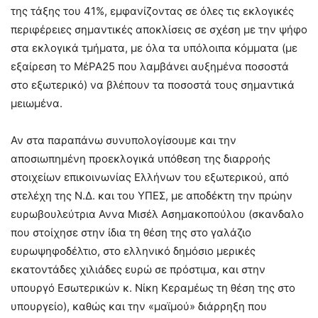
της τάξης του 41%, εμφανίζοντας σε όλες τις εκλογικές
περιφέρειες σημαντικές αποκλίσεις σε σχέση με την ψήφο
στα εκλογικά τμήματα, με όλα τα υπόλοιπα κόμματα (με
εξαίρεση το ΜέΡΑ25 που λαμβάνει αυξημένα ποσοστά
στο εξωτερικό) να βλέπουν τα ποσοστά τους σημαντικά
μειωμένα.
Αν στα παραπάνω συνυπολογίσουμε και την
αποσιωπημένη προεκλογικά υπόθεση της διαρροής
στοιχείων επικοινωνίας Ελλήνων του εξωτερικού, από
στελέχη της Ν.Δ. και του ΥΠΕΣ, με αποδέκτη την πρώην
ευρωβουλεύτρια Αννα Μισέλ Ασημακοπούλου (σκανδαλο
που στοίχησε στην ίδια τη θέση της στο γαλάζιο
ευρωψηφοδέλτιο, στο ελληνικό δημόσιο μερικές
εκατοντάδες χιλιάδες ευρώ σε πρόστιμα, και στην
υπουργό Εσωτερικών κ. Νίκη Κεραμέως τη θέση της στο
υπουργείο), καθώς και την «μαϊμού» διάρρηξη που