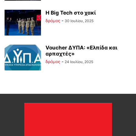
Η Big Tech στο χακί
δρόμος
-
30 Ιουλίου, 2025
Voucher ΔΥΠΑ: «Ελπίδα και
αρπαχτές»
δρόμος
-
24 Ιουλίου, 2025