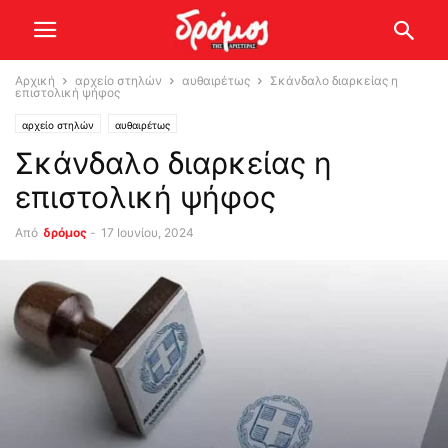
Αρχική
αρχείο στηλών
αυθαιρέτως
Σκάνδαλο διαρκείας η
επιστολική ψήφος
αρχείο στηλών
αυθαιρέτως
Σκάνδαλο διαρκείας η
επιστολική ψήφος
Από
δρόμος
-
17 Ιουνίου, 2024