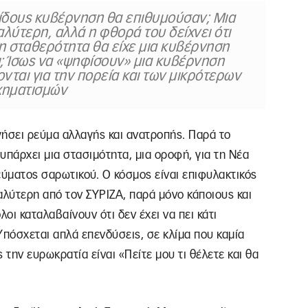
 είδους κυβέρνηση θα επιθυμούσαν; Μια
αλύτερη, αλλά η φθορά του δείχνει ότι
ση σταθερότητα θα είχε μια κυβέρνηση
; Ίσως να «ψηφίσουν» μια κυβέρνηση
ονται για την πορεία και των μικρότερων
χηματισμών
γήσει ρεύμα αλλαγής και ανατροπής. Παρά το
υπάρχει μια στασιμότητα, μια οροφή, για τη Νέα
ύματος σαρωτικού. Ο κόσμος είναι επιφυλακτικός
 καλύτερη από τον ΣΥΡΙΖΑ, παρά μόνο κάποιους και
οι καταλαβαίνουν ότι δεν έχει να πει κάτι
 Υπόσχεται απλά επενδύσεις, σε κλίμα που καμία
 την ευρωκρατία είναι «Πείτε μου τι θέλετε και θα