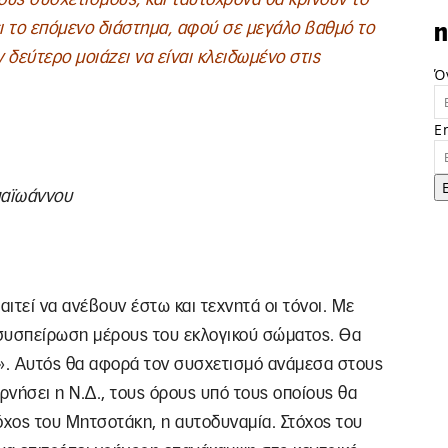
ι το επόμενο διάστημα, αφού σε μεγάλο βαθμό το
n
 δεύτερο μοιάζει να είναι κλειδωμένο στις
Ό
E
παϊωάννου
ιτεί να ανέβουν έστω και τεχνητά οι τόνοι. Με
 συσπείρωση μέρους του εκλογικού σώματος. Θα
». Αυτός θα αφορά τον συσχετισμό ανάμεσα στους
ρνήσει η Ν.Δ., τους όρους υπό τους οποίους θα
τόχος του Μητσοτάκη, η αυτοδυναμία. Στόχος του