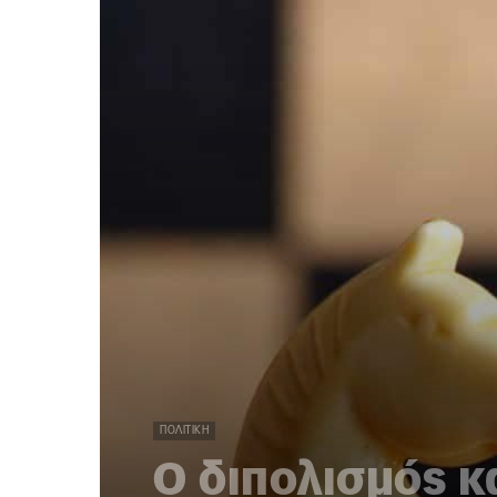
ΠΟΛΙΤΙΚΉ
Ο διπολισμός κα