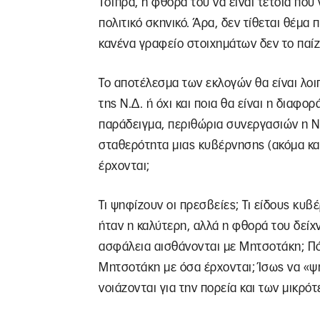
Τσίπρα, η φθορά του να είναι τέτοια πο
πολιτικό σκηνικό. Άρα, δεν τίθεται θέμα 
κανένα γραφείο στοιχημάτων δεν το παίζ
Το αποτέλεσμα των εκλογών θα είναι λοι
της Ν.Δ. ή όχι και ποια θα είναι η διαφο
παράδειγμα, περιθώρια συνεργασιών η Ν.
σταθερότητα μιας κυβέρνησης (ακόμα κ
έρχονται;
Τι ψηφίζουν οι πρεσβείες; Τι είδους κυ
ήταν η καλύτερη, αλλά η φθορά του δείχν
ασφάλεια αισθάνονται με Μητσοτάκη; Πό
Μητσοτάκη με όσα έρχονται; Ίσως να «ψ
νοιάζονται για την πορεία και των μικρό