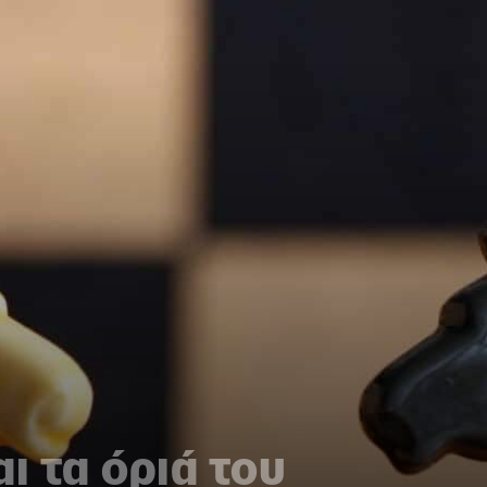
ι τα όριά του