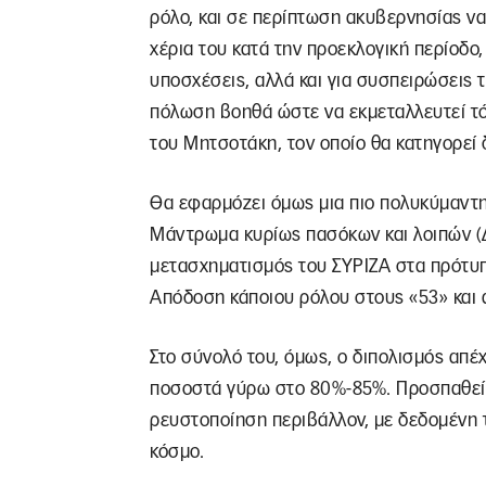
ρόλο, και σε περίπτωση ακυβερνησίας να
χέρια του κατά την προεκλογική περίοδο, 
υποσχέσεις, αλλά και για συσπειρώσεις
πόλωση βοηθά ώστε να εκμεταλλευτεί τό
του Μητσοτάκη, τον οποίο θα κατηγορεί 
Θα εφαρμόζει όμως μια πιο πολυκύμαντη 
Μάντρωμα κυρίως πασόκων και λοιπών (
μετασχηματισμός του ΣΥΡΙΖΑ στα πρότυπ
Απόδοση κάποιου ρόλου στους «53» και ά
Στο σύνολό του, όμως, ο διπολισμός απέ
ποσοστά γύρω στο 80%-85%. Προσπαθεί ν
ρευστοποίηση περιβάλλον, με δεδομένη τ
κόσμο.