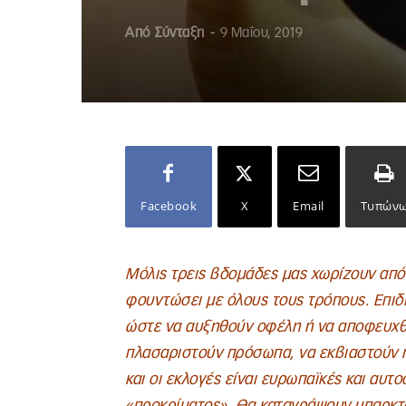
Από
Σύνταξη
-
9 Μαΐου, 2019
Facebook
X
Email
Τυπών
Μόλις τρεις βδομάδες μας χωρίζουν από 
φουντώσει με όλους τους τρόπους. Επιδί
ώστε να αυξηθούν οφέλη ή να αποφευχθ
πλασαριστούν πρόσωπα, να εκβιαστούν 
και οι εκλογές είναι ευρωπαϊκές και αυτ
«προκρίματος». Θα καταγράψουν υπαρκτο