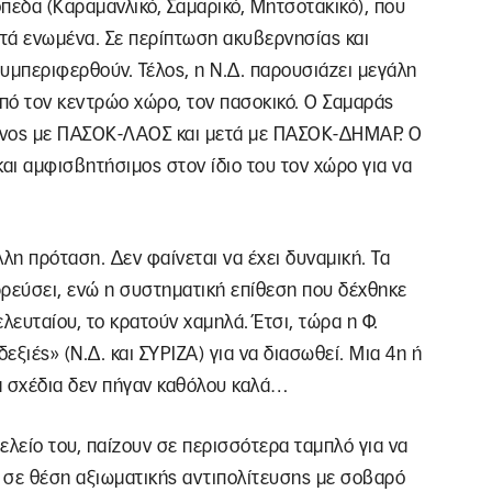
πεδα (Καραμανλικό, Σαμαρικό, Μητσοτακικό), που
τά ενωμένα. Σε περίπτωση ακυβερνησίας και
υμπεριφερθούν. Τέλος, η Ν.Δ. παρουσιάζει μεγάλη
από τον κεντρώο χώρο, τον πασοκικό. Ο Σαμαράς
νος με ΠΑΣΟΚ-ΛΑΟΣ και μετά με ΠΑΣΟΚ-ΔΗΜΑΡ. Ο
ι αμφισβητήσιμος στον ίδιο του τον χώρο για να
η πρόταση. Δεν φαίνεται να έχει δυναμική. Τα
ρρεύσει, ενώ η συστηματική επίθεση που δέχθηκε
λευταίου, το κρατούν χαμηλά. Έτσι, τώρα η Φ.
εξιές» (Ν.Δ. και ΣΥΡΙΖΑ) για να διασωθεί. Μια 4η ή
 τα σχέδια δεν πήγαν καθόλου καλά…
τελείο του, παίζουν σε περισσότερα ταμπλό για να
 σε θέση αξιωματικής αντιπολίτευσης με σοβαρό