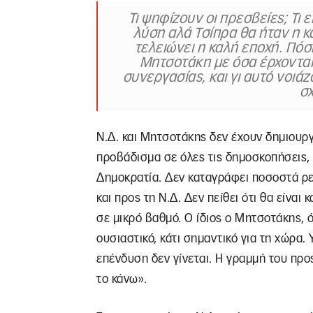
Τι ψηφίζουν οι πρεσβείες; Τι
λύση αλά Τσίπρα θα ήταν η κ
τελειώνει η καλή εποχή. Πό
Μητσοτάκη με όσα έρχονται
συνεργασίας, και γι αυτό νοιάζ
σ
Ν.Δ. και Μητσοτάκης δεν έχουν δημιουρ
προβάδισμα σε όλες τις δημοσκοπήσεις, 
Δημοκρατία. Δεν καταγράφει ποσοστά ρε
και προς τη Ν.Δ. Δεν πείθει ότι θα είναι
σε μικρό βαθμό. Ο ίδιος ο Μητσοτάκης, όλ
ουσιαστικό, κάτι σημαντικό για τη χώρα.
επένδυση δεν γίνεται. Η γραμμή του προς
το κάνω».