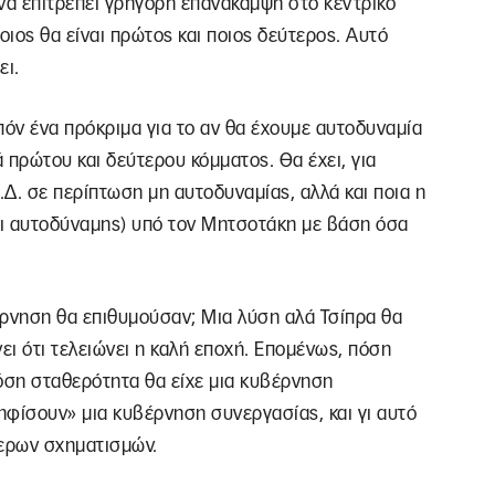
υ να επιτρέπει γρήγορη επανάκαμψη στο κεντρικό
ποιος θα είναι πρώτος και ποιος δεύτερος. Αυτό
ει.
πόν ένα πρόκριμα για το αν θα έχουμε αυτοδυναμία
ρά πρώτου και δεύτερου κόμματος. Θα έχει, για
Δ. σε περίπτωση μη αυτοδυναμίας, αλλά και ποια η
αι αυτοδύναμης) υπό τον Μητσοτάκη με βάση όσα
βέρνηση θα επιθυμούσαν; Μια λύση αλά Τσίπρα θα
ει ότι τελειώνει η καλή εποχή. Επομένως, πόση
ση σταθερότητα θα είχε μια κυβέρνηση
ηφίσουν» μια κυβέρνηση συνεργασίας, και γι αυτό
τερων σχηματισμών.