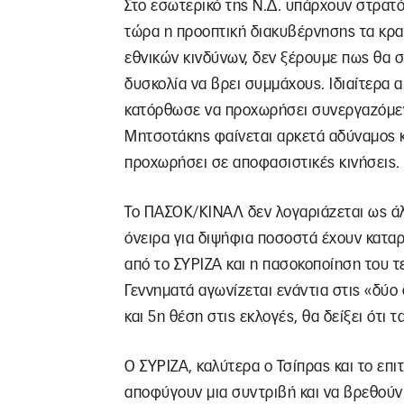
Στο εσωτερικό της Ν.Δ. υπάρχουν στρατό
τώρα η προοπτική διακυβέρνησης τα κρα
εθνικών κινδύνων, δεν ξέρουμε πως θα σ
δυσκολία να βρει συμμάχους. Ιδιαίτερα 
κατόρθωσε να προχωρήσει συνεργαζόμε
Μητσοτάκης φαίνεται αρκετά αδύναμος κα
προχωρήσει σε αποφασιστικές κινήσεις.
Το ΠΑΣΟΚ/ΚΙΝΑΛ δεν λογαριάζεται ως άλλ
όνειρα για διψήφια ποσοστά έχουν κατα
από το ΣΥΡΙΖΑ και η πασοκοποίηση του τε
Γεννηματά αγωνίζεται ενάντια στις «δύο δ
και 5η θέση στις εκλογές, θα δείξει ότι
Ο ΣΥΡΙΖΑ, καλύτερα ο Τσίπρας και το επι
αποφύγουν μια συντριβή και να βρεθούν