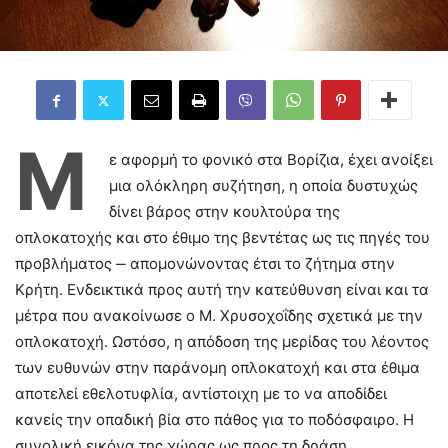
Μ
ε αφορμή το φονικό στα Βορίζια, έχει ανοίξει
μια ολόκληρη συζήτηση, η οποία δυστυχώς
δίνει βάρος στην κουλτούρα της
οπλοκατοχής και στο έθιμο της βεντέτας ως τις πηγές του
προβλήματος ‒ απομονώνοντας έτσι το ζήτημα στην
Κρήτη. Ενδεικτικά προς αυτή την κατεύθυνση είναι και τα
μέτρα που ανακοίνωσε ο Μ. Χρυσοχοΐδης σχετικά με την
οπλοκατοχή. Ωστόσο, η απόδοση της μερίδας του λέοντος
των ευθυνών στην παράνομη οπλοκατοχή και στα έθιμα
αποτελεί εθελοτυφλία, αντίστοιχη με το να αποδίδει
κανείς την οπαδική βία στο πάθος για το ποδόσφαιρο. Η
συνολική εικόνα της χώρας ως προς τη δράση