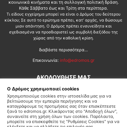
κοινωνικά κινήματα και τη συλλογική πολιτική δράση.
Κάθε Σάββατο έως και Τρίτη στα περίπτερα.
Τι είδους εγχείρημα μπορεί να είναι ο Δρόμος του δεύτερου
κύκλου; Σε αυτό το ερώτημα πρέπει, κατ’ αρχάς, να δώσουμε
μιαν απάντηση. Ο Δρόμος πρέπει ενσυνείδητα και
σχεδιασμένα να προσδιοριστεί ως συμβολή διεξόδου της
χώρας από την καθολική κρίση.
διαβάστε περισσότερα...
Επικοινωνία:
info@edromos.gr
ΑΚΟΛΟΥΘΗΣΕ ΜΑΣ
Ο Δρόμος χρησιμοποιεί cookies
Χρησιμοποιούμε cookies στην ιστοσελίδα μας για να
βελτιώσουμε την εμπειρία περιήγησης και να
καταγράφουμε τις προτιμήσεις σας όταν επισκέπτεστε
ξανά το edromos.gr. Κλικάροντας στο "Αποδοχή όλων",
συναινείτε στη χρήση όλων των cookies. Παρόλαυτα,
Εγγραφή συνδρομητή
Πολιτική
Διεθνή
Κοινωνία
μπορείτε να επισκεφθείτε τις "Ρυθμίσεις Cookies" για να
ελέγξετε και να αλλάξετε τις επιλογές σας.