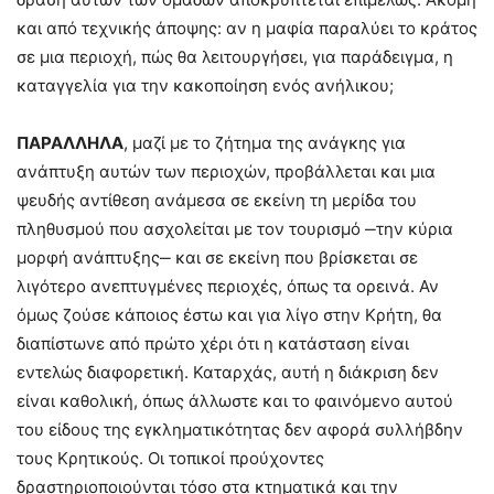
και από τεχνικής άποψης: αν η μαφία παραλύει το κράτος
σε μια περιοχή, πώς θα λειτουργήσει, για παράδειγμα, η
καταγγελία για την κακοποίηση ενός ανήλικου;
ΠΑΡΑΛΛΗΛΑ
, μαζί με το ζήτημα της ανάγκης για
ανάπτυξη αυτών των περιοχών, προβάλλεται και μια
ψευδής αντίθεση ανάμεσα σε εκείνη τη μερίδα του
πληθυσμού που ασχολείται με τον τουρισμό ‒την κύρια
μορφή ανάπτυξης‒ και σε εκείνη που βρίσκεται σε
λιγότερο ανεπτυγμένες περιοχές, όπως τα ορεινά. Αν
όμως ζούσε κάποιος έστω και για λίγο στην Κρήτη, θα
διαπίστωνε από πρώτο χέρι ότι η κατάσταση είναι
εντελώς διαφορετική. Καταρχάς, αυτή η διάκριση δεν
είναι καθολική, όπως άλλωστε και το φαινόμενο αυτού
του είδους της εγκληματικότητας δεν αφορά συλλήβδην
τους Κρητικούς. Οι τοπικοί προύχοντες
δραστηριοποιούνται τόσο στα κτηματικά και την