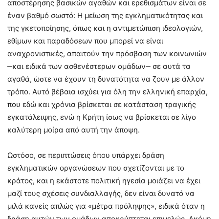
αποστέρησης βασικών αγαθών και ερεθισμάτων είναι σε
έναν βαθμό σωστό: Η μείωση της εγκληματικότητας και
της γκετοποίησης, όπως και η αντιμετώπιση ιδεολογιών,
εθίμων και παραδόσεων που μπορεί να είναι
αναχρονιστικές, απαιτούν την πρόσβαση των κοινωνιών
‒και ειδικά των ασθενέστερων ομάδων‒ σε αυτά τα
αγαθά, ώστε να έχουν τη δυνατότητα να ζουν με άλλον
τρόπο. Αυτό βέβαια ισχύει για όλη την ελληνική επαρχία,
που εδώ και χρόνια βρίσκεται σε κατάσταση τραγικής
εγκατάλειψης, ενώ η Κρήτη ίσως να βρίσκεται σε λίγο
καλύτερη μοίρα από αυτή την άποψη.
Ωστόσο, σε περιπτώσεις όπου υπάρχει δράση
εγκληματικών οργανώσεων που σχετίζονται με το
κράτος, και η εκάστοτε πολιτική ηγεσία μοιάζει να έχει
μαζί τους σχέσεις συνδιαλλαγής, δεν είναι δυνατό να
μιλά κανείς απλώς για «μέτρα πρόληψης», ειδικά όταν η
δράση αυτών των ομάδων αποκρύπτεται επιμελώς. Ακόμη