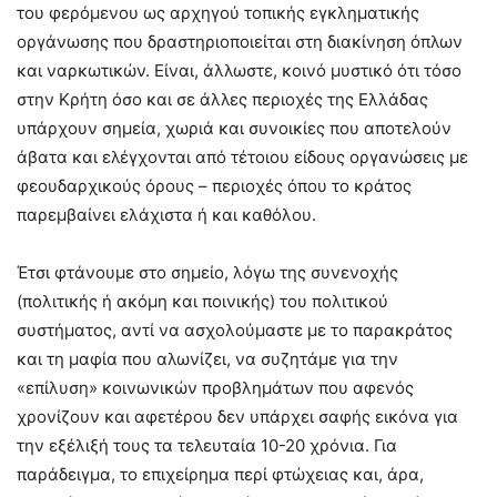
του φερόμενου ως αρχηγού τοπικής εγκληματικής
οργάνωσης που δραστηριοποιείται στη διακίνηση όπλων
και ναρκωτικών. Είναι, άλλωστε, κοινό μυστικό ότι τόσο
στην Κρήτη όσο και σε άλλες περιοχές της Ελλάδας
υπάρχουν σημεία, χωριά και συνοικίες που αποτελούν
άβατα και ελέγχονται από τέτοιου είδους οργανώσεις με
φεουδαρχικούς όρους – περιοχές όπου το κράτος
παρεμβαίνει ελάχιστα ή και καθόλου.
Έτσι φτάνουμε στο σημείο, λόγω της συνενοχής
(πολιτικής ή ακόμη και ποινικής) του πολιτικού
συστήματος, αντί να ασχολούμαστε με το παρακράτος
και τη μαφία που αλωνίζει, να συζητάμε για την
«επίλυση» κοινωνικών προβλημάτων που αφενός
χρονίζουν και αφετέρου δεν υπάρχει σαφής εικόνα για
την εξέλιξή τους τα τελευταία 10-20 χρόνια. Για
παράδειγμα, το επιχείρημα περί φτώχειας και, άρα,