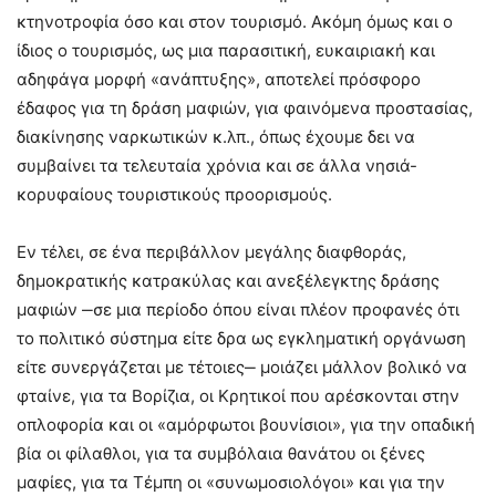
κτηνοτροφία όσο και στον τουρισμό. Ακόμη όμως και ο
ίδιος ο τουρισμός, ως μια παρασιτική, ευκαιριακή και
αδηφάγα μορφή «ανάπτυξης», αποτελεί πρόσφορο
έδαφος για τη δράση μαφιών, για φαινόμενα προστασίας,
διακίνησης ναρκωτικών κ.λπ., όπως έχουμε δει να
συμβαίνει τα τελευταία χρόνια και σε άλλα νησιά-
κορυφαίους τουριστικούς προορισμούς.
Εν τέλει, σε ένα περιβάλλον μεγάλης διαφθοράς,
δημοκρατικής κατρακύλας και ανεξέλεγκτης δράσης
μαφιών ‒σε μια περίοδο όπου είναι πλέον προφανές ότι
το πολιτικό σύστημα είτε δρα ως εγκληματική οργάνωση
είτε συνεργάζεται με τέτοιες‒ μοιάζει μάλλον βολικό να
φταίνε, για τα Βορίζια, οι Κρητικοί που αρέσκονται στην
οπλοφορία και οι «αμόρφωτοι βουνίσιοι», για την οπαδική
βία οι φίλαθλοι, για τα συμβόλαια θανάτου οι ξένες
μαφίες, για τα Τέμπη οι «συνωμοσιολόγοι» και για την