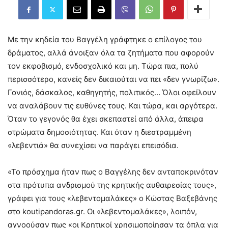
Με την κηδεία του Βαγγέλη γράφτηκε ο επίλογος του
δράματος, αλλά άνοιξαν όλα τα ζητήματα που αφορούν
τον εκφοβισμό, ενδοσχολικό και μη. Τώρα πια, πολύ
περισσότερο, κανείς δεν δικαιούται να πει «δεν γνωρίζω».
Γονιός, δάσκαλος, καθηγητής, πολιτικός… Όλοι οφείλουν
να αναλάβουν τις ευθύνες τους. Και τώρα, και αργότερα.
Όταν το γεγονός θα έχει σκεπαστεί από άλλα, άπειρα
στρώματα δημοσιότητας. Και όταν η διεστραμμένη
«λεβεντιά» θα συνεχίσει να παράγει επεισόδια.
«Το πρόσχημα ήταν πως ο Βαγγέλης δεν ανταποκρινόταν
στα πρότυπα ανδρισμού της κρητικής αυθαιρεσίας τους»,
γράφει για τους «λεβεντομαλάκες» ο Κώστας Βαξεβάνης
στο koutipandoras.gr. Οι «λεβεντομαλάκες», λοιπόν,
αγνοούσαν πως «οι Kρητικοί χρησιμοποίησαν τα όπλα για