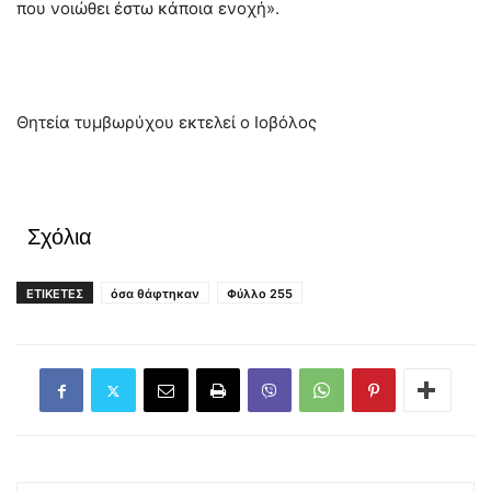
που νοιώθει έστω κάποια ενοχή».
Θητεία τυμβωρύχου εκτελεί ο Ιοβόλος
Σχόλια
ΕΤΙΚΕΤΕΣ
όσα θάφτηκαν
Φύλλο 255