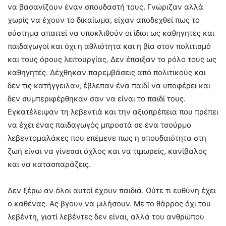
να βασανίζουν έναν σπουδαστή τους. Γνώριζαν αλλά
χωρίς να έχουν το δικαίωμα, είχαν αποδεχθεί πως το
σύστημα απαιτεί να υποκλιθούν οι ίδιοι ως καθηγητές και
παιδαγωγοί και όχι η αθλιότητα και η βία στον πολιτισμό
και τους όρους λειτουργίας. Δεν έπαιξαν το ρόλο τους ως
καθηγητές. Δέχθηκαν παρεμβάσεις από πολιτικούς και
δεν τις κατήγγειλαν, έβλεπαν ένα παιδί να υποφέρει και
δεν συμπεριφέρθηκαν σαν να είναι το παιδί τους.
Εγκατέλειψαν τη λεβεντιά και την αξιοπρέπεια που πρέπει
να έχει ένας παιδαγωγός μπροστά σε ένα τσούρμο
λεβεντομαλάκες που επέμενε πως η σπουδαιότητα στη
ζωή είναι να γίνεσαι όχλος και να τιμωρείς, κανίβαλος
και να κατασπαράζεις.
Δεν ξέρω αν όλοι αυτοί έχουν παιδιά. Ούτε τι ευθύνη έχει
ο καθένας. Ας βγουν να μιλήσουν. Με το θάρρος όχι του
λεβέντη, γιατί λεβέντες δεν είναι, αλλά του ανθρώπου