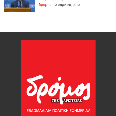
δρόμος
-
3 Απριλίου, 2023