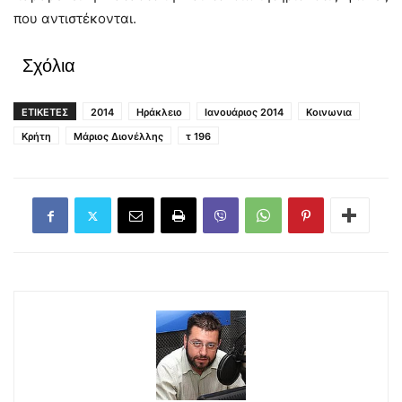
που αντιστέκονται.
Σχόλια
ΕΤΙΚΕΤΕΣ
2014
Ηράκλειο
Ιανουάριος 2014
Κοινωνια
Κρήτη
Μάριος Διονέλλης
τ 196