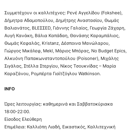
Συμμετέχουν οι καλλιτέχνες: Ρενέ Αγγελίδου (Fokshee),
Δήμητρα Αδαμοπούλου, Δημήτρης Αναστασίου, Θωμάς
Βαλιανάτος, BLEΣΣΕD, Γιάννης Γαλαίος, Γεωργία Ζάχαρη,
Αυγή Κανάκη, Βάλια Καπάδαη, Θανάσης Καραμπάλιος,
Θωμάς Κεφαλάς, Kristanz, Δέσποινα Μανώλαρου,
Γιώργος Μικάλεφ, Mekl, Μάριος Μπόρας, No Budget Epics,
Αλκυόνη Παπακωνσταντοπούλου (Poisoner), Μιχάλης
Σιγάλας, Στέλλα Στεργίου, Νίκος Τσουκνίδας – Μαρία
Καραζάνου, Ρομπέρτα Γιαϊτζόγλου Watkinson.
INFO
Ώρες λειτουργίας: καθημερινά και Σαββατοκύριακα
18:00-22:00.
Είσοδος Ελεύθερη
Επιμέλεια: Καλλιόπη Λιαδή, Εικαστικός, Καλλιτεχνική