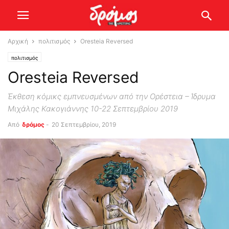
Αρχική
πολιτισμός
Oresteia Reversed
πολιτισμός
Oresteia Reversed
Έκθεση κόμικς εμπνευσμένων από την Ορέστεια – Ίδρυμα
Μιχάλης Κακογιάννης 10-22 Σεπτεμβρίου 2019
Από
δρόμος
-
20 Σεπτεμβρίου, 2019