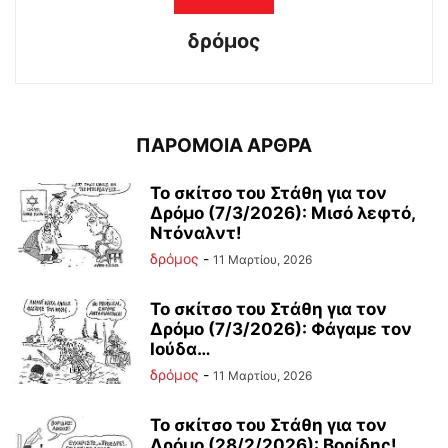
δρόμος
ΠΑΡΟΜΟΙΑ ΑΡΘΡΑ
Το σκίτσο του Στάθη για τον
Δρόμο (7/3/2026): Μισό λεφτό,
Ντόναλντ!
δρόμος
-
11 Μαρτίου, 2026
Το σκίτσο του Στάθη για τον
Δρόμο (7/3/2026): Φάγαμε τον
Ιούδα…
δρόμος
-
11 Μαρτίου, 2026
Το σκίτσο του Στάθη για τον
Δρόμο (28/2/2026): Βορίδης!