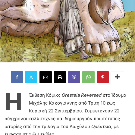
Η
Έκθεση Κόμικς
Oresteia Reversed
στο Ίδρυμα
Μιχάλης Κακογιάννης από Τρίτη 10 έως
Κυριακή 22 Σεπτεμβρίου. Συμμετέχουν 22
σύγχρονοι καλλιτέχνες και δημιουργούν πρωτότυπες
ιστορίες από την τριλογία του Αισχύλου
Ορέστεια
, με
έμφαση στις
Ευμενίδες
.