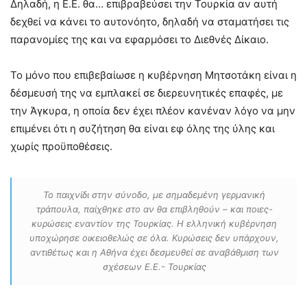
Δηλαδή, η Ε.Ε. θα… επιβραβεύσει την Τουρκία αν αυτή
δεχθεί να κάνει το αυτονόητο, δηλαδή να σταματήσει τις
παρανομίες της και να εφαρμόσει το Διεθνές Δίκαιο.
Το μόνο που επιβεβαίωσε η κυβέρνηση Μητσοτάκη είναι η
δέσμευσή της να εμπλακεί σε διερευνητικές επαφές, με
την Άγκυρα, η οποία δεν έχει πλέον κανέναν λόγο να μην
επιμένει ότι η συζήτηση θα είναι εφ όλης της ύλης και
χωρίς προϋποθέσεις.
Το παιχνίδι στην σύνοδο, με σημαδεμένη γερμανική
τράπουλα, παίχθηκε στο αν θα επιβληθούν – και ποιες-
κυρώσεις εναντίον της Τουρκίας. Η ελληνική κυβέρνηση
υποχώρησε οικειοθελώς σε όλα. Κυρώσεις δεν υπάρχουν,
αντιθέτως και η Αθήνα έχει δεσμευθεί σε αναβάθμιση των
σχέσεων Ε.Ε.- Τουρκίας