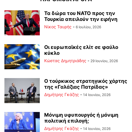
Τα δώρα του ΝΑΤΟ προς την
Τουρκία απειλούν την ειρήνη
Νίκος Ταυρής
-
6 Ιουλίου, 2026
Οι ευρωπαϊκές ελίτ σε φαύλο
κύκλο
Kώστας Δημητριάδης
-
29 Ιουνίου, 2026
Ο τούρκικος στρατηγικός χάρτης
της «Γαλάζιας Πατρίδας»
Δημήτρης Γκάζης
-
14 Ιουνίου, 2026
Μόνιμη υφυπουργός ή μόνιμη
πολιτική επιλογή;
Δημήτρης Γκάζης
-
14 Ιουνίου, 2026