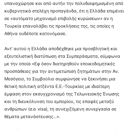
υπαναχώρησε και από αυτήν την πολυδιαφημισμένη από
κυβερνητικά στελέχη προπαγάνδα, ότι η Ελλάδα επιμένει
σε «αυτόματο μηχανισμό επιβολής κυρώσεων» αν η
Τουρκία επαναλάβει τις προκλήσεις της, τις οποίες η
Αθήνα ουδέποτε κατονόμασε.
Αντ’ αυτού η Ελλάδα αποδέχθηκε μια προσβλητική και
εξευτελιστική διατύπωση στα Συμπεράσματα, σύμφωνα
με την οποία «Εφ όσον διατηρηθούν εποικοδομητικές
προσπάθειες για την αντιμετώπιση ζητημάτων στην Αν.
Μεσόγειο, το Συμβούλιο συμφώνησε να ξεκινήσει μια
θετική πολιτική ατζέντα Ε.Ε.-Τουρκίας με ιδιαίτερη
έμφαση στον εκσυγχρονισμό της Τελωνειακής Ένωσης
και τη διευκόλυνση του εμπορίου, τις επαφές μεταξύ
ανθρώπων (σ.σ. visa), τη συνεχιζόμενη συνεργασία σε
θέματα μετανάστευσης…».