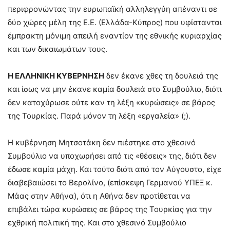
περιφρονώντας την ευρωπαϊκή αλληλεγγύη απέναντι σε
δύο χώρες μέλη της Ε.Ε. (Ελλάδα-Κύπρος) που υφίστανται
έμπρακτη μόνιμη απειλή εναντίον της εθνικής κυριαρχίας
και των δικαιωμάτων τους.
Η ΕΛΛΗΝΙΚΗ ΚΥΒΕΡΝΗΣΗ
δεν έκανε χθες τη δουλειά της
και ίσως να μην έκανε καμία δουλειά στο Συμβούλιο, διότι
δεν κατοχύρωσε ούτε καν τη λέξη «κυρώσεις» σε βάρος
της Τουρκίας. Παρά μόνον τη λέξη «εργαλεία» (;).
Η κυβέρνηση Μητσοτάκη δεν πιέστηκε στο χθεσινό
Συμβούλιο να υποχωρήσει από τις «θέσεις» της, διότι δεν
έδωσε καμία μάχη. Και τούτο διότι από τον Αύγουστο, είχε
διαβεβαιώσει το Βερολίνο, (επίσκεψη Γερμανού ΥΠΕΞ κ.
Μάας στην Αθήνα), ότι η Αθήνα δεν προτίθεται να
επιβάλει τώρα κυρώσεις σε βάρος της Τουρκίας για την
εχθρική πολιτική της. Και στο χθεσινό Συμβούλιο