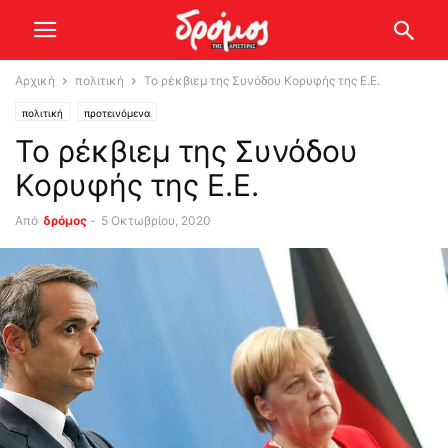
Αρχική
πολιτική
Το ρέκβιεμ της Συνόδου Κορυφής της Ε.Ε.
πολιτική
προτεινόμενα
Το ρέκβιεμ της Συνόδου
Κορυφής της Ε.Ε.
Από
δρόμος
-
5 Οκτωβρίου, 2020