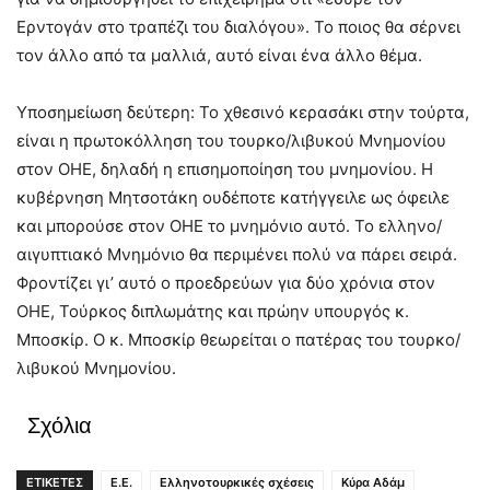
Ερντογάν στο τραπέζι του διαλόγου». Το ποιος θα σέρνει
τον άλλο από τα μαλλιά, αυτό είναι ένα άλλο θέμα.
Υποσημείωση δεύτερη: Το χθεσινό κερασάκι στην τούρτα,
είναι η πρωτοκόλληση του τουρκο/λιβυκού Μνημονίου
στον ΟΗΕ, δηλαδή η επισημοποίηση του μνημονίου. Η
κυβέρνηση Μητσοτάκη ουδέποτε κατήγγειλε ως όφειλε
και μπορούσε στον ΟΗΕ το μνημόνιο αυτό. Το ελληνο/
αιγυπτιακό Μνημόνιο θα περιμένει πολύ να πάρει σειρά.
Φροντίζει γι’ αυτό ο προεδρεύων για δύο χρόνια στον
ΟΗΕ, Τούρκος διπλωμάτης και πρώην υπουργός κ.
Μποσκίρ. Ο κ. Μποσκίρ θεωρείται ο πατέρας του τουρκο/
λιβυκού Μνημονίου.
Σχόλια
ΕΤΙΚΕΤΕΣ
Ε.Ε.
Ελληνοτουρκικές σχέσεις
Κύρα Αδάμ