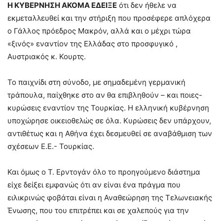
Η ΚΥΒΕΡΝΗΣΗ ΑΚΟΜΑ ΕΔΕΙΞΕ
ότι δεν ήθελε να
εκμεταλλευθεί και την στήριξη που προσέφερε απλόχερα
ο Γάλλος πρόεδρος Μακρόν, αλλά και ο μέχρι τώρα
«ξινός» εναντίον της Ελλάδας στο προσφυγικό ,
Αυστριακός κ. Κουρτς.
Το παιχνίδι στη σύνοδο, με σημαδεμένη γερμανική
τράπουλα, παίχθηκε στο αν θα επιβληθούν – και ποιες-
κυρώσεις εναντίον της Τουρκίας. Η ελληνική κυβέρνηση
υποχώρησε οικειοθελώς σε όλα. Κυρώσεις δεν υπάρχουν,
αντιθέτως και η Αθήνα έχει δεσμευθεί σε αναβάθμιση των
σχέσεων Ε.Ε.- Τουρκίας.
Και όμως ο Τ. Ερντογάν όλο το προηγούμενο διάστημα
είχε δείξει εμφανώς ότι αν είναι ένα πράγμα που
ειλικρινώς φοβάται είναι η Αναθεώρηση της Τελωνειακής
Ένωσης, που του επιτρέπει και σε χαλεπούς για την