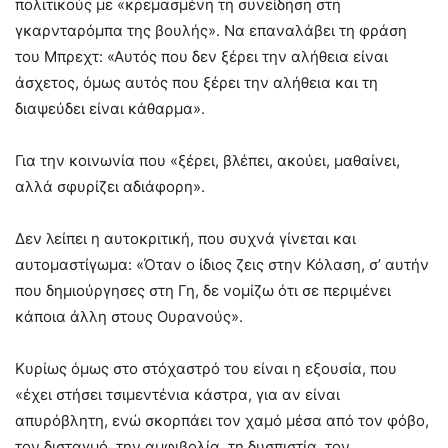
πολιτικούς με «κρεμασμένη τη συνείδηση στη
γκαρνταρόμπα της βουλής». Να επαναλάβει τη φράση
του Μπρεχτ: «Αυτός που δεν ξέρει την αλήθεια είναι
άσχετος, όμως αυτός που ξέρει την αλήθεια και τη
διαψεύδει είναι κάθαρμα».
Για την κοινωνία που «ξέρει, βλέπει, ακούει, μαθαίνει,
αλλά σφυρίζει αδιάφορη».
Δεν λείπει η αυτοκριτική, που συχνά γίνεται και
αυτομαστίγωμα: «Όταν ο ίδιος ζεις στην Κόλαση, σ’ αυτήν
που δημιούργησες στη Γη, δε νομίζω ότι σε περιμένει
κάποια άλλη στους Ουρανούς».
Κυρίως όμως στο στόχαστρό του είναι η εξουσία, που
«έχει στήσει τσιμεντένια κάστρα, για αν είναι
απυρόβλητη, ενώ σκορπάει τον χαμό μέσα από τον φόβο,
τον δισταγμό, την αμφιβολία, τη δυσπιστία, τον