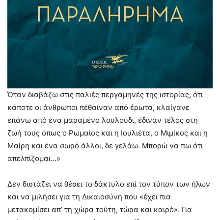
Όταν διαβάζω στις παλιές περγαμηνές της ιστορίας, ότι
κάποτε οι άνθρωποι πέθαιναν από έρωτα, κλαίγανε
επάνω από ένα μαραμένο λουλούδι, έδιναν τέλος στη
ζωή τους όπως ο Ρωμαίος και η Ιουλιέτα, ο Μιμίκος και η
Μαίρη και ένα σωρό άλλοι, δε γελάω. Μπορώ να πω ότι
απελπίζομαι…»
Δεν διστάζει να θέσει το δάκτυλο επί τον τύπον των ήλων
και να μιλήσει για τη Δικαιοσύνη που «έχει πια
μετακομίσει απ’ τη χώρα τούτη, τώρα και καιρό». Για