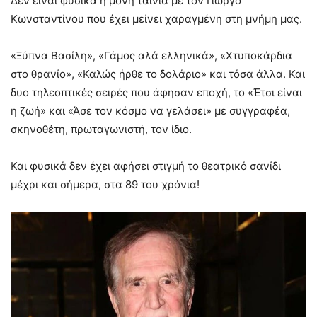
Δεν είναι φυσικά η μόνη ταινία με τον Γιώργο
Κωνσταντίνου που έχει μείνει χαραγμένη στη μνήμη μας.
«Ξύπνα Βασίλη», «Γάμος αλά ελληνικά», «Χτυποκάρδια
στο θρανίο», «Καλώς ήρθε το δολάριο» και τόσα άλλα. Και
δυο τηλεοπτικές σειρές που άφησαν εποχή, το «Έτσι είναι
η ζωή» και «Άσε τον κόσμο να γελάσει» με συγγραφέα,
σκηνοθέτη, πρωταγωνιστή, τον ίδιο.
Και φυσικά δεν έχει αφήσει στιγμή το θεατρικό σανίδι
μέχρι και σήμερα, στα 89 του χρόνια!