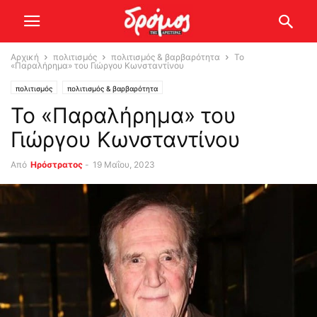
Αρχική
πολιτισμός
πολιτισμός & βαρβαρότητα
Το
«Παραλήρημα» του Γιώργου Κωνσταντίνου
πολιτισμός
πολιτισμός & βαρβαρότητα
Το «Παραλήρημα» του
Γιώργου Κωνσταντίνου
Από
Ηρόστρατος
-
19 Μαΐου, 2023