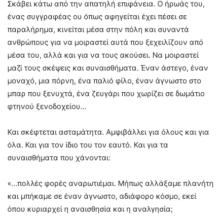
Σκάβει κάτω από την απατηλή επιφάνεια. Ο ήρωάς του,
ένας συγγραφέας ου όπως αφηγείται έχει πέσει σε
παραλήρημα, κινείται μέσα στην πόλη και συναντά
ανθρώπους για να μοιραστεί αυτά που ξεχειλίζουν από
μέσα του, αλλά και για να τους ακούσει. Να μοιραστεί
μαζί τους σκέψεις και συναισθήματα. Έναν άστεγο, έναν
μοναχό, μια πόρνη, ένα παλιό φίλο, έναν άγνωστο στο
μπαρ που ξενυχτά, ένα ζευγάρι που χωρίζει σε δωμάτιο
φτηνού ξενοδοχείου…
Και σκέφτεται ασταμάτητα. Αμφιβάλλει για όλους και για
όλα. Και για τον ίδιο του τον εαυτό. Και για τα
συναισθήματα που χάνονται:
«…πολλές φορές αναρωτιέμαι. Μήπως αλλάξαμε πλανήτη
και μπήκαμε σε έναν άγνωστο, αδιάφορο κόσμο, εκεί
όπου κυριαρχεί η αναισθησία και η αναλγησία;