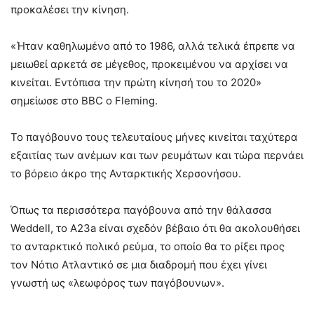
προκαλέσει την κίνηση.
«Ήταν καθηλωμένο από το 1986, αλλά τελικά έπρεπε να
μειωθεί αρκετά σε μέγεθος, προκειμένου να αρχίσει να
κινείται. Εντόπισα την πρώτη κίνησή του το 2020»
σημείωσε στο BBC ο Fleming.
Το παγόβουνο τους τελευταίους μήνες κινείται ταχύτερα
εξαιτίας των ανέμων και των ρευμάτων και τώρα περνάει
το βόρειο άκρο της Ανταρκτικής Χερσονήσου.
Όπως τα περισσότερα παγόβουνα από την θάλασσα
Weddell, το Α23a είναι σχεδόν βέβαιο ότι θα ακολουθήσει
το ανταρκτικό πολικό ρεύμα, το οποίο θα το ρίξει προς
τον Νότιο Ατλαντικό σε μια διαδρομή που έχει γίνει
γνωστή ως «λεωφόρος των παγόβουνων».