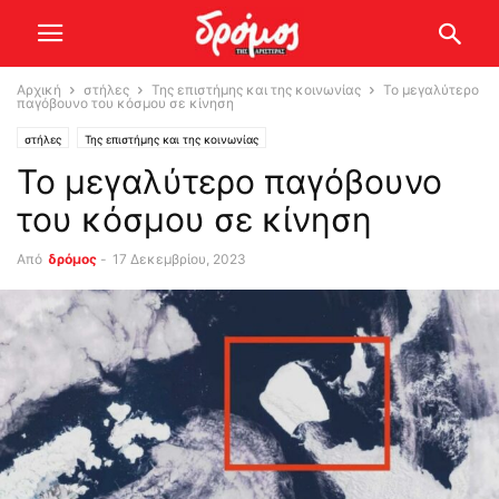
Αρχική
στήλες
Της επιστήμης και της κοινωνίας
Το μεγαλύτερο
παγόβουνο του κόσμου σε κίνηση
στήλες
Της επιστήμης και της κοινωνίας
Το μεγαλύτερο παγόβουνο
του κόσμου σε κίνηση
Από
δρόμος
-
17 Δεκεμβρίου, 2023