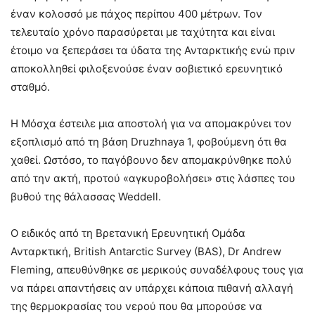
έναν κολοσσό με πάχος περίπου 400 μέτρων. Τον
τελευταίο χρόνο παρασύρεται με ταχύτητα και είναι
έτοιμο να ξεπεράσει τα ύδατα της Ανταρκτικής ενώ πριν
αποκολληθεί φιλοξενούσε έναν σοβιετικό ερευνητικό
σταθμό.
Η Μόσχα έστειλε μια αποστολή για να απομακρύνει τον
εξοπλισμό από τη βάση Druzhnaya 1, φοβούμενη ότι θα
χαθεί. Ωστόσο, το παγόβουνο δεν απομακρύνθηκε πολύ
από την ακτή, προτού «αγκυροβολήσει» στις λάσπες του
βυθού της θάλασσας Weddell.
Ο ειδικός από τη Βρετανική Ερευνητική Ομάδα
Ανταρκτική, British Antarctic Survey (BAS), Dr Andrew
Fleming, απευθύνθηκε σε μερικούς συναδέλφους τους για
να πάρει απαντήσεις αν υπάρχει κάποια πιθανή αλλαγή
της θερμοκρασίας του νερού που θα μπορούσε να