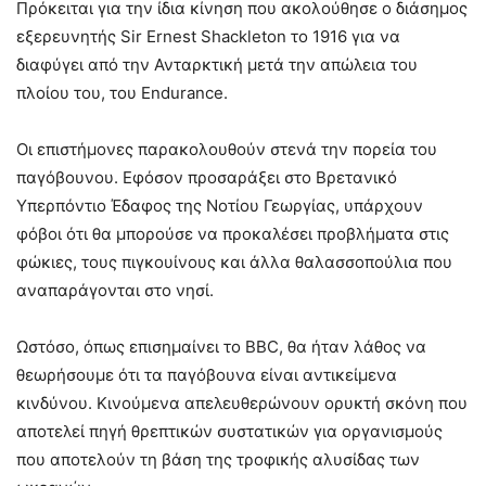
Πρόκειται για την ίδια κίνηση που ακολούθησε ο διάσημος
εξερευνητής Sir Ernest Shackleton το 1916 για να
διαφύγει από την Ανταρκτική μετά την απώλεια του
πλοίου του, του Endurance.
Οι επιστήμονες παρακολουθούν στενά την πορεία του
παγόβουνου. Εφόσον προσαράξει στο Βρετανικό
Υπερπόντιο Έδαφος της Νοτίου Γεωργίας, υπάρχουν
φόβοι ότι θα μπορούσε να προκαλέσει προβλήματα στις
φώκιες, τους πιγκουίνους και άλλα θαλασσοπούλια που
αναπαράγονται στο νησί.
Ωστόσο, όπως επισημαίνει το BBC, θα ήταν λάθος να
θεωρήσουμε ότι τα παγόβουνα είναι αντικείμενα
κινδύνου. Κινούμενα απελευθερώνουν ορυκτή σκόνη που
αποτελεί πηγή θρεπτικών συστατικών για οργανισμούς
που αποτελούν τη βάση της τροφικής αλυσίδας των