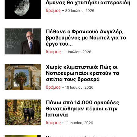
άμυνας θα χτυπήσει αστεροειδή
δρόμος
-
30 Ιουλίου, 2026
Πέθανε ο Φρανσουά Ανγκλέρ,
βραβευμένος με Νόμπελ για το
έργο του...
δρόμος
-
1 Ιουλίου, 2026
Χωρίς κλιματιστικό: Πώς οι
Νοτιοευρωπαίοι κρατούν τα
σπίτια τους δροσερά
δρόμος
-
19 Ιουνίου, 2026
Πάνω από 14.000 αρκούδες
θανατώθηκαν πέρυσι στην
Ιαπωνία
δρόμος
-
11 Ιουνίου, 2026