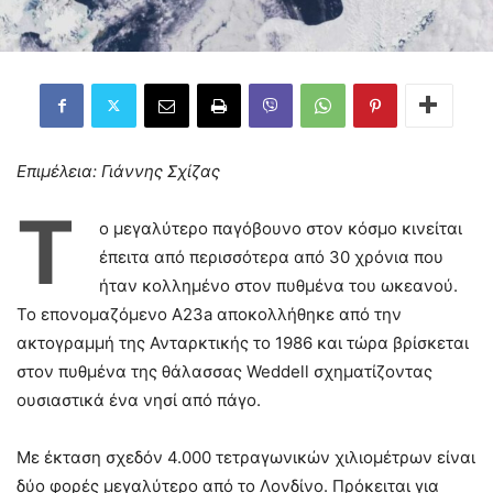
Επιμέλεια: Γιάννης Σχίζας
Τ
ο μεγαλύτερο παγόβουνο στον κόσμο κινείται
έπειτα από περισσότερα από 30 χρόνια που
ήταν κολλημένο στον πυθμένα του ωκεανού.
Το επονομαζόμενο Α23a αποκολλήθηκε από την
ακτογραμμή της Ανταρκτικής το 1986 και τώρα βρίσκεται
στον πυθμένα της θάλασσας Weddell σχηματίζοντας
ουσιαστικά ένα νησί από πάγο.
Με έκταση σχεδόν 4.000 τετραγωνικών χιλιομέτρων είναι
δύο φορές μεγαλύτερο από το Λονδίνο. Πρόκειται για