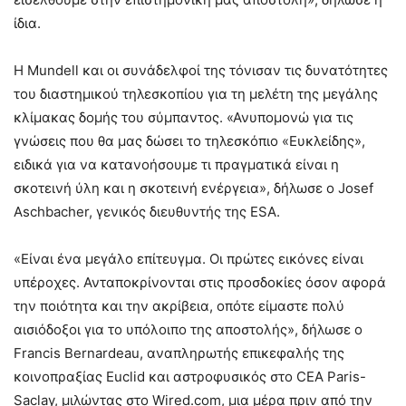
ίδια.
Η Mundell και οι συνάδελφοί της τόνισαν τις δυνατότητες
του διαστημικού τηλεσκοπίου για τη μελέτη της μεγάλης
κλίμακας δομής του σύμπαντος. «Ανυπομονώ για τις
γνώσεις που θα μας δώσει το τηλεσκόπιο «Ευκλείδης»,
ειδικά για να κατανοήσουμε τι πραγματικά είναι η
σκοτεινή ύλη και η σκοτεινή ενέργεια», δήλωσε ο Josef
Aschbacher, γενικός διευθυντής της ESA.
«Είναι ένα μεγάλο επίτευγμα. Οι πρώτες εικόνες είναι
υπέροχες. Ανταποκρίνονται στις προσδοκίες όσον αφορά
την ποιότητα και την ακρίβεια, οπότε είμαστε πολύ
αισιόδοξοι για το υπόλοιπο της αποστολής», δήλωσε ο
Francis Bernardeau, αναπληρωτής επικεφαλής της
κοινοπραξίας Euclid και αστροφυσικός στο CEA Paris-
Saclay, μιλώντας στο Wired.com, μια μέρα πριν από την