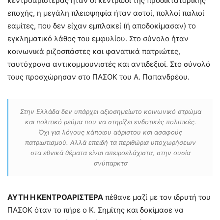
κεντροαριστεράς ήταν οι κεντρώοι της προδικτατορικής
εποχής, η μεγάλη πλειοψηφία ήταν αστοί, πολλοί παλιοί
εαμίτες, που δεν είχαν εμπλακεί (ή αποδοκίμασαν) το
εγκληματικό λάθος του εμφυλίου. Στο σύνολο ήταν
κοινωνικά ριζοσπάστες και φανατικά πατριώτες,
ταυτόχρονα αντικομμουνιστές και αντιδεξιοί. Στο σύνολό
τους προσχώρησαν στο ΠΑΣΟΚ του Α. Παπανδρέου.
Στην Ελλάδα δεν υπάρχει αξιοσημείωτο κοινωνικό στρώμα
και πολιτικό ρεύμα που να στηρίζει ενδοτικές πολιτικές.
Όχι για λόγους κάποιου αόριστου και ασαφούς
πατριωτισμού. Αλλά επειδή τα περιθώρια υποχωρήσεων
στα εθνικά θέματα είναι απειροελάχιστα, στην ουσία
ανύπαρκτα
ΑΥΤΗ Η ΚΕΝΤΡΟΑΡΙΣΤΕΡΑ
πέθανε μαζί με τον ιδρυτή του
ΠΑΣΟΚ όταν το πήρε ο Κ. Σημίτης και δοκίμασε να