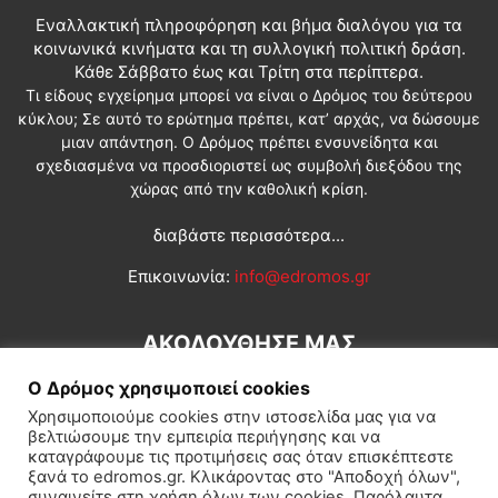
Εναλλακτική πληροφόρηση και βήμα διαλόγου για τα
κοινωνικά κινήματα και τη συλλογική πολιτική δράση.
Κάθε Σάββατο έως και Τρίτη στα περίπτερα.
Τι είδους εγχείρημα μπορεί να είναι ο Δρόμος του δεύτερου
κύκλου; Σε αυτό το ερώτημα πρέπει, κατ’ αρχάς, να δώσουμε
μιαν απάντηση. Ο Δρόμος πρέπει ενσυνείδητα και
σχεδιασμένα να προσδιοριστεί ως συμβολή διεξόδου της
χώρας από την καθολική κρίση.
διαβάστε περισσότερα...
Επικοινωνία:
info@edromos.gr
ΑΚΟΛΟΥΘΗΣΕ ΜΑΣ
Ο Δρόμος χρησιμοποιεί cookies
Χρησιμοποιούμε cookies στην ιστοσελίδα μας για να
βελτιώσουμε την εμπειρία περιήγησης και να
καταγράφουμε τις προτιμήσεις σας όταν επισκέπτεστε
ξανά το edromos.gr. Κλικάροντας στο "Αποδοχή όλων",
συναινείτε στη χρήση όλων των cookies. Παρόλαυτα,