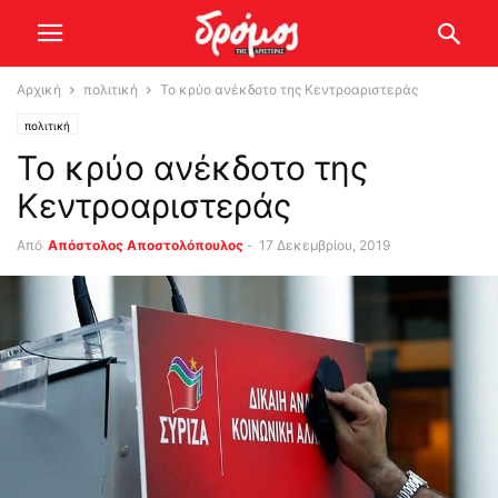
Αρχική
πολιτική
Το κρύο ανέκδοτο της Κεντροαριστεράς
πολιτική
Το κρύο ανέκδοτο της
Κεντροαριστεράς
Από
Απόστολος Αποστολόπουλος
-
17 Δεκεμβρίου, 2019