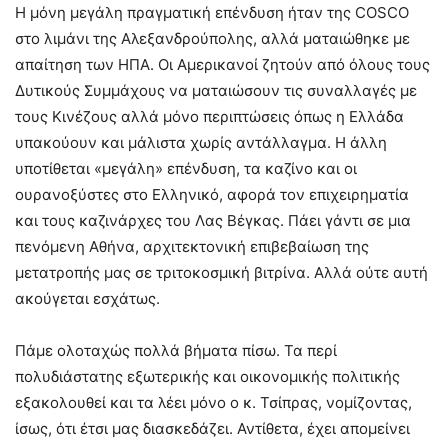
Η μόνη μεγάλη πραγματική επένδυση ήταν της COSCO
στο λιμάνι της Αλεξανδρούπολης, αλλά ματαιώθηκε με
απαίτηση των ΗΠΑ. Οι Αμερικανοί ζητούν από όλους τους
Δυτικούς Συμμάχους να ματαιώσουν τις συναλλαγές με
τους Κινέζους αλλά μόνο περιπτώσεις όπως η Ελλάδα
υπακούουν και μάλιστα χωρίς αντάλλαγμα. Η άλλη
υποτίθεται «μεγάλη» επένδυση, τα καζίνο και οι
ουρανοξύστες στο Ελληνικό, αφορά τον επιχειρηματία
και τους καζινάρχες του Λας Βέγκας. Πάει γάντι σε μια
πενόμενη Αθήνα, αρχιτεκτονική επιβεβαίωση της
μετατροπής μας σε τριτοκοσμική βιτρίνα. Αλλά ούτε αυτή
ακούγεται εσχάτως.
Πάμε ολοταχώς πολλά βήματα πίσω. Τα περί
πολυδιάστατης εξωτερικής και οικονομικής πολιτικής
εξακολουθεί και τα λέει μόνο ο κ. Τσίπρας, νομίζοντας,
ίσως, ότι έτσι μας διασκεδάζει. Αντίθετα, έχει απομείνει