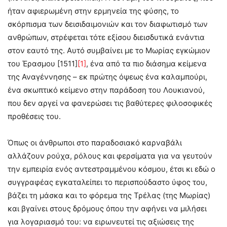
ήταν αφιερωμένη στην ερμηνεία της φύσης, το
σκόρπισμα των δεισιδαιμονιών και τον διαφωτισμό των
ανθρώπων, στρέφεται τότε εξίσου διεισδυτικά ενάντια
στον εαυτό της. Αυτό συμβαίνει με το Μωρίας εγκώμιον
του Έρασμου [1511]
[1]
, ένα από τα πιο διάσημα κείμενα
της Αναγέννησης – εκ πρώτης όψεως ένα καλαμπούρι,
ένα σκωπτικό κείμενο στην παράδοση του Λουκιανού,
που δεν αργεί να φανερώσει τις βαθύτερες φιλοσοφικές
προθέσεις του.
Όπως οι άνθρωποι στο παραδοσιακό καρναβάλι
αλλάζουν ρούχα, ρόλους και φερσίματα για να γευτούν
την εμπειρία ενός αντεστραμμένου κόσμου, έτσι κι εδώ ο
συγγραφέας εγκαταλείπει το περισπούδαστο ύφος του,
βάζει τη μάσκα και το φόρεμα της Τρέλας (της Μωρίας)
και βγαίνει στους δρόμους όπου την αφήνει να μιλήσει
για λογαριασμό του: να ειρωνευτεί τις αξιώσεις της