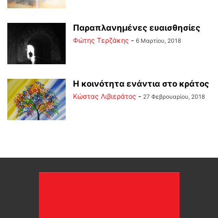
Παραπλανημένες ευαισθησίες
Φώτης Τερζάκης
-
6 Μαρτίου, 2018
Η κοινότητα ενάντια στο κράτος
Κώστας Λιβιεράτος
-
27 Φεβρουαρίου, 2018