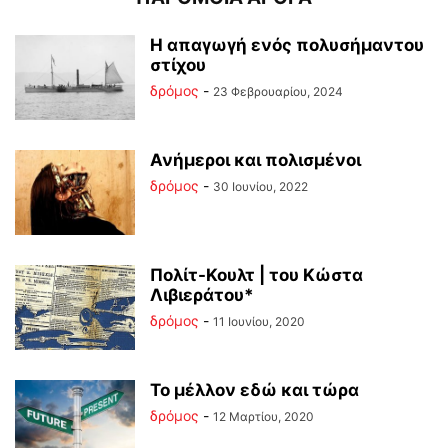
Η απαγωγή ενός πολυσήμαντου
στίχου
δρόμος
-
23 Φεβρουαρίου, 2024
Ανήμεροι και πολισμένοι
δρόμος
-
30 Ιουνίου, 2022
Πολίτ-Κουλτ | του Κώστα
Λιβιεράτου*
δρόμος
-
11 Ιουνίου, 2020
Το μέλλον εδώ και τώρα
δρόμος
-
12 Μαρτίου, 2020