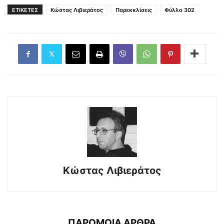
ΕΤΙΚΕΤΕΣ
Κώστας Λιβιεράτος
Παρεκκλίσεις
Φύλλο 302
Κώστας Λιβιεράτος
ΠΑΡΟΜΟΙΑ ΑΡΘΡΑ