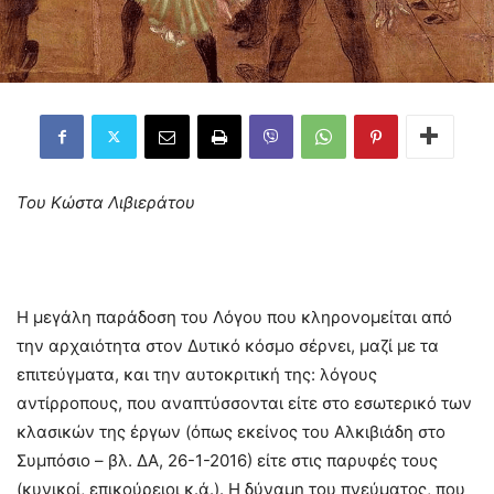
Του Κώστα Λιβιεράτου
Η μεγάλη παράδοση του Λόγου που κληρονομείται από
την αρχαιότητα στον Δυτικό κόσμο σέρνει, μαζί με τα
επιτεύγματα, και την αυτοκριτική της: λόγους
αντίρροπους, που αναπτύσσονται είτε στο εσωτερικό των
κλασικών της έργων (όπως εκείνος του Αλκιβιάδη στο
Συμπόσιο – βλ. ΔΑ, 26-1-2016) είτε στις παρυφές τους
(κυνικοί, επικούρειοι κ.ά.). Η δύναμη του πνεύματος, που