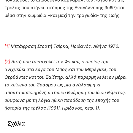
Τρέλας που στήνει ο κόσμος της Αναγέννησης βυθίζεται
μέσα στην κωμωδία –και μαζί την τραγωδία- της ζωής.
[1]
Μετάφραση Στρατή Τσίρκα, Ηριδανός, Αθήνα 1970.
[2]
Αυτή που απασχολεί τον Φουκώ, ο οποίος την
ανιχνεύει στα έργα του Μπος και του Μπρέγκελ, του
Θερβάντες και του Σαίξπηρ, αλλά παρερμηνεύει εν μέρει
το κείμενο του Έρασμου ως μια ανάλαφρη κι
αποστασιοποιημένη σατιρική θεώρηση του ίδιου θέματος,
σύμφωνα με τη λόγια ηθική παράδοση της εποχής του
(Ιστορία της τρέλας [1961], Ηριδανός, κεφ. 1).
Σχόλια