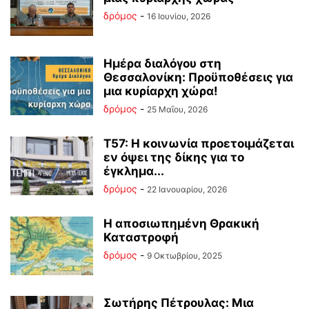
δρόμος
-
16 Ιουνίου, 2026
Ημέρα διαλόγου στη
Θεσσαλονίκη: Προϋποθέσεις για
μια κυρίαρχη χώρα!
δρόμος
-
25 Μαΐου, 2026
Τ57: Η κοινωνία προετοιμάζεται
εν όψει της δίκης για το
έγκλημα...
δρόμος
-
22 Ιανουαρίου, 2026
Η αποσιωπημένη Θρακική
Καταστροφή
δρόμος
-
9 Οκτωβρίου, 2025
Σωτήρης Πέτρουλας: Μια