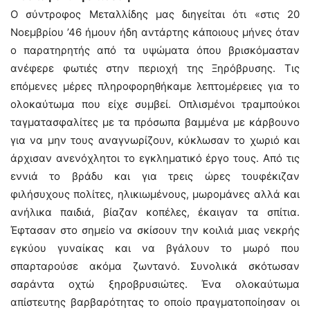
Ο σύντροφος Μεταλλίδης μας διηγείται ότι «στις 20
Νοεμβρίου ’46 ήμουν ήδη αντάρτης κάποιους μήνες όταν
ο παρατηρητής από τα υψώματα όπου βρισκόμασταν
ανέφερε φωτιές στην περιοχή της Ξηρόβρυσης. Τις
επόμενες μέρες πληροφορηθήκαμε λεπτομέρειες για το
ολοκαύτωμα που είχε συμβεί. Οπλισμένοι τραμπούκοι
ταγματασφαλίτες με τα πρόσωπα βαμμένα με κάρβουνο
για να μην τους αναγνωρίζουν, κύκλωσαν το χωριό και
άρχισαν ανενόχλητοι το εγκληματικό έργο τους. Από τις
εννιά το βράδυ και για τρεις ώρες τουφέκιζαν
φιλήσυχους πολίτες, ηλικιωμένους, μωρομάνες αλλά και
ανήλικα παιδιά, βίαζαν κοπέλες, έκαιγαν τα σπίτια.
Έφτασαν στο σημείο να σκίσουν την κοιλιά μιας νεκρής
εγκύου γυναίκας και να βγάλουν το μωρό που
σπαρταρούσε ακόμα ζωντανό. Συνολικά σκότωσαν
σαράντα οχτώ ξηροβρυσιώτες. Ένα ολοκαύτωμα
απίστευτης βαρβαρότητας το οποίο πραγματοποίησαν οι