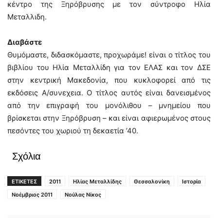
κέντρο της Ξηρόβρυσης με τον σύντροφο Ηλία
Μεταλλιδη.
Διαβάστε
Θυμόμαστε, διδασκόμαστε, προχωράμε! είναι ο τίτλος του
βιβλίου του Ηλία Μεταλλίδη για τον ΕΛΑΣ και τον ΔΣΕ
στην κεντρική Μακεδονία, που κυκλοφορεί από τις
εκδόσεις Α/συνεχεια. Ο τίτλος αυτός είναι δανεισμένος
από την επιγραφή του μονόλιθου – μνημείου που
βρίσκεται στην Ξηρόβρυση – και είναι αφιερωμένος στους
πεσόντες του χωριού τη δεκαετία ’40.
Σχόλια
ΕΤΙΚΕΤΕΣ
2011
Ηλίας Μεταλλίδης
Θεσσαλονίκη
Ιστορία
Νοέμβριος 2011
Νούλας Νίκος