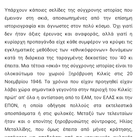
Υπάρχουν κάποιες σελίδες της σύγχρονης ιστορίας που
έμειναν στη σκιά, αποσιωπημένες από την επίσημη
ιστοριογραφία και άγνωστες στον πολύ κόσμο. Όχι γιατί
δεν ήταν άξιες έρευνας και αναφοράς, αλλά γιατί η
κυρίαρχη προπαγάνδα είχε κάθε συμφέρον να κρύψει τις
εγκληματικές μεθόδους των «εθνικόφρονων» δυνάμεων
κατά τη διάρκεια της ταραγμένης δεκαετίας του ’40 κι
έπειτα. Μια τέτοια «σκιά» της σύγχρονης ιστορίας είναι το
ολοκαύτωμα του χωριού Ξηρόβρυση Κιλκίς στις 20
Νοεμβρίου 1946. Τα χρόνια που είχαν προηγηθεί είχαν
λάβει χώρα σημαντικά γεγονότα στην περιοχή του Κιλκίς:
πρώτ’ απ’ όλα η αντίσταση από το ΕΑΜ, τον ΕΛΑΣ και την
ΕΠΟΝ, η οποία οδήγησε πολλούς στα εκτελεστικά
αποσπάσματα ή στις φυλακές. Μεταξύ των τελευταίων
ήταν και ο επονίτης ξηροβρυσιώτης σύντροφος, Ηλίας
Μεταλλίδης, που όμως έπειτα από μήνες κράτησης,