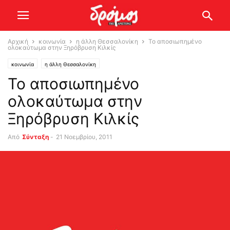
Αρχική
κοινωνία
η άλλη Θεσσαλονίκη
Το αποσιωπημένο
ολοκαύτωμα στην Ξηρόβρυση Κιλκίς
κοινωνία
η άλλη Θεσσαλονίκη
Το αποσιωπημένο
ολοκαύτωμα στην
Ξηρόβρυση Κιλκίς
Από
Σύνταξη
-
21 Νοεμβρίου, 2011