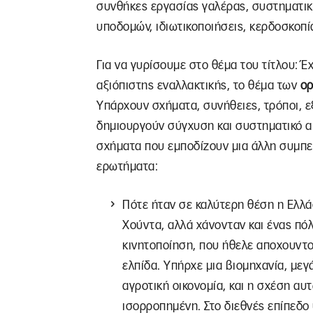
συνθήκες εργασίας γαλέρας, συστηματι
υποδομών, ιδιωτικοποιήσεις, κερδοσκοπί
Για να γυρίσουμε στο θέμα του τίτλου: Έχ
αξιόπιστης εναλλακτικής, το θέμα των
ορ
Υπάρχουν σχήματα, συνήθειες, τρόποι, εξ
δημιουργούν σύγχυση και συστηματικό α
σχήματα που εμποδίζουν μια άλλη συμπε
ερωτήματα:
Πότε ήταν σε καλύτερη θέση η Ελλάδ
Χούντα, αλλά χάνονταν και ένας πό
κινητοποίηση, που ήθελε αποχουντο
ελπίδα. Υπήρχε μια βιομηχανία, με
αγροτική οικονομία, και η σχέση αυ
ισορροπημένη. Στο διεθνές επίπεδο