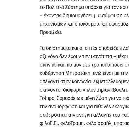
το Πολιτικό Σύστημα υπάρχει για τον εαυ
– έχοντας δημιουργήσει μια σύμφυση ο
μηχανισμών και υποκόσμου, και εφαρμόζ
Πρεσβεία.
Τα σκιρτήματα και οι απτές αποδείξεις λ
οξυγόνο δεν έχουν την ικανότητα –μέχρ
σκηνικό και πιο μόνιμες τροποποιήσεις 
κυβέρνηση Μητσοτάκη, ενώ είναι με την 
απέναντι στην κοινωνία, εκμεταλλευόμε
στήνονται διάφορα «πλυντήρια» (Βουλή,
Τσίπρα, Σαμαράς ως μόνη λύση για να πέσ
την αναμόρφωση και για πιθανές εκλογικ
σοβαρότητα την ανάγκη αλλαγής του «αδ
φιλοΕ.Ε., φιλοΤραμπ, φιλοΙσραήλ, υποτα