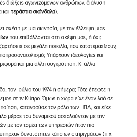
κές διώξεις αγωνιζόμενων ανθρώπων, διάλυση
α και
τεράστια σκάνδαλα
).
ει σχέση με μια ακινησία, με την έλλειψη μιας
ίων
που επιβάλλονται στη σκέψη μας, ή όχι;
αρτήσεις σε μεγάλη ποικιλία, που κατατεμαχίζουν,
ποπροσανατολισμό; Υπάρχουν ιδεολογίες και
ριφορά και μια άλλη συγκρότηση; Κι άλλα
α, τον Ιούλιο του 1974 ή σήμερα; Τότε έπεφτε η
λεμος στην Κύπρο. Όμως η χώρα είχε έναν λαό σε
ποίηση, κατανοούσε τον ρόλο των ΗΠΑ, και είχε
γάλο μέρος του δυναμικού ασχολούνταν με την
τών με τον τομέα των υπηρεσιών ήταν πιο
 υπήρχαν δυνατότητες κάποιων στηριγμάτων (π.χ.