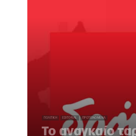
ΠΟΛΙΤΙΚΉ
EDITORIAL
ΠΡΟΤΕΙΝΌΜΕΝΑ
Το αναγκαίο τ