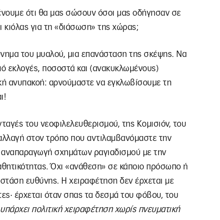
ένουμε ότι θα μας σώσουν όσοι μας οδήγησαν σε
ι κιόλας για τη «διάσωση» της χώρας;
ύνημα του μυαλού, μια επανάσταση της σκέψης. Να
πό εκλογές, ποσοστά και (ανακυκλωμένους)
ική ανυπακοή: αρνούμαστε να εγκλωβίσουμε τη
ι!
νταγές του νεοφιλελευθερισμού, της Κομισιόν, του
αλλαγή στον τρόπο που αντιλαμβανόμαστε την
ι αναπαραγωγή σχημάτων ραγιαδισμού με την
θητικότητας. Όχι «ανάθεση» σε κάποιο πρόσωπο ή
ι στάση ευθύνης. Η χειραφέτηση δεν έρχεται με
τες· έρχεται όταν σπας τα δεσμά του φόβου, του
υπάρχει πολιτική χειραφέτηση χωρίς πνευματική