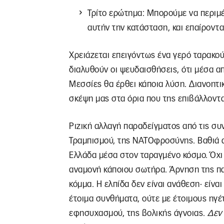
Τρίτο ερώτημα: Μπορούμε να περιμ
αυτήν την κατάσταση, και επαίροντα
Χρειάζεται επειγόντως ένα γερό ταρακο
διαλυθούν οι ψευδαισθήσεις, ότι μέσα α
Μεσσίες θα έρθει κάποια λύση. Διανοητ
σκέψη μας στα όρια που της επιβάλλοντα
Ριζική αλλαγή παραδείγματος από τις συ
Τραμπισμού, της ΝΑΤΟφροσύνης. Βαθιά 
Ελλάδα μέσα στον ταραγμένο κόσμο. Όχ
αναμονή κάποιου σωτήρα. Άρνηση της πα
κόμμα. Η ελπίδα δεν είναι ανάθεση· είνα
έτοιμα συνθήματα, ούτε με έτοιμους ηγέ
εφησυχασμού, της βολικής άγνοιας.
Δεν 