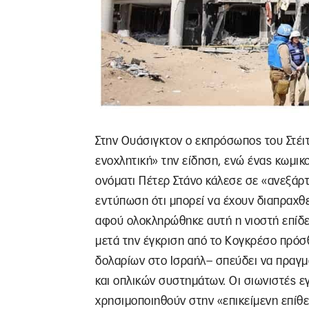
Στην Ουάσιγκτον ο εκπρόσωπος του Στέι
ενοχλητική» την είδηση, ενώ ένας κωμι
ονόματι Πέτερ Στάνο κάλεσε σε «ανεξάρτ
εντύπωση ότι μπορεί να έχουν διαπραχθ
αφού ολοκληρώθηκε αυτή η νιοστή επίδε
μετά την έγκριση από το Κογκρέσο πρό
δολαρίων στο Ισραήλ– σπεύδει να πραγ
και οπλικών συστημάτων. Οι σιωνιστές ε
χρησιμοποιηθούν στην «επικείμενη επίθ