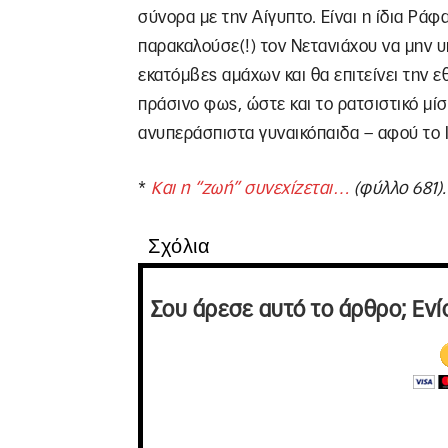
σύνορα με την Αίγυπτο. Είναι η ίδια Ράφ
παρακαλούσε(!) τον Νετανιάχου να μην υ
εκατόμβες αμάχων και θα επιτείνει την 
πράσινο φως, ώστε και το ρατσιστικό μί
ανυπεράσπιστα γυναικόπαιδα – αφού το Ι
*
Και η “ζωή” συνεχίζεται…
(φύλλο 681).
Σχόλια
Σου άρεσε αυτό το άρθρο; Ενί