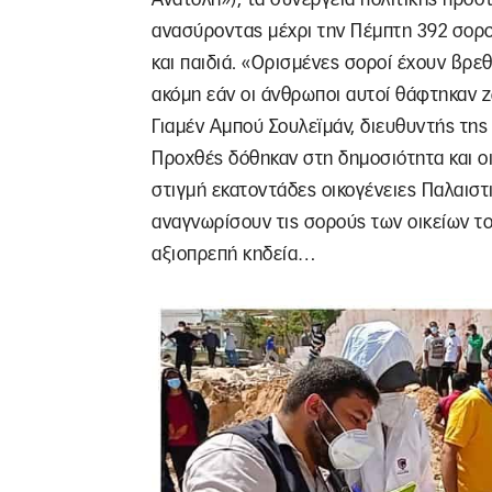
ανασύροντας μέχρι την Πέμπτη 392 σορού
και παιδιά. «Ορισμένες σοροί έχουν βρεθ
ακόμη εάν οι άνθρωποι αυτοί θάφτηκαν ζ
Γιαμέν Αμπού Σουλεϊμάν, διευθυντής της
Προχθές δόθηκαν στη δημοσιότητα και οι 
στιγμή εκατοντάδες οικογένειες Παλαιστ
αναγνωρίσουν τις σορούς των οικείων τ
αξιοπρεπή κηδεία…