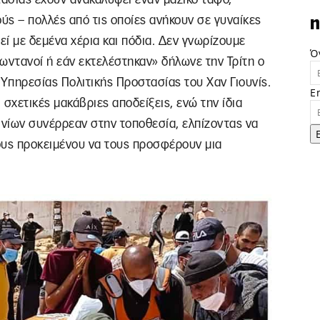
ς – πολλές από τις οποίες ανήκουν σε γυναίκες
n
εί με δεμένα χέρια και πόδια. Δεν γνωρίζουμε
Ό
ωντανοί ή εάν εκτελέστηκαν» δήλωνε την Τρίτη ο
 Υπηρεσίας Πολιτικής Προστασίας του Χαν Γιουνίς.
E
σχετικές μακάβριες αποδείξεις, ενώ την ίδια
ινίων συνέρρεαν στην τοποθεσία, ελπίζοντας να
ους προκειμένου να τους προσφέρουν μια