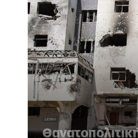
ΔΙΕΘΝΉ
Θανατοπολιτικ