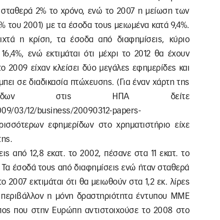
σταθερά 2% το χρόνο, ενώ το 2007 η μείωση των
% του 2001) με τα έσοδα τους μειωμένα κατά 9,4%.
ιχτά η κρίση, τα έσοδα από διαφημίσεις, κύριο
16,4%, ενώ εκτιμάται ότι μέχρι το 2012 θα έχουν
το 2009 είχαν κλείσει δύο μεγάλες εφημερίδες και
μπει σε διαδικασία πτώχευσης. (Για έναν χάρτη της
ρίδων στις ΗΠΑ δείτε
009/03/12/business/20090312-papers-
ερισσότερων εφημερίδων στο χρηματιστήριο είχε
της.
ις από 12,8 εκατ. το 2002, πέσανε στα 11 εκατ. το
3. Τα έσοδά τους από διαφημίσεις ενώ ήταν σταθερά
 το 2007 εκτιμάται ότι θα μειωθούν στα 1,2 εκ. λίρες
ο περιβάλλον η μόνη δραστηριότητα έντυπου ΜΜΕ
πος που στην Ευρώπη αντιστοιχούσε το 2008 στο