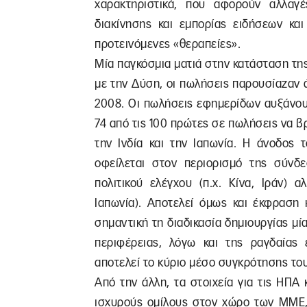
χαρακτηριστικά, που αφορούν αλλαγ
διακίνησης και εμπορίας ειδήσεων και
προτεινόμενες «θεραπείες».
Μία παγκόσμια ματιά στην κατάσταση της
με την Δύση, οι πωλήσεις παρουσίαζαν ά
2008. Οι πωλήσεις εφημερίδων αυξάνουν
74 από τις 100 πρώτες σε πωλήσεις να βρ
την Ινδία και την Ιαπωνία. Η άνοδος 
οφείλεται στον περιορισμό της σύνδ
πολιτικού ελέγχου (π.χ. Κίνα, Ιράν) 
Ιαπωνία). Αποτελεί όμως και έκφραση 
σημαντική τη διαδικασία δημιουργίας μ
περιφέρειας, λόγω και της ραγδαίας
αποτελεί το κύριο μέσο συγκρότησης το
Από την άλλη, τα στοιχεία για τις ΗΠΑ 
ισχυρούς ομίλους στον χώρο των ΜΜΕ, 