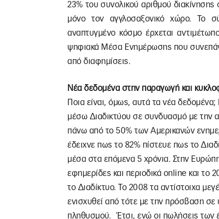
23% του συνολικού αριθμού διακίνησης
μόνο τον αγγλοσαξονικό χώρο. Το σύ
αναπτυγμένο κόσμο έρχεται αντιμέτωπ
ψηφιακά Μέσα Ενημέρωσης που συνεπάγε
από διαφημίσεις.
Νέα δεδομένα στην παραγωγή και κυκλο
Ποια είναι, όμως, αυτά τα νέα δεδομέν
μέσω Διαδικτύου σε συνδυασμό με την α
πάνω από το 50% των Αμερικανών ενημερ
έδειχνε πως το 82% πίστευε πως το Δια
μέσα στα επόμενα 5 χρόνια. Στην Ευρώπ
εφημερίδες και περιοδικά online και το
το Διαδίκτυο. Το 2008 τα αντίστοιχα μεγέ
ενισχυθεί από τότε με την πρόσβαση σε 
πληθυσμού. Έτσι, ενώ οι πωλήσεις των 