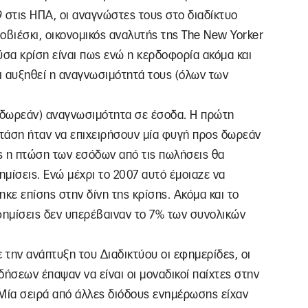
9 στις ΗΠΑ, οι αναγνώστες τους στο διαδίκτυο
ροβιέσκι, οικονομικός αναλυτής της The New Yorker
ύσα κρίση είναι πως ενώ η κερδοφορία ακόμα και
ι αυξηθεί η αναγνωσιμότητά τους (όλων των
 (δωρεάν) αναγνωσιμότητα σε έσοδα. Η πρώτη
τάση ήταν να επιχειρήσουν μία φυγή προς δωρεάν
ς η πτώση των εσόδων από τις πωλήσεις θα
μίσεις. Ενώ μέχρι το 2007 αυτό έμοιαζε να
κε επίσης στην δίνη της κρίσης. Ακόμα και το
φημίσεις δεν υπερέβαιναν το 7% των συνολικών
 την ανάπτυξη του Διαδικτύου οι εφημερίδες, οι
ιδήσεων έπαψαν να είναι οι μοναδικοί παίχτες στην
Μία σειρά από άλλες διόδους ενημέρωσης είχαν