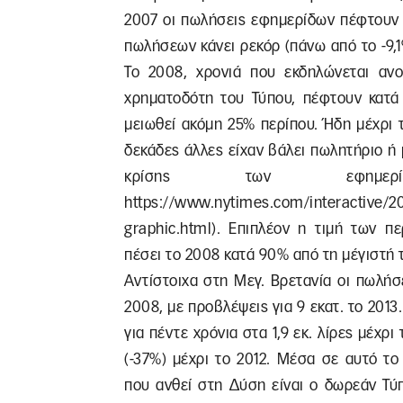
2007 οι πωλήσεις εφημερίδων πέφτουν 
πωλήσεων κάνει ρεκόρ (πάνω από το -9,1
Το 2008, χρονιά που εκδηλώνεται ανο
χρηματοδότη του Τύπου, πέφτουν κατά 
μειωθεί ακόμη 25% περίπου. Ήδη μέχρι 
δεκάδες άλλες είχαν βάλει πωλητήριο ή 
κρίσης των εφημε
https://www.nytimes.com/interactive/2
graphic.html). Επιπλέον η τιμή των π
πέσει το 2008 κατά 90% από τη μέγιστή 
Αντίστοιχα στη Μεγ. Βρετανία οι πωλήσε
2008, με προβλέψεις για 9 εκατ. το 201
για πέντε χρόνια στα 1,9 εκ. λίρες μέχρι
(-37%) μέχρι το 2012. Μέσα σε αυτό τ
που ανθεί στη Δύση είναι ο δωρεάν Τύ