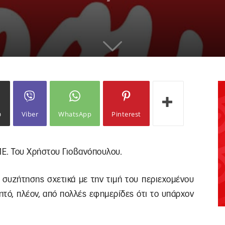
ω
Viber
WhatsApp
Pinterest
ΜΕ. Του Χρήστου Γιοβανόπουλου.
 συζήτησης σχετικά με την τιμή του περιεχομένου
ητό, πλέον, από πολλές εφημερίδες ότι το υπάρχον