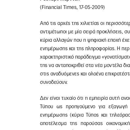
(Financial Times, 17-05-2009)
Από τις αρχές της χιλιετίας οι περισσότ
αντιμέτωποι με μία σειρά προκλήσεις, σ
κύρια αλλαγών που η ψηφιακή εποχή έχει
ενημέρωσης και της πληροφορίας. Η περί
χαρακτηριστικό παράδειγμα «γονατίσματ
της να ανταποκριθεί στα νέα μοντέλα δι
στις αναδυόμενες και ολοένα επικρατέσ
συνοδεύουν.
Δεν είναι τυχαίο ότι η εμπειρία αυτή αν
Τύπου ως προηγούμενο για εξαγωγή
ενημέρωσης (κύρια Τύπος και τηλεόρασ
αποτέλεσμα της παρούσας οικονομικής