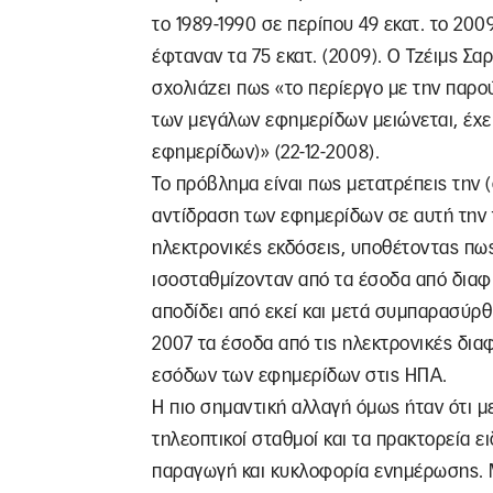
το 1989-1990 σε περίπου 49 εκατ. το 200
έφταναν τα 75 εκατ. (2009). Ο Τζέιμς Σα
σχολιάζει πως «το περίεργο με την παρο
των μεγάλων εφημερίδων μειώνεται, έχε
εφημερίδων)» (22-12-2008).
Το πρόβλημα είναι πως μετατρέπεις την
αντίδραση των εφημερίδων σε αυτή την 
ηλεκτρονικές εκδόσεις, υποθέτοντας πω
ισοσταθμίζονταν από τα έσοδα από διαφη
αποδίδει από εκεί και μετά συμπαρασύρθη
2007 τα έσοδα από τις ηλεκτρονικές δια
εσόδων των εφημερίδων στις ΗΠΑ.
Η πιο σημαντική αλλαγή όμως ήταν ότι με
τηλεοπτικοί σταθμοί και τα πρακτορεία ε
παραγωγή και κυκλοφορία ενημέρωσης. 