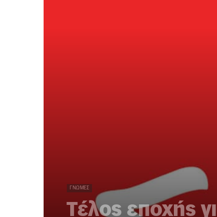
ΓΝΏΜΕΣ
Τέλος εποχής γι