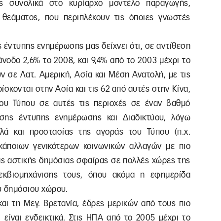
ές συνολικά στο κυρίαρχο μοντέλο παραγωγής,
 θεάματος, που περιπλέκουν τις όποιες γνωστές
 έντυπης ενημέρωσης μας δείχνει ότι, σε αντίθεση
νοδο 2,6% το 2008, και 9,4% από το 2003 μέχρι το
 σε Λατ. Αμερική, Ασία και Μέση Ανατολή, με τις
ίσκονται στην Ασία και τις 62 από αυτές στην Κίνα,
του Τύπου σε αυτές τις περιοχές σε έναν βαθμό
εσης έντυπης ενημέρωσης και Διαδικτύου, λόγω
αλλά και προστασίας της αγοράς του Τύπου (π.χ.
κάποιων γενικότερων κοινωνικών αλλαγών με πιο
ίας αστικής δημόσιας σφαίρας σε πολλές χώρες της
 εκβιομηχάνισης τους, όπου ακόμα η εφημερίδα
υ δημόσιου χώρου.
και τη Μεγ. Βρετανία, έδρες μερικών από τους πιο
είναι ενδεικτικά. Στις ΗΠΑ από το 2005 μέχρι το