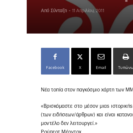
Από
Σύνταξη
-
11 Απριλίου, 2011
Facebook
X
Email
Τυπών
Νέα τοπία στον παγκόσμιο χάρτη των Μ
«Βρισκόμαστε στο μέσον μιας ιστορικής
(των ειδήσεων/άρθρων) και είναι κατανο
μοντέλο δεν λειτουργεί.»
Ρούπερτ Μέρντοχ