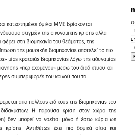
n
Ό
εροι κατεστημένοι όμιλοι ΜΜΕ βρίσκονται
υνδυασμό στιγμών της οικονομικής κρίσης αλλά
E
 φέρει στη βιομηχανία του θεάματος, της
πτωση της μουσικής βιομηχανίας αποτελεί το πιο
ος» μίας κραταιάς βιομηχανίας λόγω της αδυναμίας
ακίνησης «περιεχομένου» μέσω του διαδικτύου και
τερες συμπεριφορές του κοινού που τα
αφέρεται από πολλούς ειδικούς της βιομηχανίας του
 διδαγμάτων. Η παρούσα κρίση στον χώρο της
η) δεν μπορεί να νοείται μόνο ή έστω κύρια ως
 κρίσης. Αντιθέτως έχει πιο δομικά αίτια και