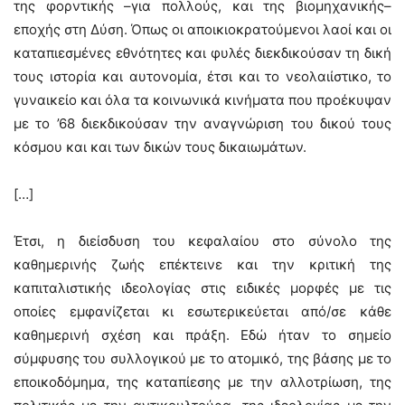
της φορντικής –για πολλούς, και της βιομηχανικής–
εποχής στη Δύση. Όπως οι αποικιοκρατούμενοι λαοί και οι
καταπιεσμένες εθνότητες και φυλές διεκδικούσαν τη δική
τους ιστορία και αυτονομία, έτσι και το νεολαιίστικο, το
γυναικείο και όλα τα κοινωνικά κινήματα που προέκυψαν
με το ’68 διεκδικούσαν την αναγνώριση του δικού τους
κόσμου και και των δικών τους δικαιωμάτων.
[…]
Έτσι, η διείσδυση του κεφαλαίου στο σύνολο της
καθημερινής ζωής επέκτεινε και την κριτική της
καπιταλιστικής ιδεολογίας στις ειδικές μορφές με τις
οποίες εμφανίζεται κι εσωτερικεύεται από/σε κάθε
καθημερινή σχέση και πράξη. Εδώ ήταν το σημείο
σύμφυσης του συλλογικού με το ατομικό, της βάσης με το
εποικοδόμημα, της καταπίεσης με την αλλοτρίωση, της