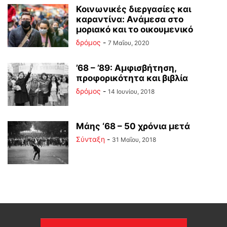
Κοινωνικές διεργασίες και
καραντίνα: Ανάμεσα στο
μοριακό και το οικουμενικό
δρόμος
-
7 Μαΐου, 2020
’68 – ’89: Αμφισβήτηση,
προφορικότητα και βιβλία
δρόμος
-
14 Ιουνίου, 2018
Μάης ‘68 – 50 χρόνια μετά
Σύνταξη
-
31 Μαΐου, 2018