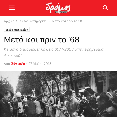
Αρχική
εκτός κατηγορίας
Μετά και πριν το ’68
εκτός κατηγορίας
Μετά και πριν το ’68
Κείμενο δημοσιεύτηκε στις 30/4/2008 στην εφημερίδα
Αριστερά!
Από
Σύνταξη
-
27 Μαΐου, 2018