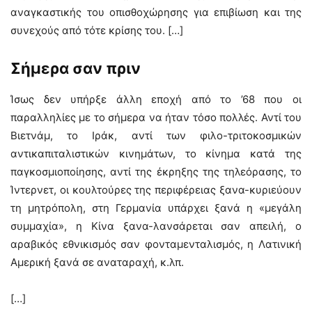
αναγκαστικής του οπισθοχώρησης για επιβίωση και της
συνεχούς από τότε κρίσης του. […]
Σήμερα σαν πριν
Ίσως δεν υπήρξε άλλη εποχή από το ’68 που οι
παραλληλίες με το σήμερα να ήταν τόσο πολλές. Αντί του
Βιετνάμ, το Ιράκ, αντί των φιλο-τριτοκοσμικών
αντικαπιταλιστικών κινημάτων, το κίνημα κατά της
παγκοσμιοποίησης, αντί της έκρηξης της τηλεόρασης, το
Ίντερνετ, οι κουλτούρες της περιφέρειας ξανα-κυριεύουν
τη μητρόπολη, στη Γερμανία υπάρχει ξανά η «μεγάλη
συμμαχία», η Κίνα ξανα-λανσάρεται σαν απειλή, ο
αραβικός εθνικισμός σαν φονταμενταλισμός, η Λατινική
Αμερική ξανά σε αναταραχή, κ.λπ.
[…]