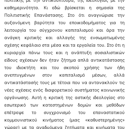
πολιτικής με την αντικουλτούρα, της ιδεολογίας με την
καθημερινότητα. Κι εδώ βρίσκεται η σημασία της
Πολιτιστικής Επανάστασης. Στο ότι αναγνώρισε την
αυξανόμενη βαρύτητα του εποικοδομήματος για τη
λειτουργία του σύγχρονου καπιταλισμού και άρα την
ανάγκη κριτικής και αλλαγής της ενσωματωμένης
σχέσης κεφάλαιο στα μέσα και τα εργαλεία του. Στο ότι η
κυριαρχία πάνω τους και η ανάπτυξη σοσιαλιστικών
είδους σχέσεων δεν ήταν ζήτημα απλά αντικατάστασης
του ιδιοκτήτη και του σκοπού χρήσης των ήδη
ανεπτυγμένων στον καπιταλισμό μέσων, αλλά
αντικατάστασής τους με τέτοια που να αντανακλούν τις
νέες σχέσεις ενός διαφορετικού συστήματος κοινωνικής
οργάνωσης. Αυτή η κριτική της αστικής ιδεολογίας στο
εσωτερικό των κατεστημένων δομών και μεθόδων
επέτρεψε το συγχρονισμό του επαναστατικού
κομμουνιστικού κινήματος (μιας «καθυστερημένης»
χώρας) με τα αναδυόμενα ζητήματα και κινήματα του