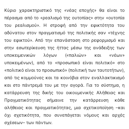
Κύριο χαρακτηριστικό της «νέας εποχής» θα είναι το
πέρασμα από το «ρεαλισμό της ουτοπίας» στην «ουτοπία
του ρεαλισμού». Η στροφή από την εφικτότητα του
αδύνατου στον πραγματισμό της πολιτικής σαν «τέχνης
του εφικτού». Από την επανάσταση στο ρεφορμισμό και
στην εσωτερίκευση της ήττας μέσω της ανάδειξης των
υποκειμενικών λόγων («παλιών» και «νέων»
υποκειμένων), από το «προσωπικό είναι πολιτικό» στο
«πολιτικό είναι το προσωπικό» (πολιτική των ταυτοτήτων),
από τις κομμούνες και τα κοινόβια στον εναλλακτικισμό
και στο πάντρεμά του με την αγορά. Για το σύστημα, η
κατάρρευση της δικής του οικουμενικής Αλήθειας και
Πραγματικότητας σήμαινε την κατάρρευση κάθε
αλήθειας και πραγματικότητας, μια σχετικοποίηση –και
όχι σχετικότητα, που συνεπάγεται νόμους και αρχές
σχέσεων– των πάντων.