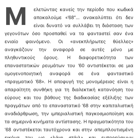
Μ
ελετώντας κανείς την περίοδο που κωδικά
αποκαλούμε «’68″… ανακαλύπτει ότι δεν
είναι δυνατό να συλλάβει τη διάσταση των
γεγονότων όσο προσπαθεί να τα φανταστεί σαν ένα
ενιαίο φαινόμενο. Οι «ανεκπλήρωτες θύελλες»
αναγκάζουν την αναφορά σε αυτές μόνο με
πληθυντικούς όρους. Η διαφορετικότητα των
επαναστατικών ρευμάτων του ’60 αντιστέκεται σε μια
ομογενοποιητική αναφορά σε ένα φανταστικό
«πραγματικό ’68». Η αποφυγή της μονομέρειας είναι η
απαραίτητη συνθήκη για τη διαλεκτική κατανόηση του
εύρους και του βάθους της διαδικασίας εξέλιξης των
πραγμάτων από το επαναστατικό ‘68 στην καπιταλιστική
αναδιάρθρωση, την ιμπεριαλιστική παγκοσμιοποίηση και
τα σημερινά κινήματα αντίστασης. Η πραγματικότητα του
‘68 αντιστέκεται ταυτόχρονα και στην απεμπλουτισμένη
εικόνα του ως «λάιφ στάιλ» και εμπορεύσιμων