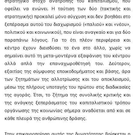
στρατηγικό στόχο ανατροπής του καπιταλισμού, που
οφείλει να ενώνει. Η ταύτιση των δύο (τακτικής και
στρατηγικής) προκαλεί μόνο σύγχυση και δεν βοηθάει στο
ξεπέρασμα αυτού του διαχωρισμού («παλιού» και «νέου»,
πολιτικού και κοινωνικού), που είναι αναγκαίο και για δύο
παραπάνω λόγους. Για το ότι πλέον περιφέρεια και
κέντρο έχουν διεισδύσει το ένα στο άλλο, χωρίς να
σημαίνει αυτό τη μετα-μοντέρνα εξαφάνιση του κέντρου
αλλά απλά την επαναχωροθέτησή του. Δεύτερον,
εξαιτίας της σύμφυσης εποικοδομήματος και βάσης, άρα
των ζητημάτων της αλλοτρίωσης και του αποκλεισμού,
μέσω της πλήρους υποταγής του πρώτου στις διαδικασίες
της αγοράς. Έτσι, το ζήτημα της συνολικής κριτικής και
της ανάγκης ξεπεράσματος του καπιταλιστικού τρόπου
οργάνωσης της κοινωνίας σήμερα αναδύεται από και σε
κάθε πλευρά της ανθρώπινης δράσης.
Στην επικαιροποίηση αυτής της δυνατότητας βρίσκεται η