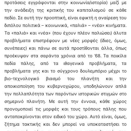
προτάσεις εγγράφονται στην κοινωνία/ιστορία) μαζί με
την ανάδειξη της κριτικής του καπιταλισμού σε κάθε
πεδίο. Σε αυτή την προοπτική, είναι εφικτή η αναίρεση του
διπόλου πολιτικά – κοινωνικά, «παλιά» – «νέα» κινήματα.
Τα «παλιά» και «νέα» (που έχουν πλέον παλιώσει) άλυτα
προβλήματα επιστρέφουν με νέες μορφές (ίδιες, όμως,
συνέπειες) και πάνω σε αυτά προστίθονται άλλα, όπως
προέκυψαν στα σαράντα χρόνια από το ’68. Τα ποικίλα
πεδία πάλης, από τα ιθαγενικά προβλήματα, τα
προβλήματα γης και το σύγχρονο δουλεμπόριο μέχρι το
βιο-τεχνολογικό βιασμό του πλανήτη και την
αποικιοποίηση του κυβερνοχώρου, υποδηλώνουν απλά
την πολλαπλότητα των παρόντων ιστορικών στιγμών στο
σημερινό πλανήτη. Με αυτή την έννοια, κάθε χώρος
προνομοποιεί τις μορφές και τους τρόπους πάλης που
ανταποκρίνονται στον ειδικό του χώρο. Αυτό είναι, όμως,
ζήτημα τακτικής και δεν μπορεί να υποκαταστήσει το