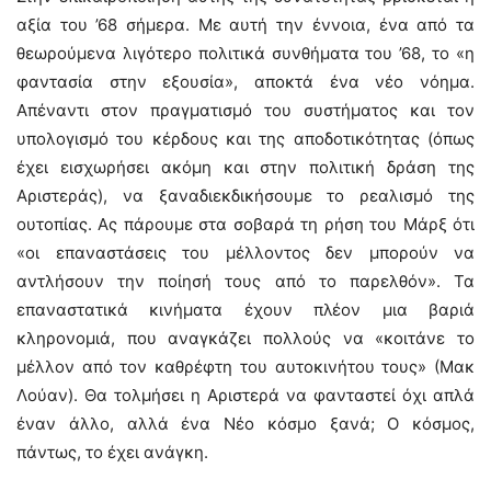
αξία του ’68 σήμερα. Με αυτή την έννοια, ένα από τα
θεωρούμενα λιγότερο πολιτικά συνθήματα του ’68, το «η
φαντασία στην εξουσία», αποκτά ένα νέο νόημα.
Απέναντι στον πραγματισμό του συστήματος και τον
υπολογισμό του κέρδους και της αποδοτικότητας (όπως
έχει εισχωρήσει ακόμη και στην πολιτική δράση της
Αριστεράς), να ξαναδιεκδικήσουμε το ρεαλισμό της
ουτοπίας. Ας πάρουμε στα σοβαρά τη ρήση του Μάρξ ότι
«οι επαναστάσεις του μέλλοντος δεν μπορούν να
αντλήσουν την ποίησή τους από το παρελθόν». Τα
επαναστατικά κινήματα έχουν πλέον μια βαριά
κληρονομιά, που αναγκάζει πολλούς να «κοιτάνε το
μέλλον από τον καθρέφτη του αυτοκινήτου τους» (Μακ
Λούαν). Θα τολμήσει η Αριστερά να φανταστεί όχι απλά
έναν άλλο, αλλά ένα Νέο κόσμο ξανά; Ο κόσμος,
πάντως, το έχει ανάγκη.