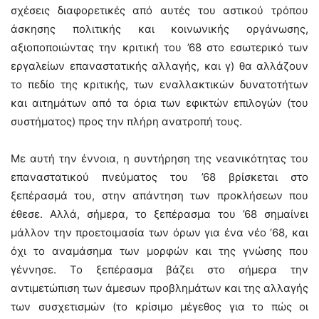
σχέσεις διαφορετικές από αυτές του αστικού τρόπου
άσκησης πολιτικής και κοινωνικής οργάνωσης,
αξιοποποιώντας την κριτική του ’68 στο εσωτερικό των
εργαλείων επαναστατικής αλλαγής, και γ) θα αλλάζουν
το πεδίο της κριτικής, των εναλλακτικών δυνατοτήτων
και αιτημάτων από τα όρια των εφικτών επιλογών (του
συστήματος) προς την πλήρη ανατροπή τους.
Με αυτή την έννοια, η συντήρηση της νεανικότητας του
επαναστατικού πνεύματος του ’68 βρίσκεται στο
ξεπέρασμά του, στην απάντηση των προκλήσεων που
έθεσε. Αλλά, σήμερα, το ξεπέρασμα του ’68 σημαίνει
μάλλον την προετοιμασία των όρων για ένα νέο ‘68, και
όχι το αναμάσημα των μορφών και της γνώσης που
γέννησε. Το ξεπέρασμα βάζει στο σήμερα την
αντιμετώπιση των άμεσων προβλημάτων και της αλλαγής
των συσχετισμών (το κρίσιμο μέγεθος για το πώς οι