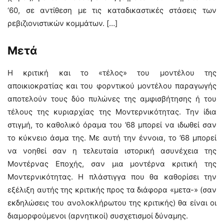
‘60, σε αντίθεση με τις καταδικαστικές στάσεις των
ρεβιζιονιστικών κομμάτων. […]
Μετά
Η κριτική και το «τέλος» του μοντέλου της
αποικιοκρατίας και του φορντικού μοντέλου παραγωγής
αποτελούν τους δύο πυλώνες της αμφισβήτησης ή του
τέλους της κυριαρχίας της Μοντερνικότητας. Την ίδια
στιγμή, το καθολικό όραμα του ’68 μπορεί να ιδωθεί σαν
το κύκνειο άσμα της. Με αυτή την έννοια, το ’68 μπορεί
να νοηθεί σαν η τελευταία ιστορική ασυνέχεια της
Μοντέρνας Εποχής, σαν μια μοντέρνα κριτική της
Μοντερνικότητας. Η πλάστιγγα που θα καθορίσει την
εξέλιξη αυτής της κριτικής προς τα διάφορα «μετα-» (σαν
εκδηλώσεις του ανολοκλήρωτου της κριτικής) θα είναι οι
διαμορφούμενοι (αρνητικοί) συσχετισμοί δύναμης.