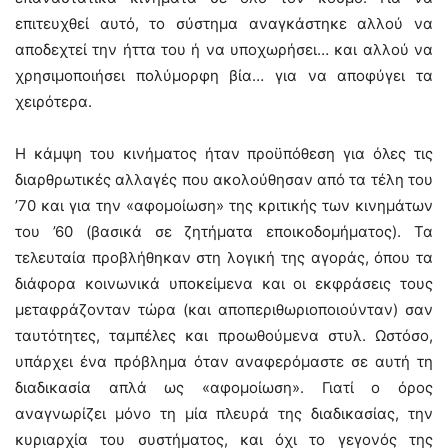
επιτευχθεί αυτό, το σύστημα αναγκάστηκε αλλού να
αποδεχτεί την ήττα του ή να υποχωρήσει… και αλλού να
χρησιμοποιήσει πολύμορφη βία… για να αποφύγει τα
χειρότερα.
Η κάμψη του κινήματος ήταν προϋπόθεση για όλες τις
διαρθρωτικές αλλαγές που ακολούθησαν από τα τέλη του
’70 και για την «αφομοίωση» της κριτικής των κινημάτων
του ’60 (βασικά σε ζητήματα εποικοδομήματος). Τα
τελευταία προβλήθηκαν στη λογική της αγοράς, όπου τα
διάφορα κοινωνικά υποκείμενα και οι εκφράσεις τους
μεταφράζονταν τώρα (και αποπεριθωριοποιούνταν) σαν
ταυτότητες, ταμπέλες και προωθούμενα στυλ. Ωστόσο,
υπάρχει ένα πρόβλημα όταν αναφερόμαστε σε αυτή τη
διαδικασία απλά ως «αφομοίωση». Γιατί ο όρος
αναγνωρίζει μόνο τη μία πλευρά της διαδικασίας, την
κυριαρχία του συστήματος, και όχι το γεγονός της