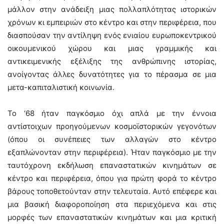
μάλλον στην ανάδειξη μιας πολλαπλότητας ιστορικών
χρόνων κι εμπειριών στο κέντρο και στην περιφέρεια, που
διασπούσαν την αντίληψη ενός ενιαίου ευρωποκεντρικού
οικουμενικού χώρου και μιας γραμμικής και
αντικειμενικής εξέλιξης της ανθρώπινης ιστορίας,
ανοίγοντας άλλες δυνατότητες για το πέρασμα σε μια
μετα-καπιταλιστική κοινωνία.
Το ‘68 ήταν παγκόσμιο όχι απλά με την έννοια
αντίστοιχων προηγούμενων κοσμοϊστορικών γεγονότων
(όπου οι συνέπειες των αλλαγών στο κέντρο
εξαπλώνονταν στην περιφέρεια). Ήταν παγκόσμιο με την
ταυτόχρονη εκδήλωση επαναστατικών κινημάτων σε
κέντρο και περιφέρεια, όπου για πρώτη φορά το κέντρο
βάρους τοποθετούνταν στην τελευταία. Αυτό επέφερε και
μια βασική διαφοροποίηση στα περιεχόμενα και στις
μορφές των επαναστατικών κινημάτων και μια κριτική