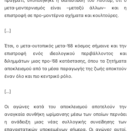
πράγματι, υλοποιήθηκε η διαπίστωση του Λυοτάρ, ότι ο
μετα-μοντερνισμός είναι –μεταξύ άλλων– και η
επιστροφή σε προ-μοντέρνα σχήματα και κουλτούρες.
[…]
Έτσι, ο μετα-ουτοπικός μετα-’68 κόσμος σήμαινε και την
επιστροφή ενός ιδεολογικού περιβάλλοντος και
διλημμάτων μιας προ-’68 κατάστασης, όπου τα ζητήματα
αποκλεισμού από τα μέσα παραγωγής της ζωής αποκτούν
έναν όλο και πιο κεντρικό ρόλο.
[…]
Οι αγώνες κατά του αποκλεισμού αποτελούν την
αναγκαία συνθήκη ωρίμανσης μέσω των οποίων περνάει
η ανάδειξη μιας νέας συλλογικής συνείδησης των
επαναστατικών υποκειμένων σήμερα. Οι αγώνες αυτοί,