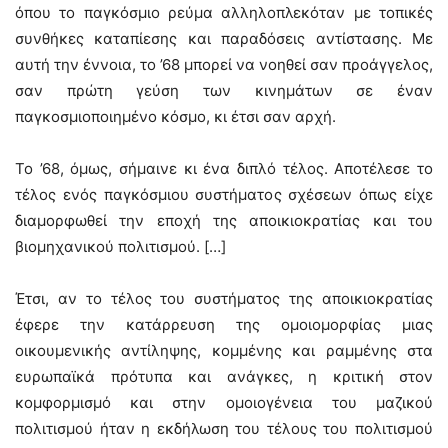
όπου το παγκόσμιο ρεύμα αλληλοπλεκόταν με τοπικές
συνθήκες καταπίεσης και παραδόσεις αντίστασης. Με
αυτή την έννοια, το ’68 μπορεί να νοηθεί σαν προάγγελος,
σαν πρώτη γεύση των κινημάτων σε έναν
παγκοσμιοποιημένο κόσμο, κι έτσι σαν αρχή.
Το ’68, όμως, σήμαινε κι ένα διπλό τέλος. Αποτέλεσε το
τέλος ενός παγκόσμιου συστήματος σχέσεων όπως είχε
διαμορφωθεί την εποχή της αποικιοκρατίας και του
βιομηχανικού πολιτισμού. […]
Έτσι, αν το τέλος του συστήματος της αποικιοκρατίας
έφερε την κατάρρευση της ομοιομορφίας μιας
οικουμενικής αντίληψης, κομμένης και ραμμένης στα
ευρωπαϊκά πρότυπα και ανάγκες, η κριτική στον
κομφορμισμό και στην ομοιογένεια του μαζικού
πολιτισμού ήταν η εκδήλωση του τέλους του πολιτισμού