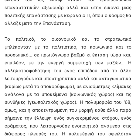
επαναστατικών αξεσουάρ αλλά και στην εικόνα μιας
πολιτικής επανάστασης με κεφαλαίο Π, όπου ο κόσμος θα
άλλαζε μετά την Επανάσταση.
Το πολιτικό, το οικονομικό και το στρατιωτικό
μπλέκονταν με το πολιτιστικό, το κοινωνικό και το
προσωπικό… σε πρωτόγνωρο βαθμό κι έκταση τώρα και,
επιπλέον, με την ενεργή συμμετοχή των μαζών… Η
αλληλοτροφοδότηση του ενός επιπέδου από το άλλο
λειτουργούσε και υποστηρηκτικά αλλά και ανταγωνιστικά
(κυρίως μετά το αποκορύφωμα), σε ανισόμετρες κλίμακες
ανάλογα με τα υποκείμενα (κοινωνικός χώρος) και τις
συνθήκες (γεωπολιτικός χώρος). Η πολυμορφία του ‘68,
όμως, και η αποκεντρωμένη του μορφή κάθε άλλο παρά
σήμαινε την έλλειψη ενός συγκεκριμένου στόχου, ενός
οράματος, που λειτουργούσε ενοποιητικά ανάμεσα στις
διάφορες πλευρές του. Η πολυμέρειά του οφειλόταν