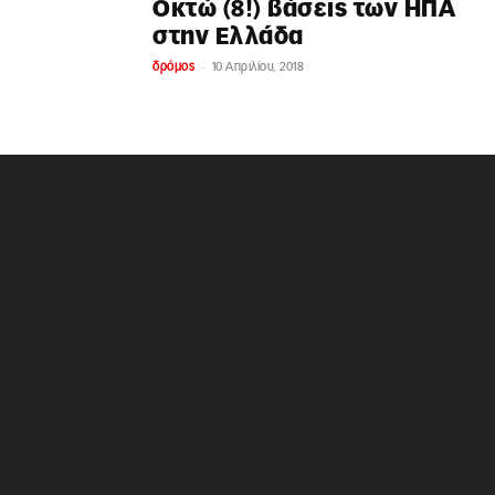
Οκτώ (8!) βάσεις των ΗΠΑ
στην Ελλάδα
-
δρόμος
10 Απριλίου, 2018