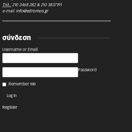
Τηλ.:
210 3468 282
&
210 3837191
e-mail:
info@edromos.gr
σύνδεση
Username or Email
Password
Remember Me
Register