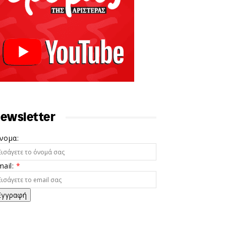
ewsletter
νομα:
mail:
*
Εγγραφή