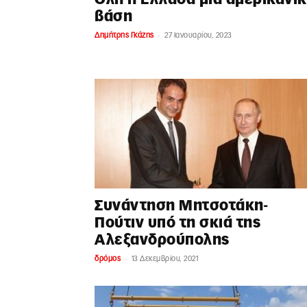
βάση
-
Δημήτρης Γκάζης
27 Ιανουαρίου, 2023
Συνάντηση Μητσοτάκη-
Πούτιν υπό τη σκιά της
Αλεξανδρούπολης
-
δρόμος
13 Δεκεμβρίου, 2021