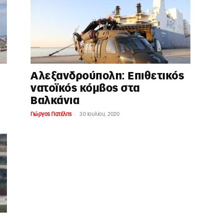
Αλεξανδρούπολη: Επιθετικός
νατοϊκός κόμβος στα
Βαλκάνια
-
Γιώργος Πατέλης
30 Ιουλίου, 2020