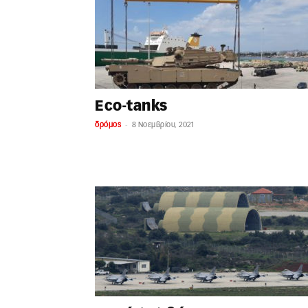
Eco-tanks
-
δρόμος
8 Νοεμβρίου, 2021