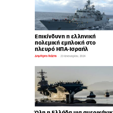
Επικίνδυνη η ελληνική
πολεμική εμπλοκή στο
πλευρό ΗΠΑ-Ισραήλ
-
Δημήτρης Γκάζης
23 Ιανουαρίου, 2024
Όλη η Ελλάδα μια αμερικάνι