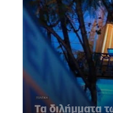
ΠΟΛΙΤΙΚΉ
Τα διλήμματα 