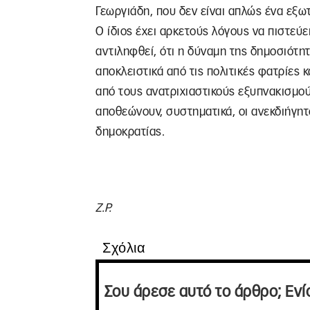
Γεωργιάδη, που δεν είναι απλώς ένα εξω
Ο ίδιος έχει αρκετούς λόγους να πιστεύε
αντιληφθεί, ότι η δύναμη της δημοσιότητ
αποκλειστικά από τις πολιτικές φατρίες κ
από τους ανατριχιαστικούς εξυπνακισμού
αποθεώνουν, συστηματικά, οι ανεκδιήγητο
δημοκρατίας.
Ζ.Ρ.
Σχόλια
Σου άρεσε αυτό το άρθρο; Ενί