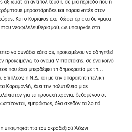
ς αξιωματική αντιπολίτευση, σε μια περίοδο που η
τρόμητους μπροστάρηδες και παρακινητές στον
ώρας. Και ο Κυριάκος έχει δώσει άριστα δείγματα
άτητου νεοφιλελευθερισμού, ως υπουργός στη
ίτητο να συνάδει κάποιος, προκειμένου να οδηγηθεί
, εν προκειμένω, το όνομα Μητσοτάκης, σε ένα κοινό
ς που έχει μπερδέψει τη δημοκρατία με τη…
 Επιπλέον, η Ν.Δ. και με την απαραίτητη τελική
α Καραμανλή, έχει την πολυτέλεια μιας
υλάχιστον για τα προσεχή χρόνια, δεδομένου ότι
ωστίζονται, εμπράκτως, όλα σχεδόν τα λοιπά
ι η υποψηφιότητα του ακροδεξιού Άδωνι