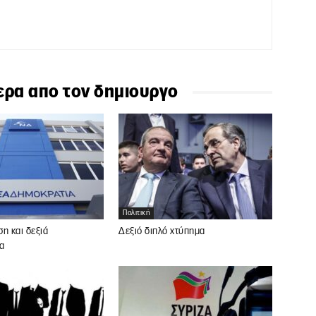
ερα απο τον δημιουργο
Πολιτική
η και δεξιά
Δεξιό διπλό χτύπημα
α