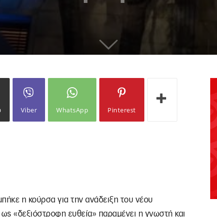
ω
Viber
WhatsApp
Pinterest
πήκε η κούρσα για την ανάδειξη του νέου
 ως «δεξιόστροφη ευθεία» παραμένει η γνωστή και