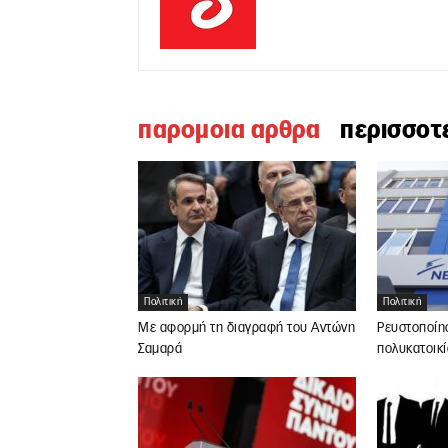
παρομοια αρθρα
περισσοτ
Πολιτική
Πολιτική
Με αφορμή τη διαγραφή του Αντώνη
Ρευστοποίησ
Σαμαρά
πολυκατοικί