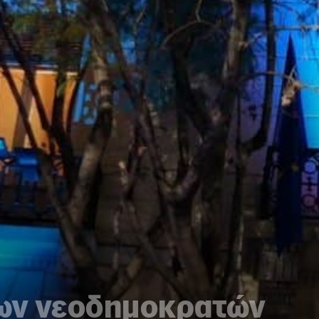
των νεοδημοκρατών