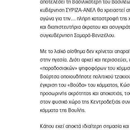
αποτελέσει τη βασιλικότερη του βασιλέω
κυβέρνηση ΣΥΡΙΖΑ-ΑΝΕΛ θα χρειαστεί α
αγώνα για την… πλήρη καταστροφή της χ
και διαπιστευτήρια άκρατου και ασυγκρ
συγκυβέρνηση Σαμαρά-Βενιζέλου.
Με το λαϊκό αίσθημα δεν κρίνεται απαρα
στην ηγεσία. Διότι αρκεί και περισσεύει
«παραδοσιακών» ψηφοφόρων του κόμματο
βούρτσα οποιουδήποτε πολιτικού τζακιού.
έγκριση του «Βούδα» του κόμματος, Κώστ
προσωρινής ακρότητας και αποκοτιάς, το
στον φυσικό χώρο της Κεντροδεξιάς συν
κόμματα της Βουλής.
Κάπου εκεί αποκτά ιδιαίτερη σημασία κα