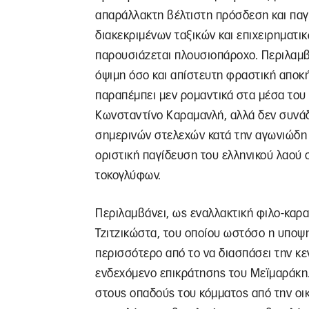
απαράλλακτη βέλτιστη πρόσδεση και π
διακεκριμένων ταξικών και επιχειρηματικ
παρουσιάζεται πλουσιοπάροχο. Περιλαμβ
όψιμη όσο και απίστευτη φραστική αποκ
παραπέμπει μεν ρομαντικά στα μέσα του
Κωνσταντίνο Καραμανλή, αλλά δεν συνάδε
σημερινών στελεχών κατά την αγωνιώδη τ
οριστική παγίδευση του ελληνικού λαού 
τοκογλύφων.
Περιλαμβάνει, ως εναλλακτική φιλο-καρ
Τζιτζικώστα, του οποίου ωστόσο η υποψη
περισσότερο από το να διασπάσει την κε
ενδεχόμενο επικράτησης του Μεϊμαράκη.
στους οπαδούς του κόμματος από την οικ