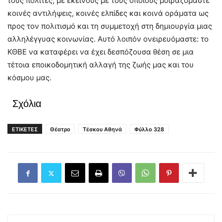
τους πολίτες, με εκείνους με τους οποίους μοιραζόμαστε
κοινές αντιλήψεις, κοινές ελπίδες και κοινά οράματα ως
προς τον πολιτισμό και τη συμμετοχή στη δημιουργία μιας
αλληλέγγυας κοινωνίας. Αυτό λοιπόν ονειρευόμαστε: το
ΚΘΒΕ να καταφέρει να έχει δεσπόζουσα θέση σε μια
τέτοια εποικοδομητική αλλαγή της ζωής μας και του
κόσμου μας.
Σχόλια
ΕΤΙΚΕΤΕΣ
Θέατρο
Τέσκου Αθηνά
Φύλλο 328