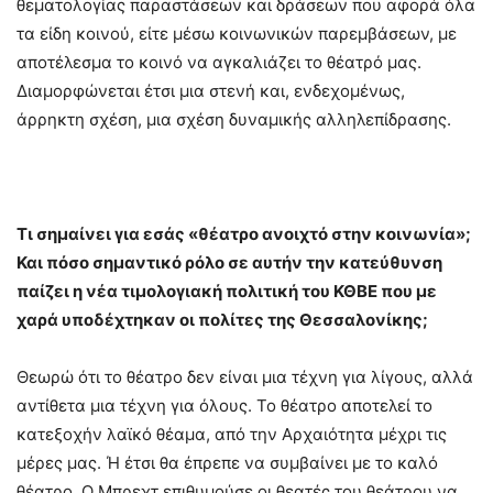
θεματολογίας παραστάσεων και δράσεων που αφορά όλα
τα είδη κοινού, είτε μέσω κοινωνικών παρεμβάσεων, με
αποτέλεσμα το κοινό να αγκαλιάζει το θέατρό μας.
Διαμορφώνεται έτσι μια στενή και, ενδεχομένως,
άρρηκτη σχέση, μια σχέση δυναμικής αλληλεπίδρασης.
Τι σημαίνει για εσάς «θέατρο ανοιχτό στην κοινωνία»;
Και πόσο σημαντικό ρόλο σε αυτήν την κατεύθυνση
παίζει η νέα τιμολογιακή πολιτική του ΚΘΒΕ που με
χαρά υποδέχτηκαν οι πολίτες της Θεσσαλονίκης;
Θεωρώ ότι το θέατρο δεν είναι μια τέχνη για λίγους, αλλά
αντίθετα μια τέχνη για όλους. Το θέατρο αποτελεί το
κατεξοχήν λαϊκό θέαμα, από την Αρχαιότητα μέχρι τις
μέρες μας. Ή έτσι θα έπρεπε να συμβαίνει με το καλό
θέατρο. Ο Μπρεχτ επιθυμούσε οι θεατές του θεάτρου να