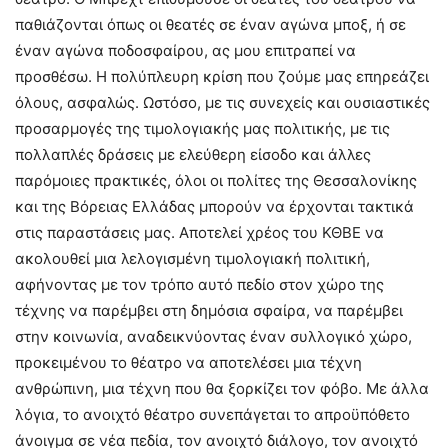
παθιάζονται όπως οι θεατές σε έναν αγώνα μποξ, ή σε
έναν αγώνα ποδοσφαίρου, ας μου επιτραπεί να
προσθέσω. Η πολύπλευρη κρίση που ζούμε μας επηρεάζει
όλους, ασφαλώς. Ωστόσο, με τις συνεχείς και ουσιαστικές
προσαρμογές της τιμολογιακής μας πολιτικής, με τις
πολλαπλές δράσεις με ελεύθερη είσοδο και άλλες
παρόμοιες πρακτικές, όλοι οι πολίτες της Θεσσαλονίκης
και της Βόρειας Ελλάδας μπορούν να έρχονται τακτικά
στις παραστάσεις μας. Αποτελεί χρέος του ΚΘΒΕ να
ακολουθεί μια λελογισμένη τιμολογιακή πολιτική,
αφήνοντας με τον τρόπο αυτό πεδίο στον χώρο της
τέχνης να παρέμβει στη δημόσια σφαίρα, να παρέμβει
στην κοινωνία, αναδεικνύοντας έναν συλλογικό χώρο,
προκειμένου το θέατρο να αποτελέσει μια τέχνη
ανθρώπινη, μια τέχνη που θα ξορκίζει τον φόβο. Με άλλα
λόγια, το ανοιχτό θέατρο συνεπάγεται το απροϋπόθετο
άνοιγμα σε νέα πεδία, τον ανοιχτό διάλογο, τον ανοιχτό