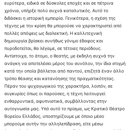
ευρύτερα, ειδικά σε δύσκολες εποχές και σε πέτρινα
χρόνια, υπήρξε πολύ συχνά καταλυτικός. Αυτό το
διδάσκει η ιστορική εμπειρία. Γενικότερα, η σχέση της
τέχνης με την κρίση θα μπορούσε να χαρακτηριστεί από
πολλές απόψεις ως διαλεκτική. Η καλλιτεχνική
δημιουργία βρίσκει συνήθως γόνιμο έδαφος και
πυροδοτείται, θα λέγαμε, σε τέτοιες περιόδους.
Αντίστοιχα, το άτομο, ο θεατής, με έκδηλη συχνά την
ανάγκη να αποτελέσει μέρος του συνόλου, την ίδια στιγμή
κατά την οποία βάλλεται από παντού, επιζητά έναν άλλο
τρόπο θέασης και κατανόησης της πραγματικότητας.
Πέραν του ψυχαγωγικού της χαρακτήρα, λοιπόν, σε
συγκυρίες όπως οι παρούσες, η τέχνη λειτουργεί
ενθαρρυντικά, αφυπνιστικά, συμβάλλοντας στην
αυτογνωσία μας. Υπό αυτό το πρίσμα, ως Κρατικό Θέατρο
Βορείου Ελλάδος, υποστηρίζουμε με όποιο μέσο
μπορούμε αυτήν την αλληλεπίδραση, είτε μέσω