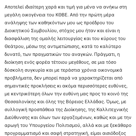
Αποτελεί ιδιαίτερη χαρά και τιμή για μένα να ανήκω στη
μεγάλη οικογένεια του ΚΘΒΕ. Από την πρώτη μέρα
ανάληψης των καθηκόντων μου ως προέδρου του
Διοικητικού Συμβουλίου, στόχος μου ήταν και είναι η
διασφάλιση της ομαλής λειτουργίας και του κύρους του
Θεάτρου, μέσω της αντιμετώπισης, κατά το καλύτερο
δυνατό, των πραγματικών του αναγκών. Πράγματι, η
διοίκηση ενός φορέα τέτοιου μεγέθους, σε μια τόσο
δύσκολη συγκυρία και με τεράστια χρόνια οικονομικά
προβλήματα, δεν μπορεί παρά να χαρακτηρίζεται από
σημαντικές προκλήσεις κι ακόμα περισσότερες ευθύνες,
με κεντρικότερη όλων την ευθύνη μας προς το κοινό της
Θεσσαλονίκης και όλης της Βόρειας Ελλάδας. Όμως, με
συλλογική προσπάθεια της Διοίκησης, της Καλλιτεχνικής
Διεύθυνσης και όλων των εργαζομένων, καθώς και με την
αρωγή του Υπουργείου Πολιτισμού, αλλά και με ξεκάθαρο
προγραμματισμό και σαφή στρατηγική, είμαι αισιόδοξος