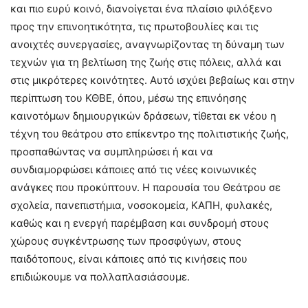
και πιο ευρύ κοινό, διανοίγεται ένα πλαίσιο φιλόξενο
προς την επινοητικότητα, τις πρωτοβουλίες και τις
ανοιχτές συνεργασίες, αναγνωρίζοντας τη δύναμη των
τεχνών για τη βελτίωση της ζωής στις πόλεις, αλλά και
στις μικρότερες κοινότητες. Αυτό ισχύει βεβαίως και στην
περίπτωση του ΚΘΒΕ, όπου, μέσω της επινόησης
καινοτόμων δημιουργικών δράσεων, τίθεται εκ νέου η
τέχνη του θεάτρου στο επίκεντρο της πολιτιστικής ζωής,
προσπαθώντας να συμπληρώσει ή και να
συνδιαμορφώσει κάποιες από τις νέες κοινωνικές
ανάγκες που προκύπτουν. Η παρουσία του Θεάτρου σε
σχολεία, πανεπιστήμια, νοσοκομεία, ΚΑΠΗ, φυλακές,
καθώς και η ενεργή παρέμβαση και συνδρομή στους
χώρους συγκέντρωσης των προσφύγων, στους
παιδότοπους, είναι κάποιες από τις κινήσεις που
επιδιώκουμε να πολλαπλασιάσουμε.