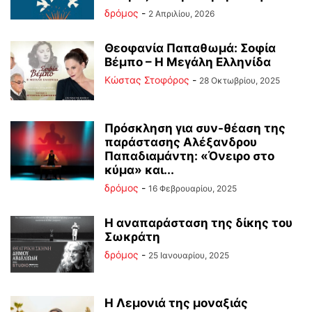
δρόμος
-
2 Απριλίου, 2026
Θεοφανία Παπαθωμά: Σοφία
Βέμπο – Η Μεγάλη Ελληνίδα
Κώστας Στοφόρος
-
28 Οκτωβρίου, 2025
Πρόσκληση για συν-θέαση της
παράστασης Αλέξανδρου
Παπαδιαμάντη: «Όνειρο στο
κύμα» και...
δρόμος
-
16 Φεβρουαρίου, 2025
Η αναπαράσταση της δίκης του
Σωκράτη
δρόμος
-
25 Ιανουαρίου, 2025
Η Λεμονιά της μοναξιάς