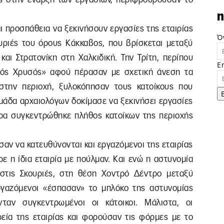
n
αι προσπάθεια να ξεκινήσουν εργασίες της εταιρίας
Ό
υριές του όρους Κάκκαβος, που βρίσκεται μεταξύ
αι Στρατονίκη στη Χαλκιδική. Την Τρίτη, περίπου
E
ικός Χρυσός» αφού πέρασαν με σχετική άνεση τα
στην περιοχή, ξυλοκόπησαν τους κατοίκους που
μάδα αρχαιολόγων δοκίμασε να ξεκινήσει εργασίες
ρα συγκεντρώθηκε πλήθος κατοίκων της περιοχής
σαν να κατευθύνονται και εργαζόμενοι της εταιρίας
ε η ίδια εταιρία με πούλμαν. Και ενώ η αστυνομία
 στις Σκουριές, στη θέση Χοντρό Δέντρο μεταξύ
ργαζόμενοι «έσπασαν» το μπλόκο της αστυνομίας
ταν συγκεντρωμένοι οι κάτοικοι. Μάλιστα, οι
ία της εταιρίας και φορούσαν τις φόρμες με το