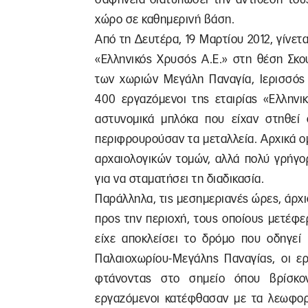
χώρο σε καθημερινή βάση.
Από τη Δευτέρα, 19 Μαρτίου 2012, γίνετ
«Ελληνικός Χρυσός Α.Ε.» στη θέση Σκο
των χωριών Μεγάλη Παναγία, Ιερισσός κ
400 εργαζόμενοι της εταιρίας «Ελλην
αστυνομικά μπλόκα που είχαν στηθεί 
περιφρουρούσαν τα μεταλλεία. Αρχικά ο
αρχαιολογικών τομών, αλλά πολύ γρήγο
για να σταματήσει τη διαδικασία.
Παράλληλα, τις μεσημεριανές ώρες, άρχι
προς την περιοχή, τους οποίους μετέφερ
είχε αποκλείσει το δρόμο που οδηγεί
Παλαιοχωρίου-Μεγάλης Παναγίας, οι ε
φτάνοντας στο σημείο όπου βρίσκον
εργαζόμενοι κατέφθασαν με τα λεωφορε