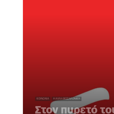
ΚΟΙΝΩΝΊΑ
Η ΆΛΛΗ ΘΕΣΣΑΛΟΝΊΚΗ
Στον πυρετό το