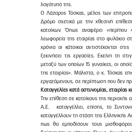
λογότυπό της.
Ο Λάζαρος Τόσκας, μέλος των επιτροπώ
Δρόμο σχετικά με την χθεσινή επίθεσ
κατοίκων. Όπως αναφέρει «περίπου 
λεωφορεία της εταιρίας στο φυλάκιο στ
χρόνια οι κάτοικοι αντιστέκονται στι
ξεκινήσει τις εργασίες. Εκείνη τη στ
μεταξύ των οποίων 15 γυναίκες, οι οπο
της εταιρίας». Μάλιστα, ο κ. Τόσκας επ
εργαζόμενους, σε περίπτωση που δεν προ
Καταγγελίες κατά αστυνομίας, εταιρίας 
Την επίθεση σε κατοίκους της περιοχής 
A.E. καταγγέλλει, επίσης, το Συντονι
καταγγέλλουν τη στάση της Ελληνικής Ασ
πως θα εμποδίσουν τους μισθοφόρο