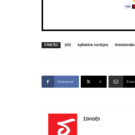
ΕΤΙΚΕΤΕΣ
2012
Αρβανίτης Λευτέρης
Θεσσαλονίκη
Facebook
X
Emai
Σύνταξη