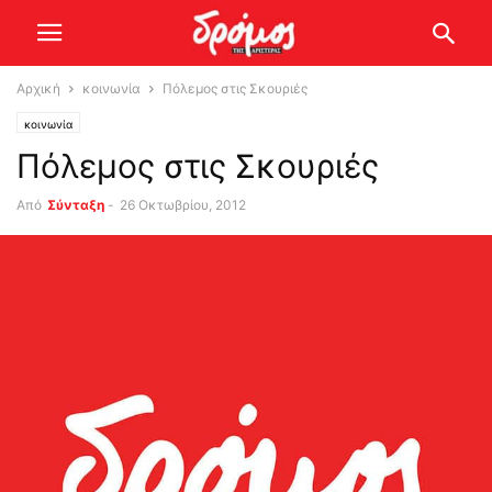
Αρχική
κοινωνία
Πόλεμος στις Σκουριές
κοινωνία
Πόλεμος στις Σκουριές
Από
Σύνταξη
-
26 Οκτωβρίου, 2012