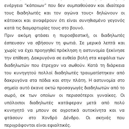
ενέργεια “κάποιων” που δεν συμπαθούσαν και ιδιαίτερα
τους διαδηλωτές και τον αγώνα τους» δηλώνουν οι
κάτοικοι και αναφέρουν ότι είναι συνηθισμένο γεγονός
κατά τις διαμαρτυρίες τους στο βουνό.
Πριν ακόμη φτάσει η πυροσβεστική, οι διαδηλωτές
έσπευσαν να σβήσουν τη φωτιά. Σε μερικά λεπτά και
χωρίς να έχει προηγηθεί πρόκληση η αστυνομία ξεκίνησε
την επίθεση. Δακρυγόνα σε ευθεία βολή στα κεφάλια των
διαδηλωτών που έτρεχαν να σωθούν. Κατά τη διάρκεια
του κυνηγητού πολλοί διαδηλωτές τραυματίστηκαν από
δακρυγόνα στα πόδια και στην πλάτη. Η αστυνομία στο
σημείο αυτό έκανε οκτώ προσαγωγές διαδηλωτών από το
σωρό, εκ των οποίων οι περισσότεροι γυναίκες. Οι
υπόλοιποι διαδηλωτές κατάφεραν μετά από πολύ
κυνηγητό να μπουν σε αγροτικά αυτοκίνητα και να
φτάσουν στο Χονδρό Δένδρο. Οι σκηνές που
περιγράφονται είναι εφιαλτικές.