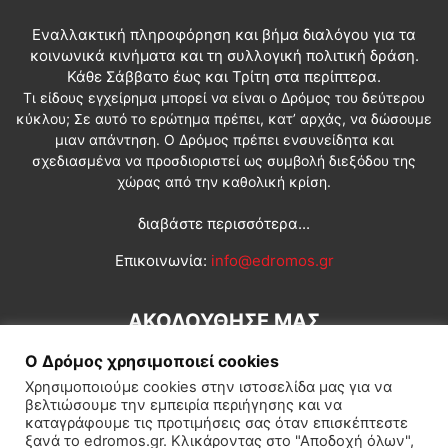
Εναλλακτική πληροφόρηση και βήμα διαλόγου για τα
κοινωνικά κινήματα και τη συλλογική πολιτική δράση.
Κάθε Σάββατο έως και Τρίτη στα περίπτερα.
Τι είδους εγχείρημα μπορεί να είναι ο Δρόμος του δεύτερου
κύκλου; Σε αυτό το ερώτημα πρέπει, κατ’ αρχάς, να δώσουμε
μιαν απάντηση. Ο Δρόμος πρέπει ενσυνείδητα και
σχεδιασμένα να προσδιοριστεί ως συμβολή διεξόδου της
χώρας από την καθολική κρίση.
διαβάστε περισσότερα...
Επικοινωνία:
info@edromos.gr
ΑΚΟΛΟΥΘΗΣΕ ΜΑΣ
Ο Δρόμος χρησιμοποιεί cookies
Χρησιμοποιούμε cookies στην ιστοσελίδα μας για να
βελτιώσουμε την εμπειρία περιήγησης και να
καταγράφουμε τις προτιμήσεις σας όταν επισκέπτεστε
ξανά το edromos.gr. Κλικάροντας στο "Αποδοχή όλων",