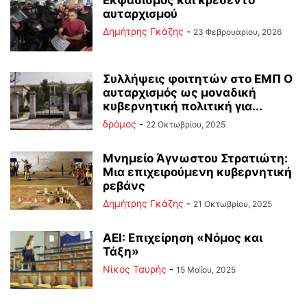
Εκφασισμός και κρεσέντο
αυταρχισμού
Δημήτρης Γκάζης
-
23 Φεβρουαρίου, 2026
Συλλήψεις φοιτητών στο ΕΜΠ Ο
αυταρχισμός ως μοναδική
κυβερνητική πολιτική για...
δρόμος
-
22 Οκτωβρίου, 2025
Μνημείο Άγνωστου Στρατιώτη:
Μια επιχειρούμενη κυβερνητική
ρεβάνς
Δημήτρης Γκάζης
-
21 Οκτωβρίου, 2025
ΑΕΙ: Επιχείρηση «Νόμος και
Τάξη»
Νίκος Ταυρής
-
15 Μαΐου, 2025