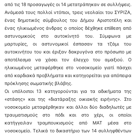
από τις 18 προσαγωγές οι 14 μετατράπηκαν σε συλλήψεις.
Ανάμεσά τους πολλοί ντόπιοι, τρεις νεολαίοι του ΣΥΡΙΖΑ,
ένας δημοτικός σύμβουλος του Δήμου Αριστοτέλη και
ένας ηλικιωμένος άνδρας ο οποίος δέχθηκε επίθεση από
αστυνομικούς στο αυτοκίνητό του. Σύμφωνα με
μαρτυρίες, οι αστυνομικοί έσπασαν τα τζάμι του
αυτοκινήτου του και έριξαν δακρυγόνα στο πρόσωπο με
αποτέλεσμα να χάσει τον έλεγχο του αμαξιού. Ο
ηλικιωμένος μεταφέρθηκε στο νοσοκομείο γιατί πάσχει
από καρδιακά προβλήματα και κατηγορείται για απόπειρα
πρόκλησης σωματικής βλάβης.
Οι υπόλοιποι 13 κατηγορούνται για τα αδικήματα της
«στάσης» και της «διατάραξης οικιακής ειρήνης». Στο
νοσοκομείο μεταφέρθηκαν και άλλοι δύο διαδηλωτές με
τραυματισμούς στο πόδι και στο χέρι, οι οποίοι
κατήγγειλαν τραμπουκισμούς από ΜΑΤ μέσα στο
νοσοκομείο. Τελικά το δικαστήριο των 14 συλληφθέντων