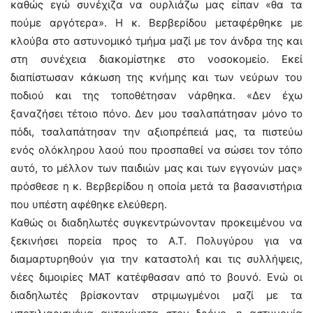
καθώς εγώ συνέχιζα να ουρλιάζω μας είπαν «θα τα
πούμε αργότερα». Η κ. Βερβερίδου μεταφέρθηκε με
κλούβα στο αστυνομικό τμήμα μαζί με τον άνδρα της και
στη συνέχεια διακομίστηκε στο νοσοκομείο. Εκεί
διαπίστωσαν κάκωση της κνήμης και των νεύρων του
ποδιού και της τοποθέτησαν νάρθηκα. «Δεν έχω
ξαναζήσει τέτοιο πόνο. Δεν μου τσαλαπάτησαν μόνο το
πόδι, τσαλαπάτησαν την αξιοπρέπειά μας, τα πιστεύω
ενός ολόκληρου λαού που προσπαθεί να σώσει τον τόπο
αυτό, το μέλλον των παιδιών μας και των εγγονών μας»
πρόσθεσε η κ. Βερβερίδου η οποία μετά τα βασανιστήρια
που υπέστη αφέθηκε ελεύθερη.
Καθώς οι διαδηλωτές συγκεντρώνονταν προκειμένου να
ξεκινήσει πορεία προς το Α.Τ. Πολυγύρου για να
διαμαρτυρηθούν για την καταστολή και τις συλλήψεις,
νέες διμοιρίες ΜΑΤ κατέφθασαν από το βουνό. Ενώ οι
διαδηλωτές βρίσκονταν στριμωγμένοι μαζί με τα