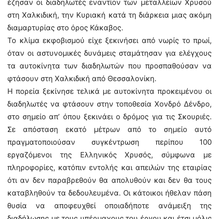
έζησαν οι διαδηλωτές εναντίον των μεταλλείων Χρυσού
στη Χαλκιδική, την Κυριακή κατά τη διάρκεια μιας ακόμη
διαμαρτυρίας στο όρος Κάκαβος.
Το κλίμα εκφοβισμού είχε ξεκινήσει από νωρίς το πρωί,
όταν οι αστυνομικές δυνάμεις σταμάτησαν για ελέγχους
τα αυτοκίνητα των διαδηλωτών που προσπαθούσαν να
φτάσουν στη Χαλκιδική από Θεσσαλονίκη.
Η πορεία ξεκίνησε τελικά με αυτοκίνητα προκειμένου οι
διαδηλωτές να φτάσουν στην τοποθεσία Χονδρό Δένδρο,
στο σημείο απ’ όπου ξεκινάει ο δρόμος για τις Σκουριές.
Σε απόσταση εκατό μέτρων από το σημείο αυτό
πραγματοποιούσαν συγκέντρωση περίπου 100
εργαζόμενοι της Ελληνικός Χρυσός, σύμφωνα με
πληροφορίες, κατόπιν εντολής και απειλών της εταιρίας
ότι αν δεν παραβρεθούν θα απολυθούν και δεν θα τους
καταβληθούν τα δεδουλευμένα. Οι κάτοικοι ήθελαν πάση
θυσία να αποφευχθεί οποιαδήποτε ανάμειξη της
διαδήλωσης με τους υπέρμαχους του έργου και έτσι μόλις