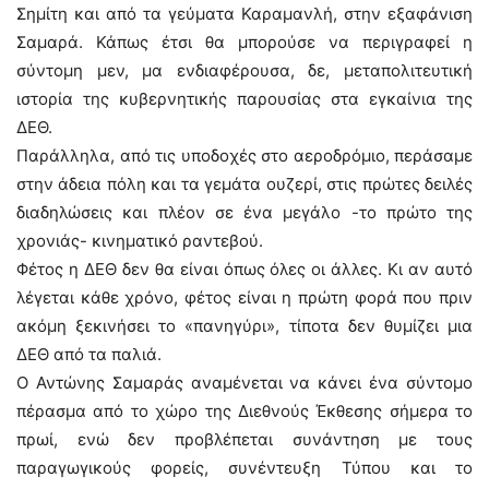
Σημίτη και από τα γεύματα Καραμανλή, στην εξαφάνιση
Σαμαρά. Κάπως έτσι θα μπορούσε να περιγραφεί η
σύντομη μεν, μα ενδιαφέρουσα, δε, μεταπολιτευτική
ιστορία της κυβερνητικής παρουσίας στα εγκαίνια της
ΔΕΘ.
Παράλληλα, από τις υποδοχές στο αεροδρόμιο, περάσαμε
στην άδεια πόλη και τα γεμάτα ουζερί, στις πρώτες δειλές
διαδηλώσεις και πλέον σε ένα μεγάλο -το πρώτο της
χρονιάς- κινηματικό ραντεβού.
Φέτος η ΔΕΘ δεν θα είναι όπως όλες οι άλλες. Κι αν αυτό
λέγεται κάθε χρόνο, φέτος είναι η πρώτη φορά που πριν
ακόμη ξεκινήσει το «πανηγύρι», τίποτα δεν θυμίζει μια
ΔΕΘ από τα παλιά.
Ο Αντώνης Σαμαράς αναμένεται να κάνει ένα σύντομο
πέρασμα από το χώρο της Διεθνούς Έκθεσης σήμερα το
πρωί, ενώ δεν προβλέπεται συνάντηση με τους
παραγωγικούς φορείς, συνέντευξη Τύπου και το