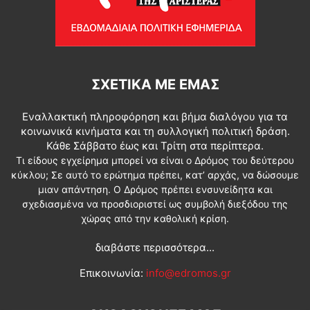
ΣΧΕΤΙΚΆ ΜΕ ΕΜΆΣ
Εναλλακτική πληροφόρηση και βήμα διαλόγου για τα
κοινωνικά κινήματα και τη συλλογική πολιτική δράση.
Κάθε Σάββατο έως και Τρίτη στα περίπτερα.
Τι είδους εγχείρημα μπορεί να είναι ο Δρόμος του δεύτερου
κύκλου; Σε αυτό το ερώτημα πρέπει, κατ’ αρχάς, να δώσουμε
μιαν απάντηση. Ο Δρόμος πρέπει ενσυνείδητα και
σχεδιασμένα να προσδιοριστεί ως συμβολή διεξόδου της
χώρας από την καθολική κρίση.
διαβάστε περισσότερα...
Επικοινωνία:
info@edromos.gr