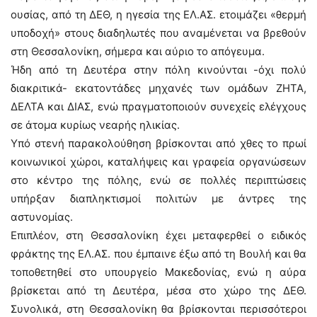
ουσίας, από τη ΔΕΘ, η ηγεσία της ΕΛ.ΑΣ. ετοιμάζει «θερμή
υποδοχή» στους διαδηλωτές που αναμένεται να βρεθούν
στη Θεσσαλονίκη, σήμερα και αύριο το απόγευμα.
Ήδη από τη Δευτέρα στην πόλη κινούνται -όχι πολύ
διακριτικά- εκατοντάδες μηχανές των ομάδων ΖΗΤΑ,
ΔΕΛΤΑ και ΔΙΑΣ, ενώ πραγματοποιούν συνεχείς ελέγχους
σε άτομα κυρίως νεαρής ηλικίας.
Υπό στενή παρακολούθηση βρίσκονται από χθες το πρωί
κοινωνικοί χώροι, καταλήψεις και γραφεία οργανώσεων
στο κέντρο της πόλης, ενώ σε πολλές περιπτώσεις
υπήρξαν διαπληκτισμοί πολιτών με άντρες της
αστυνομίας.
Επιπλέον, στη Θεσσαλονίκη έχει μεταφερθεί ο ειδικός
φράκτης της ΕΛ.ΑΣ. που έμπαινε έξω από τη Βουλή και θα
τοποθετηθεί στο υπουργείο Μακεδονίας, ενώ η αύρα
βρίσκεται από τη Δευτέρα, μέσα στο χώρο της ΔΕΘ.
Συνολικά, στη Θεσσαλονίκη θα βρίσκονται περισσότεροι