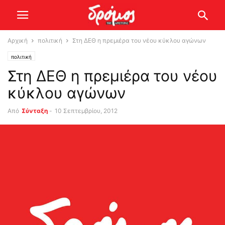
Αρχική
πολιτική
Στη ΔΕΘ η πρεμιέρα του νέου κύκλου αγώνων
πολιτική
Στη ΔΕΘ η πρεμιέρα του νέου
κύκλου αγώνων
Από
Σύνταξη
-
10 Σεπτεμβρίου, 2012