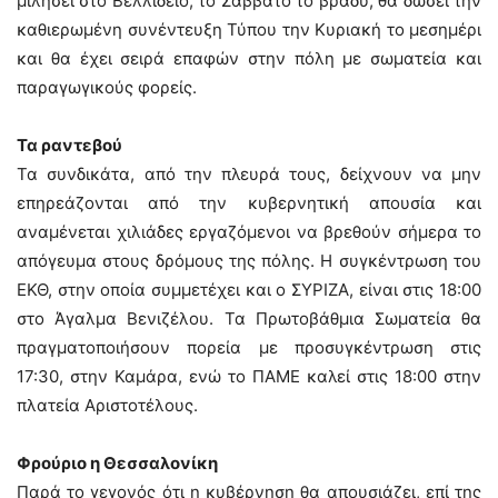
μιλήσει στο Βελλίδειο, το Σάββατο το βράδυ, θα δώσει την
καθιερωμένη συνέντευξη Τύπου την Κυριακή το μεσημέρι
και θα έχει σειρά επαφών στην πόλη με σωματεία και
παραγωγικούς φορείς.
Τα ραντεβού
Τα συνδικάτα, από την πλευρά τους, δείχνουν να μην
επηρεάζονται από την κυβερνητική απουσία και
αναμένεται χιλιάδες εργαζόμενοι να βρεθούν σήμερα το
απόγευμα στους δρόμους της πόλης. Η συγκέντρωση του
ΕΚΘ, στην οποία συμμετέχει και ο ΣΥΡΙΖΑ, είναι στις 18:00
στο Άγαλμα Βενιζέλου. Τα Πρωτοβάθμια Σωματεία θα
πραγματοποιήσουν πορεία με προσυγκέντρωση στις
17:30, στην Καμάρα, ενώ το ΠΑΜΕ καλεί στις 18:00 στην
πλατεία Αριστοτέλους.
Φρούριο η Θεσσαλονίκη
Παρά το γεγονός ότι η κυβέρνηση θα απουσιάζει, επί της