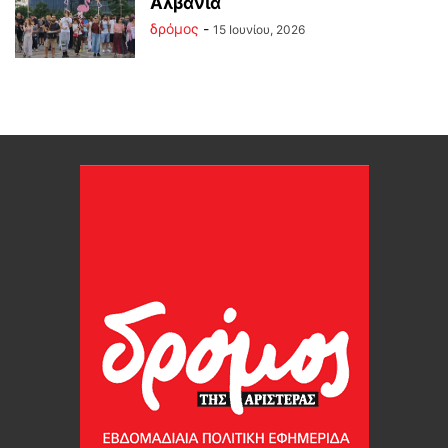
Αλβανία
δρόμος
-
15 Ιουνίου, 2026