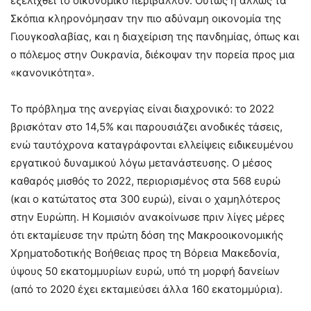
εξελιχθεί το οικονομικό περιβάλλον. Ούτως ή άλλως τα
Σκόπια κληρονόμησαν την πιο αδύναμη οικονομία της
Γιουγκοσλαβίας, και η διαχείριση της πανδημίας, όπως και
ο πόλεμος στην Ουκρανία, διέκοψαν την πορεία προς μια
«κανονικότητα».
Το πρόβλημα της ανεργίας είναι διαχρονικό: το 2022
βρισκόταν στο 14,5% και παρουσιάζει ανοδικές τάσεις,
ενώ ταυτόχρονα καταγράφονται ελλείψεις ειδικευμένου
εργατικού δυναμικού λόγω μετανάστευσης. Ο μέσος
καθαρός μισθός το 2022, περιορισμένος στα 568 ευρώ
(και ο κατώτατος στα 300 ευρώ), είναι ο χαμηλότερος
στην Ευρώπη. Η Κομισιόν ανακοίνωσε πριν λίγες μέρες
ότι εκταμίευσε την πρώτη δόση της Μακροοικονομικής
Χρηματοδοτικής Βοήθειας προς τη Βόρεια Μακεδονία,
ύψους 50 εκατομμυρίων ευρώ, υπό τη μορφή δανείων
(από το 2020 έχει εκταμιεύσει άλλα 160 εκατομμύρια).