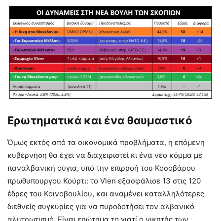
Ερωτηματικά και ένα θαυμαστικό
Όμως εκτός από τα οικονομικά προβλήματα, η επόμενη
κυβέρνηση θα έχει να διαχειριστεί κι ένα νέο κόμμα με
παναλβανική ούγια, υπό την επιρροή του Κοσοβάρου
πρωθυπουργού Κούρτι: το Vlen εξασφάλισε 13 στις 120
έδρες του Κοινοβουλίου, και αναμένει καταλληλότερες
διεθνείς συγκυρίες για να πυροδοτήσει τον αλβανικό
αλυτρωτισμό. Είναι ερώτημα το γιατί ο νικητής των