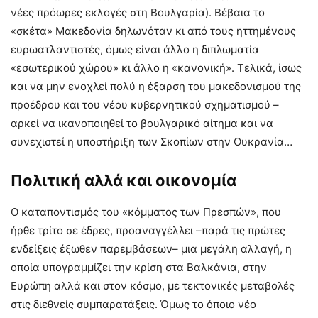
νέες πρόωρες εκλογές στη Βουλγαρία). Βέβαια το
«σκέτα» Μακεδονία δηλωνόταν κι από τους ηττημένους
ευρωατλαντιστές, όμως είναι άλλο η διπλωματία
«εσωτερικού χώρου» κι άλλο η «κανονική». Τελικά, ίσως
και να μην ενοχλεί πολύ η έξαρση του μακεδονισμού της
προέδρου και του νέου κυβερνητικού σχηματισμού –
αρκεί να ικανοποιηθεί το βουλγαρικό αίτημα και να
συνεχιστεί η υποστήριξη των Σκοπίων στην Ουκρανία…
Πολιτική αλλά και οικονομία
Ο καταποντισμός του «κόμματος των Πρεσπών», που
ήρθε τρίτο σε έδρες, προαναγγέλλει –παρά τις πρώτες
ενδείξεις έξωθεν παρεμβάσεων– μια μεγάλη αλλαγή, η
οποία υπογραμμίζει την κρίση στα Βαλκάνια, στην
Ευρώπη αλλά και στον κόσμο, με τεκτονικές μεταβολές
στις διεθνείς συμπαρατάξεις. Όμως το όποιο νέο