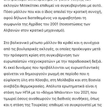
εκλογών Μιτσκότσκι επιθυμεί να συγκυβερνήσει με αυτό.
Πόσο μάλλον που και ο ίδιος απειλεί την κρατική συνοχή,
αφού δήλωνε διατεθειμένος να αμφισβητήσει τη
συμφωνία της Αχρίδας του 2001 (ποσοστώσεις των
Αλβανών στον κρατικό μηχανισμό).
Στο βαλκανικό μέτωπο μάλλον θα κριθεί και η συνέχεια
από τις βουλγαρικές εκλογές, οι οποίες προέκυψαν μετά
την πρόσφατη κρίση στη συγκυβέρνηση των
ευρωπαϊστών «τεχνοκρατών» με την παραδοσιακή δεξιά.
Κι εκεί δυνάμεις που προβάλλονται ως ευρωατλαντικές
φαίνεται να δημιουργούν ρωγμή σε περίοδο που η
εύφλεκτη ύλη στο Κόσοβο, στη Μολδαβία και στη Βοσνία
ανεβάζει θερμοκρασίες. Απόλυτα ερωτηματικά είναι η
στάση των ΗΠΑ με το «δόγμα Μπάιντεν» του 2021, που
τιμωρεί όσους αναθεωρούν τις διεθνείς συνθήκες, όπως
και η στάση της Τουρκίας: επιθυμεί να συγκρουστεί με τις