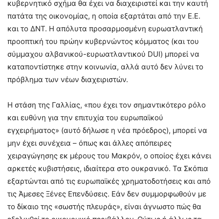
κυβερνητικό σχήμα θα έχει να διαχειριστεί και την καυτή
πατάτα της οικονομίας, η οποία εξαρτάται από την Ε.Ε.
και το ΔΝΤ. Η απόλυτα προσαρμοσμένη ευρωατλαντική
προοπτική του πρώην κυβερνώντος κόμματος (και του
σύμμαχου αλβανικού-ευρωατλαντικού DUI) μπορεί να
καταποντίστηκε στην κοινωνία, αλλά αυτό δεν λύνει το
πρόβλημα των νέων διαχειριστών.
Η στάση της Γαλλίας, «που έχει τον σημαντικότερο ρόλο
και ευθύνη για την επιτυχία του ευρωπαϊκού
εγχειρήματος» (αυτό δήλωσε η νέα πρόεδρος), μπορεί να
μην έχει συνέχεια – όπως και άλλες απόπειρες
χειραγώγησης εκ μέρους του Μακρόν, ο οποίος έχει κάνει
αρκετές κυβιστήσεις, ιδιαίτερα στο ουκρανικό. Τα Σκόπια
εξαρτώνται από τις ευρωπαϊκές χρηματοδοτήσεις και από
τις Άμεσες Ξένες Επενδύσεις. Εάν δεν συμμορφωθούν με
το δίκαιο της «σωστής πλευράς», είναι άγνωστο πώς θα