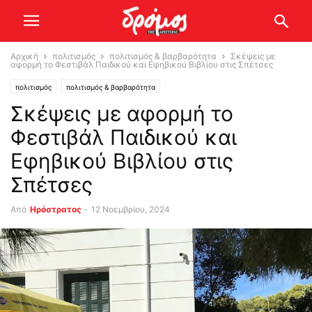
Αρχική
πολιτισμός
πολιτισμός & βαρβαρότητα
Σκέψεις με
αφορμή το Φεστιβάλ Παιδικού και Εφηβικού Βιβλίου στις Σπέτσες
πολιτισμός
πολιτισμός & βαρβαρότητα
Σκέψεις με αφορμή το
Φεστιβάλ Παιδικού και
Εφηβικού Βιβλίου στις
Σπέτσες
Από
Ηρόστρατος
-
12 Νοεμβρίου, 2024