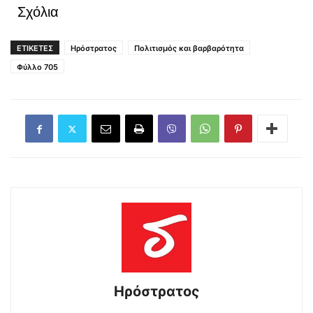
Σχόλια
ΕΤΙΚΕΤΕΣ
Ηρόστρατος
Πολιτισμός και βαρβαρότητα
Φύλλο 705
Ηρόστρατος