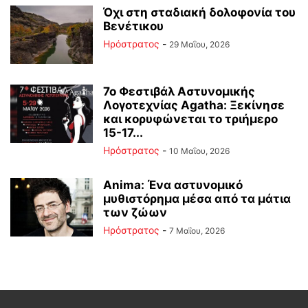
Όχι στη σταδιακή δολοφονία του
Βενέτικου
Ηρόστρατος
-
29 Μαΐου, 2026
7ο Φεστιβάλ Αστυνομικής
Λογοτεχνίας Agatha: Ξεκίνησε
και κορυφώνεται το τριήμερο
15-17...
Ηρόστρατος
-
10 Μαΐου, 2026
Anima: Ένα αστυνομικό
μυθιστόρημα μέσα από τα μάτια
των ζώων
Ηρόστρατος
-
7 Μαΐου, 2026