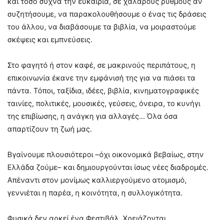
και τόσο συχνά την ευκαιρία, σε χαλαρούς ρυθμούς αν
συζητήσουμε, να παρακολουθήσουμε ο ένας τις δράσεις
του άλλου, να διαβάσουμε τα βιβλία, να μοιραστούμε
σκέψεις και εμπνεύσεις.
Στο φαγητό ή στον καφέ, σε μακρινούς περιπάτους, η
επικοινωνία έκανε την εμφάνισή της για να πιάσει τα
πάντα. Τόποι, ταξίδια, ιδέες, βιβλία, κινηματογραφικές
ταινίες, πολιτικές, μουσικές, γεύσεις, όνειρα, το κυνήγι
της επιβίωσης, η ανάγκη για αλλαγές… Όλα όσα
απαρτίζουν τη ζωή μας.
Βγαίνουμε πλουσιότεροι –όχι οικονομικά βεβαίως, στην
Ελλάδα ζούμε– και δημιουργούνται ίσως νέες διαδρομές.
Απέναντι στον μονίμως καλλιεργούμενο ατομισμό,
γεννιέται η παρέα, η κοινότητα, η συλλογικότητα.
Φυσικά δεν αρκεί ένα Φεστιβάλ. Χρειάζονται