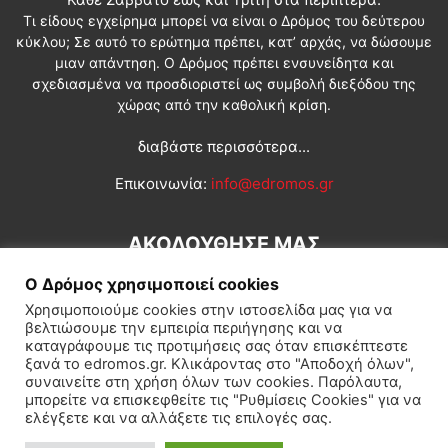
Τι είδους εγχείρημα μπορεί να είναι ο Δρόμος του δεύτερου
κύκλου; Σε αυτό το ερώτημα πρέπει, κατ’ αρχάς, να δώσουμε
μιαν απάντηση. Ο Δρόμος πρέπει ενσυνείδητα και
σχεδιασμένα να προσδιοριστεί ως συμβολή διεξόδου της
χώρας από την καθολική κρίση.
διαβάστε περισσότερα...
Επικοινωνία:
info@edromos.gr
ΑΚΟΛΟΥΘΗΣΕ ΜΑΣ
Ο Δρόμος χρησιμοποιεί cookies
Χρησιμοποιούμε cookies στην ιστοσελίδα μας για να
βελτιώσουμε την εμπειρία περιήγησης και να
καταγράφουμε τις προτιμήσεις σας όταν επισκέπτεστε
ξανά το edromos.gr. Κλικάροντας στο "Αποδοχή όλων",
συναινείτε στη χρήση όλων των cookies. Παρόλαυτα,
Εγγραφή συνδρομητή
Πολιτική
Διεθνή
Κοινωνία
μπορείτε να επισκεφθείτε τις "Ρυθμίσεις Cookies" για να
ελέγξετε και να αλλάξετε τις επιλογές σας.
Πολιτισμός
Αφιερώματα