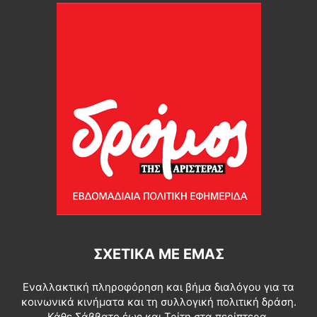
ΣΧΕΤΙΚΆ ΜΕ ΕΜΆΣ
Εναλλακτική πληροφόρηση και βήμα διαλόγου για τα
κοινωνικά κινήματα και τη συλλογική πολιτική δράση.
Κάθε Σάββατο έως και Τρίτη στα περίπτερα.