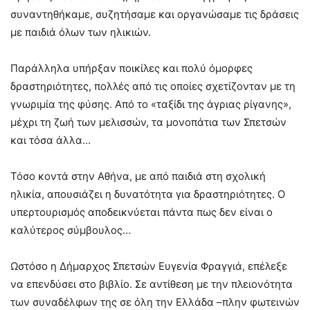
συναντηθήκαμε, συζητήσαμε και οργανώσαμε τις δράσεις
με παιδιά όλων των ηλικιών.
Παράλληλα υπήρξαν ποικίλες και πολύ όμορφες
δραστηριότητες, πολλές από τις οποίες σχετίζονταν με τη
γνωριμία της φύσης. Από το «ταξίδι της άγριας ρίγανης»,
μέχρι τη ζωή των μελισσών, τα μονοπάτια των Σπετσών
και τόσα άλλα…
Τόσο κοντά στην Αθήνα, με από παιδιά στη σχολική
ηλικία, απουσιάζει η δυνατότητα για δραστηριότητες. Ο
υπερτουρισμός αποδεικνύεται πάντα πως δεν είναι ο
καλύτερος σύμβουλος…
Ωστόσο η Δήμαρχος Σπετσών Ευγενία Φραγγιά, επέλεξε
να επενδύσει στο βιβλίο. Σε αντίθεση με την πλειονότητα
των συναδέλφων της σε όλη την Ελλάδα –πλην φωτεινών