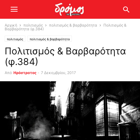
Αρχική
πολιτισμός
πολιτισμός & βαρβαρότητα
Πολιτισμός &
Βαρβαρότητα (φ.384)
πολιτισμός
πολιτισμός & βαρβαρότητα
Πολιτισμός & Βαρβαρότητα
(φ.384)
Από
Ηρόστρατος
-
7 Δεκεμβρίου, 2017