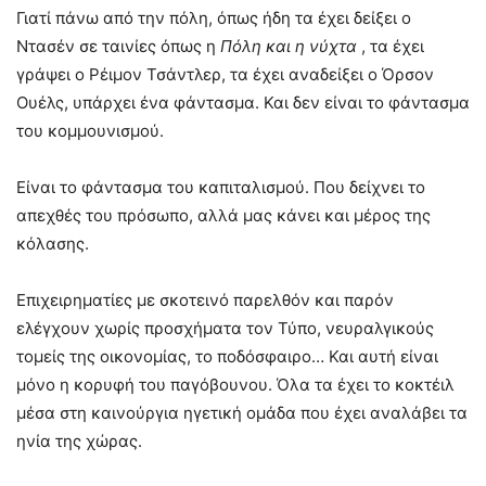
Γιατί πάνω από την πόλη, όπως ήδη τα έχει δείξει ο
Ντασέν σε ταινίες όπως η
Πόλη και η νύχτα
, τα έχει
γράψει ο Ρέιμον Τσάντλερ, τα έχει αναδείξει ο Όρσον
Ουέλς, υπάρχει ένα φάντασμα. Και δεν είναι το φάντασμα
του κομμουνισμού.
Είναι το φάντασμα του καπιταλισμού. Που δείχνει το
απεχθές του πρόσωπο, αλλά μας κάνει και μέρος της
κόλασης.
Επιχειρηματίες με σκοτεινό παρελθόν και παρόν
ελέγχουν χωρίς προσχήματα τον Τύπο, νευραλγικούς
τομείς της οικονομίας, το ποδόσφαιρο… Και αυτή είναι
μόνο η κορυφή του παγόβουνου. Όλα τα έχει το κοκτέιλ
μέσα στη καινούργια ηγετική ομάδα που έχει αναλάβει τα
ηνία της χώρας.