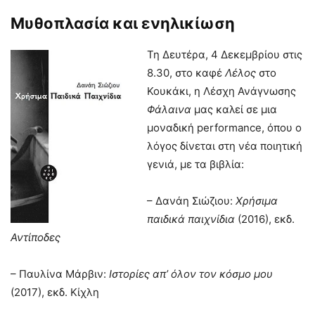
Μυθοπλασία και ενηλικίωση
Τη Δευτέρα, 4 Δεκεμβρίου στις
8.30, στο καφέ
Λέλος
στο
Κουκάκι, η Λέσχη Ανάγνωσης
Φάλαινα
μας καλεί σε μια
μοναδική performance, όπου ο
λόγος δίνεται στη νέα ποιητική
γενιά, με τα βιβλία:
– Δανάη Σιώζιου:
Χρήσιμα
παιδικά παιχνίδια
(2016), εκδ.
Αντίποδες
– Παυλίνα Μάρβιν:
Ιστορίες απ’ όλον τον κόσμο μου
(2017), εκδ. Κίχλη