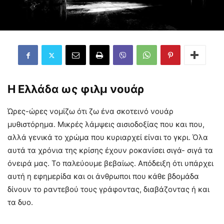
Η Ελλάδα ως φιλμ νουάρ
Ώρες-ώρες νομίζω ότι ζω ένα σκοτεινό νουάρ
μυθιστόρημα. Μικρές λάμψεις αισιοδοξίας που και που,
αλλά γενικά το χρώμα που κυριαρχεί είναι το γκρι. Όλα
αυτά τα χρόνια της κρίσης έχουν ροκανίσει σιγά- σιγά τα
όνειρά μας. Το παλεύουμε βεβαίως. Απόδειξη ότι υπάρχει
αυτή η εφημερίδα και οι άνθρωποι που κάθε βδομάδα
δίνουν το ραντεβού τους γράφοντας, διαβάζοντας ή και
τα δυο.