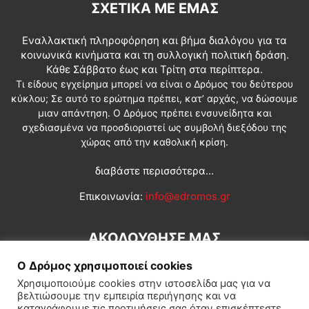
ΣΧΕΤΙΚΆ ΜΕ ΕΜΆΣ
Εναλλακτική πληροφόρηση και βήμα διαλόγου για τα
κοινωνικά κινήματα και τη συλλογική πολιτική δράση.
Κάθε Σάββατο έως και Τρίτη στα περίπτερα.
Τι είδους εγχείρημα μπορεί να είναι ο Δρόμος του δεύτερου
κύκλου; Σε αυτό το ερώτημα πρέπει, κατ’ αρχάς, να δώσουμε
μιαν απάντηση. Ο Δρόμος πρέπει ενσυνείδητα και
σχεδιασμένα να προσδιοριστεί ως συμβολή διεξόδου της
χώρας από την καθολική κρίση.
διαβάστε περισσότερα...
Επικοινωνία:
info@edromos.gr
ΑΚΟΛΟΥΘΗΣΕ ΜΑΣ
Ο Δρόμος χρησιμοποιεί cookies
Χρησιμοποιούμε cookies στην ιστοσελίδα μας για να
βελτιώσουμε την εμπειρία περιήγησης και να
καταγράφουμε τις προτιμήσεις σας όταν επισκέπτεστε