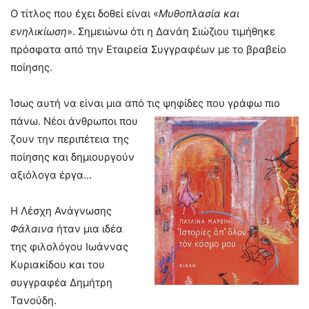
Ο τίτλος που έχει δοθεί είναι «
Μυθοπλασία και
ενηλικίωση
». Σημειώνω ότι η Δανάη Σιώζιου τιμήθηκε
πρόσφατα από την Εταιρεία Συγγραφέων με το βραβείο
ποίησης.
Ίσως αυτή να είναι μια από τις ψηφίδες που γράφ
ω πιο
πάνω. Νέοι άνθρωποι που
ζουν την περιπέτεια της
ποίησης και δημιουργούν
αξιόλογα έργα…
Η Λέσχη Ανάγνωσης
Φάλαινα
ήταν μια ιδέα
της φιλολόγου Ιωάννας
Κυριακίδου και του
συγγραφέα Δημήτρη
Τανούδη.