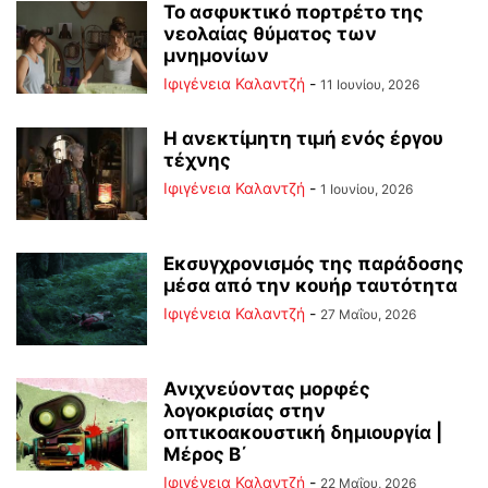
Το ασφυκτικό πορτρέτο της
νεολαίας θύματος των
μνημονίων
Ιφιγένεια Καλαντζή
-
11 Ιουνίου, 2026
Η ανεκτίμητη τιμή ενός έργου
τέχνης
Ιφιγένεια Καλαντζή
-
1 Ιουνίου, 2026
Εκσυγχρονισμός της παράδοσης
μέσα από την κουήρ ταυτότητα
Ιφιγένεια Καλαντζή
-
27 Μαΐου, 2026
Ανιχνεύοντας μορφές
λογοκρισίας στην
οπτικοακουστική δημιουργία |
Μέρος B΄
Ιφιγένεια Καλαντζή
-
22 Μαΐου, 2026