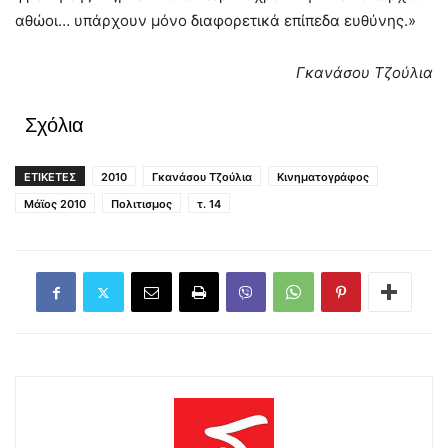
αθώοι… υπάρχουν μόνο διαφορετικά επίπεδα ευθύνης.»
Γκανάσου Τζούλια
Σχόλια
ΕΤΙΚΕΤΕΣ
2010
Γκανάσου Τζούλια
Κινηματογράφος
Μάϊος 2010
Πολιτισμος
τ. 14