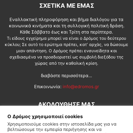
ΣΧΕΤΙΚΆ ΜΕ ΕΜΆΣ
Εναλλακτική πληροφόρηση και βήμα διαλόγου για τα
κοινωνικά κινήματα και τη συλλογική πολιτική δράση.
Κάθε Σάββατο έως και Τρίτη στα περίπτερα.
Τι είδους εγχείρημα μπορεί να είναι ο Δρόμος του δεύτερου
κύκλου; Σε αυτό το ερώτημα πρέπει, κατ’ αρχάς, να δώσουμε
μιαν απάντηση. Ο Δρόμος πρέπει ενσυνείδητα και
σχεδιασμένα να προσδιοριστεί ως συμβολή διεξόδου της
χώρας από την καθολική κρίση.
διαβάστε περισσότερα...
Επικοινωνία:
info@edromos.gr
ΑΚΟΛΟΥΘΗΣΕ ΜΑΣ
Ο Δρόμος χρησιμοποιεί cookies
Χρησιμοποιούμε cookies στην ιστοσελίδα μας για να
βελτιώσουμε την εμπειρία περιήγησης και να