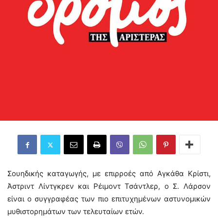
Σουηδικής καταγωγής, με επιρροές από Αγκάθα Κρίστι,
Άστριντ Λίντγκρεν και Ρέιμοντ Τσάντλερ, ο Σ. Λάρσον
είναι ο συγγραφέας των πιο επιτυχημένων αστυνομικών
μυθιστορημάτων των τελευταίων ετών.