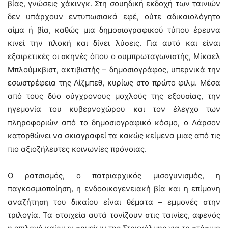
βίας, γνώσεις χάκινγκ. Στη σουηδική εκδοχή των ταινιών
δεν υπάρχουν εντυπωσιακά εφέ, ούτε αδικαιολόγητο
αίμα ή βία, καθώς μια δημοσιογραφικού τύπου έρευνα
κινεί την πλοκή και δίνει λύσεις. Για αυτό και είναι
εξαιρετικές οι σκηνές όπου ο συμπρωταγωνιστής, Μίκαελ
Μπλούμκβιστ, ακτιβιστής – δημοσιογράφος, υπερνικά την
εσωστρέφεια της Λίζμπεθ, κυρίως στο πρώτο φιλμ. Μέσα
από τους δύο σύγχρονους μοχλούς της εξουσίας, την
ηγεμονία του κυβερνοχώρου και τον έλεγχο των
πληροφοριών από το δημοσιογραφικό κόσμο, ο Λάρσον
κατορθώνει να σκιαγραφεί τα κακώς κείμενα μιας από τις
πιο αξιοζήλευτες κοινωνίες πρόνοιας.
Ο ρατσισμός, ο πατριαρχικός μισογυνισμός, η
παγκοσμιοποίηση, η ενδοοικογενειακή βία και η επίμονη
αναζήτηση του δικαίου είναι θέματα – εμμονές στην
τριλογία. Τα στοιχεία αυτά τονίζουν στις ταινίες, αφενός