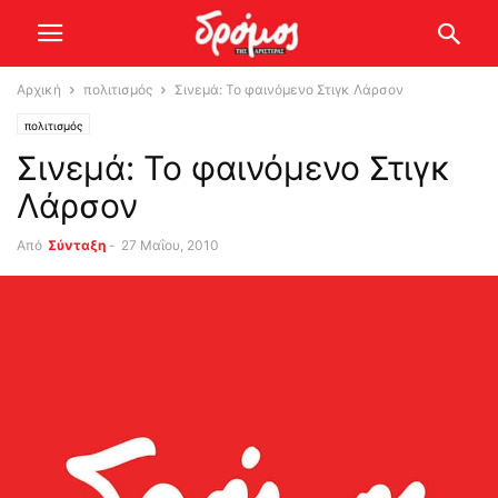
Αρχική
πολιτισμός
Σινεμά: Το φαινόμενο Στιγκ Λάρσον
πολιτισμός
Σινεμά: Το φαινόμενο Στιγκ
Λάρσον
Από
Σύνταξη
-
27 Μαΐου, 2010