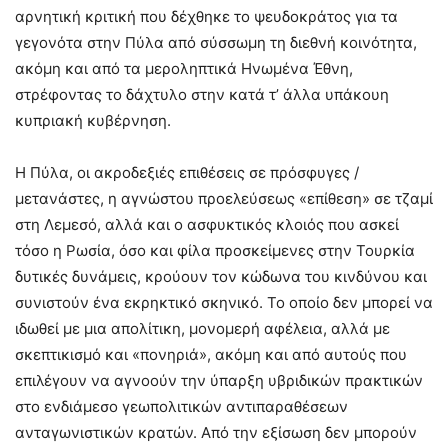
αρνητική κριτική που δέχθηκε το ψευδοκράτος για τα
γεγονότα στην Πύλα από σύσσωμη τη διεθνή κοινότητα,
ακόμη και από τα μεροληπτικά Ηνωμένα Έθνη,
στρέφοντας το δάχτυλο στην κατά τ’ άλλα υπάκουη
κυπριακή κυβέρνηση.
Η Πύλα, οι ακροδεξιές επιθέσεις σε πρόσφυγες /
μετανάστες, η αγνώστου προελεύσεως «επίθεση» σε τζαμί
στη Λεμεσό, αλλά και ο ασφυκτικός κλοιός που ασκεί
τόσο η Ρωσία, όσο και φίλα προσκείμενες στην Τουρκία
δυτικές δυνάμεις, κρούουν τον κώδωνα του κινδύνου και
συνιστούν ένα εκρηκτικό σκηνικό. Το οποίο δεν μπορεί να
ιδωθεί με μια απολίτικη, μονομερή αφέλεια, αλλά με
σκεπτικισμό και «πονηριά», ακόμη και από αυτούς που
επιλέγουν να αγνοούν την ύπαρξη υβριδικών πρακτικών
στο ενδιάμεσο γεωπολιτικών αντιπαραθέσεων
ανταγωνιστικών κρατών. Από την εξίσωση δεν μπορούν