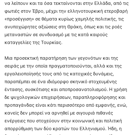
να λείπουν και τα όσα τεκταίνονται στην Ελλάδα, από τις
φωτιές στον Έβρο, μέχρι την ελληνοτουρκική ετεροβαρή
«προσέγγιση» σε θέματα κυρίως χαμηλής πολιτικής, τις
ανυποχώρητες αξιώσεις στη Θράκη, όπως και τις ροές
μεταναστών σε συνδυασμό με τις κατά καιρούς
καταγγελίες της Τουρκίας.
Μια προσεκτική παρατήρηση των γεγονότων και της
σειράς με την οποία πραγματοποιούνται, αλλά και της
εργαλειοποίησής τους από τις κατοχικές δυνάμεις,
παραπέμπει σε ένα ιδιόμορφο σκηνικό στοχευμένης
έντασης, συσκότισης και αποπροσανατολισμού. Η χρήση
δε ψυχολογικών επιχειρήσεων, παραπληροφόρησης και
προπαγάνδας είναι κάτι περισσότερο από εμφανής, ενώ,
κανείς δεν μπορεί να αρνηθεί με σιγουριά πιθανές
ενέργειες που στοχεύουν στην κοινωνική και πολιτική
απορρύθμιση των δύο κρατών του Ελληνισμού. Ήδη, η