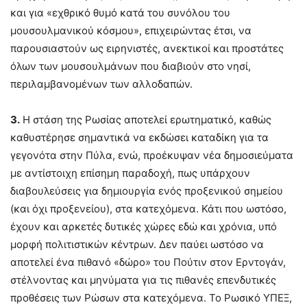
και για «εχθρικό θυμό κατά του συνόλου του
μουσουλμανικού κόσμου», επιχειρώντας έτσι, να
παρουσιαστούν ως ειρηνιστές, ανεκτικοί και προστάτες
όλων των μουσουλμάνων που διαβιούν στο νησί,
περιλαμβανομένων των αλλοδαπών.
3.
Η στάση της Ρωσίας αποτελεί ερωτηματικό, καθώς
καθυστέρησε σημαντικά να εκδώσει καταδίκη για τα
γεγονότα στην Πύλα, ενώ, προέκυψαν νέα δημοσιεύματα
με αντίστοιχη επίσημη παραδοχή, πως υπάρχουν
διαβουλεύσεις για δημιουργία ενός προξενικού σημείου
(και όχι προξενείου), στα κατεχόμενα. Κάτι που ωστόσο,
έχουν και αρκετές δυτικές χώρες εδώ και χρόνια, υπό
μορφή πολιτιστικών κέντρων. Δεν παύει ωστόσο να
αποτελεί ένα πιθανό «δώρο» του Πούτιν στον Ερντογάν,
στέλνοντας και μηνύματα για τις πιθανές επενδυτικές
προθέσεις των Ρώσων στα κατεχόμενα. Το Ρωσικό ΥΠΕΞ,