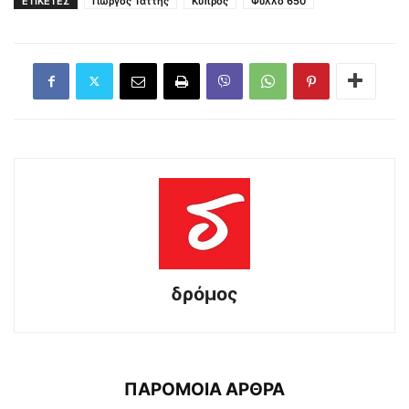
ΕΤΙΚΕΤΕΣ
Γιώργος Τάττης
Κύπρος
Φύλλο 650
δρόμος
ΠΑΡΟΜΟΙΑ ΑΡΘΡΑ