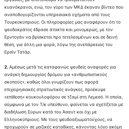
κυανόκρανοι, ενώ, τον γύρο των ΜΚΔ έκαναν βίντεο που
αναποδογυρίζονται υπηρεσιακά οχήματα από τους
Τουρκοκύπριους. Οι πληροφορίες μας αναφέρουν ότι το
ψευδοκράτος έδρασε άτακτα και μονομερώς, με τον
Ερντογάν να βρίσκεται προ τετελεσμένων και σε δεινή
θέση, για άλλη μια φορά, λόγω της ανεπάρκειας του
Ερσίν Τατάρ.
2.
Αμέσως μετά τις καταφανώς ψευδείς αναφορές για
ανάγκη δημιουργίας δρόμου για «ανθρωπιστικούς
σκοπούς», καθώς όλοι γνωρίζουν πως αφορά
επιχειρησιακές στρατιωτικές ανάγκες, προέκυψε
«επίθεση» κουκουλοφόρου σε τζαμί στη Λεμεσό. Η οποία,
σύμφωνα με τον Τ/κ υπεύθυνο, φαίνεται να σχετίζεται με
διαδήλωση Σύρων κατά του Άσαντ και όχι με
Ελληνοκύπριους. Με τους ψευδοαξιωματούχους, να
προχωρούν σε μαζικές καταδίκες, κάνοντας λόγο ακόμη