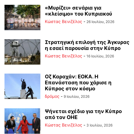
«Μυρίζει» σενάρια για
«κλείσιμο» του Κυπριακού
Κώστας Βενιζέλος
-
26 Ιουλίου, 2026
Στρατηγική επιλογή της Άγκυρας
η εσαεί παρουσία στην Κύπρο
Κώστας Βενιζέλος
-
16 Ιουλίου, 2026
Οζ Καραχάν: ΕΟΚΑ. Η
Επανάσταση που χάρισε η
Κύπρος στον κόσμο
δρόμος
-
9 Ιουλίου, 2026
Ψήνεται σχέδιο για την Κύπρο
από τον ΟΗΕ
Κώστας Βενιζέλος
-
3 Ιουλίου, 2026