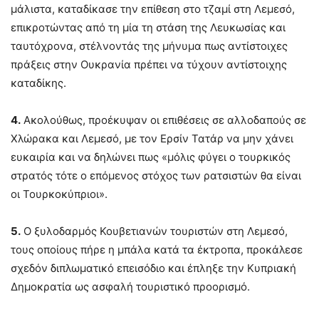
μάλιστα, καταδίκασε την επίθεση στο τζαμί στη Λεμεσό,
επικροτώντας από τη μία τη στάση της Λευκωσίας και
ταυτόχρονα, στέλνοντάς της μήνυμα πως αντίστοιχες
πράξεις στην Ουκρανία πρέπει να τύχουν αντίστοιχης
καταδίκης.
4.
Ακολούθως, προέκυψαν οι επιθέσεις σε αλλοδαπούς σε
Χλώρακα και Λεμεσό, με τον Ερσίν Τατάρ να μην χάνει
ευκαιρία και να δηλώνει πως «μόλις φύγει ο τουρκικός
στρατός τότε ο επόμενος στόχος των ρατσιστών θα είναι
οι Τουρκοκύπριοι».
5.
Ο ξυλοδαρμός Κουβετιανών τουριστών στη Λεμεσό,
τους οποίους πήρε η μπάλα κατά τα έκτροπα, προκάλεσε
σχεδόν διπλωματικό επεισόδιο και έπληξε την Κυπριακή
Δημοκρατία ως ασφαλή τουριστικό προορισμό.