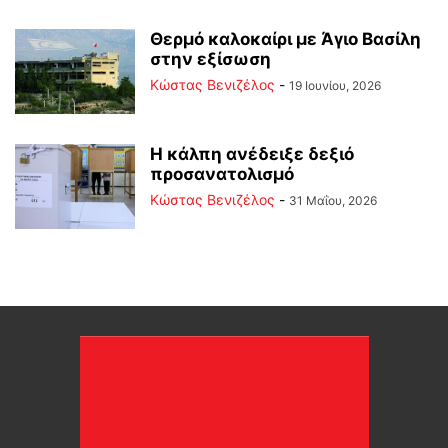
Θερμό καλοκαίρι με Άγιο Βασίλη
στην εξίσωση
Κώστας Βενιζέλος
-
19 Ιουνίου, 2026
Η κάλπη ανέδειξε δεξιό
προσανατολισμό
Κώστας Βενιζέλος
-
31 Μαΐου, 2026