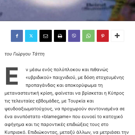
του Γιώργου Τάττη
Ε
ν μέσω ενός πολύπλοκου και πιθανώς
«υβριδικού» παιχνιδιού, με δόση στοχευμένης
προπαγάνδας και αποκορύφωμα τη
μεταναστευτική κρίση, φαίνεται να βρίσκεται η Κύπρος
τις τελευταίες εβδομάδες, με Τουρκία και
ψευδοαξιωματούχους, να προχωρούν συντονισμένα σε
ένα ανυπόστατο «blamegame» που ευνοεί το κατοχικό
αφήγημα και τις παροντικές επιδιώξεις τους στο
Κυπριακό. Επιδιώκοντας, μεταξύ άλλων, να μετριάσει την