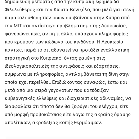
δημοσίευση ρεπορτάζ από την κυπριακή εφημερίδα
Φιλελεύθερος και τον Κώστα Βενιζέλο, που μιλά για στενή
παρακολούθηση των όσων συμβαίνουν στην Κύπρο από
την ΜΙΤ και αντίστοιχο προβληματισμό της Λευκωσίας,
φανερώνει πως, αν μη τι άλλο, υπάρχουν πληροφορίες
που κρούουν των κώδωνα του κινδύνου. Η Λευκωσία
πάντως, παρά το ότι αδυνατεί να προτάξει εναλλακτική
στρατηγική στο Κυπριακό, όντας χαμένη στις
ιδεολογικοπολιτικές της αντιφάσεις και εξαρτήσεις,
σύμφωνα με πληροφορίες, αντιλαμβάνεται τη δίνη στην
οποία έχει περιέλθει. Επιδιώκοντας συναφώς, έστω και
μετά από μια σειρά γεγονότων που κατέδειξαν
κυβερνητικές ελλείψεις και διαχειριστικές αδυναμίες, να
διασφαλίσει ότι τίποτα δεν θα ξεφύγει του ελέγχου, είτε
υπό μορφή προβοκάτσιας είτε λόγω της ακραίας δράσης
απολίτικων, ακροδεξιάς κοπής θερμόαιμων.