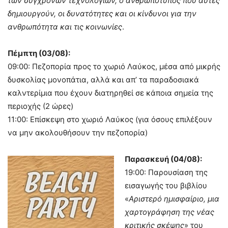
των σύγχρονων τεχνολογιών, ο ανθρωπότυπος που αυτές
δημιουργούν, οι δυνατότητες και οι κίνδυνοι για την
ανθρωπότητα και τις κοινωνίες
.
Πέμπτη (03/08):
09:00: Πεζοπορία προς το χωριό Λαύκος, μέσα από μικρής
δυσκολίας μονοπάτια, αλλά και απ’ τα παραδοσιακά
καλντερίμια που έχουν διατηρηθεί σε κάποια σημεία της
περιοχής (2 ώρες)
11:00: Επίσκεψη στο χωριό Λαύκος (για όσους επιλέξουν
να μην ακολουθήσουν την πεζοπορία)
Παρασκευή (04/08):
19:00: Παρουσίαση της
εισαγωγής του βιβλίου
«
Αριστερό ημισφαίριο, μια
χαρτογράφηση της νέας
κριτικής σκέψης
» του