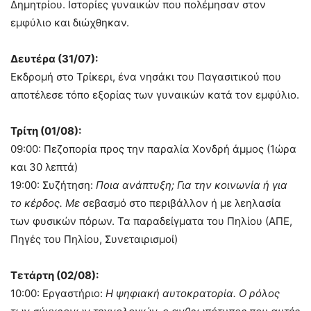
Δημητρίου. Ιστορίες γυναικών που πολέμησαν στον
εμφύλιο και διώχθηκαν.
Δευτέρα (31/07):
Εκδρομή στο Τρίκερι, ένα νησάκι του Παγασιτικού που
αποτέλεσε τόπο εξορίας των γυναικών κατά τον εμφύλιο.
Τρίτη (01/08):
09:00: Πεζοπορία προς την παραλία Χονδρή άμμος (1ώρα
και 30 λεπτά)
19:00: Συζήτηση:
Ποια ανάπτυξη; Για την κοινωνία ή για
το κέρδος. Με
σεβασμό στο περιβάλλον ή με λεηλασία
των φυσικών πόρων. Τα παραδείγματα του Πηλίου (ΑΠΕ,
Πηγές του Πηλίου, Συνεταιρισμοί)
Τετάρτη (02/08):
10:00: Εργαστήριο:
Η ψηφιακή αυτοκρατορία. Ο ρόλος