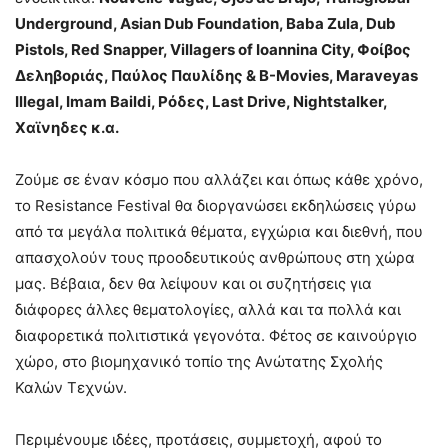
Underground, Asian Dub Foundation, Baba Zula, Dub
Pistols, Red Snapper, Villagers of Ioannina City, Φοίβος
Δεληβοριάς, Παύλος Παυλίδης & Β-Movies, Maraveyas
Illegal, Imam Baildi, Ρόδες, Last Drive, Nightstalker,
Χαϊνηδες κ.α.
Ζούμε σε έναν κόσμο που αλλάζει και όπως κάθε χρόνο,
το Resistance Festival θα διοργανώσει εκδηλώσεις γύρω
από τα μεγάλα πολιτικά θέματα, εγχώρια και διεθνή, που
απασχολούν τους προοδευτικούς ανθρώπους στη χώρα
μας. Βέβαια, δεν θα λείψουν και οι συζητήσεις για
διάφορες άλλες θεματολογίες, αλλά και τα πολλά και
διαφορετικά πολιτιστικά γεγονότα. Φέτος σε καινούργιο
χώρο, στο βιομηχανικό τοπίο της Ανώτατης Σχολής
Καλών Τεχνών.
Περιμένουμε ιδέες, προτάσεις, συμμετοχή, αφού το