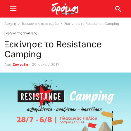
Αρχική
δρόμος της αριστεράς
Ξεκίνησε το Resistance Camping
δρόμος της αριστεράς
Ξεκίνησε το Resistance
Camping
Από
Σύνταξη
-
30 Ιουλίου, 2017