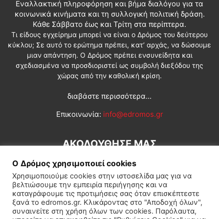
Εναλλακτική πληροφόρηση και βήμα διαλόγου για τα
κοινωνικά κινήματα και τη συλλογική πολιτική δράση.
Κάθε Σάββατο έως και Τρίτη στα περίπτερα.
Τι είδους εγχείρημα μπορεί να είναι ο Δρόμος του δεύτερου
κύκλου; Σε αυτό το ερώτημα πρέπει, κατ’ αρχάς, να δώσουμε
μιαν απάντηση. Ο Δρόμος πρέπει ενσυνείδητα και
σχεδιασμένα να προσδιοριστεί ως συμβολή διεξόδου της
χώρας από την καθολική κρίση.
διαβάστε περισσότερα...
Επικοινωνία:
info@edromos.gr
ΑΚΟΛΟΥΘΗΣΕ ΜΑΣ
Ο Δρόμος χρησιμοποιεί cookies
Χρησιμοποιούμε cookies στην ιστοσελίδα μας για να
βελτιώσουμε την εμπειρία περιήγησης και να
καταγράφουμε τις προτιμήσεις σας όταν επισκέπτεστε
ξανά το edromos.gr. Κλικάροντας στο "Αποδοχή όλων",
συναινείτε στη χρήση όλων των cookies. Παρόλαυτα,
Εγγραφή συνδρομητή
Πολιτική
Διεθνή
Κοινωνία