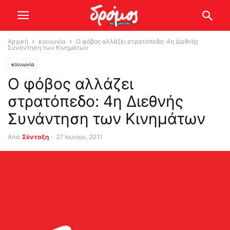
Αρχική
κοινωνία
Ο φόβος αλλάζει στρατόπεδο: 4η Διεθνής
Συνάντηση των Κινημάτων
κοινωνία
Ο φόβος αλλάζει
στρατόπεδο: 4η Διεθνής
Συνάντηση των Κινημάτων
Από
Σύνταξη
-
27 Ιουνίου, 2011