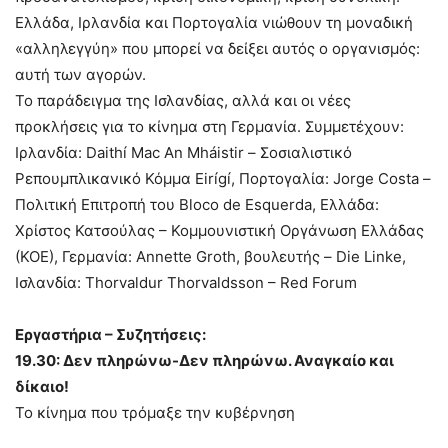
Ελλάδα, Ιρλανδία και Πορτογαλία νιώθουν τη μοναδική
«αλληλεγγύη» που μπορεί να δείξει αυτός ο οργανισμός:
αυτή των αγορών.
Το παράδειγμα της Ισλανδίας, αλλά και οι νέες
προκλήσεις για το κίνημα στη Γερμανία. Συμμετέχουν:
Ιρλανδία: Daithí Mac An Mháistir – Σοσιαλιστικό
Ρεπουμπλικανικό Κόμμα Eirígí, Πορτογαλία: Jorge Costa –
Πολιτική Επιτροπή του Bloco de Esquerda, Ελλάδα:
Χρίστος Κατσούλας – Κομμουνιστική Οργάνωση Ελλάδας
(ΚΟΕ), Γερμανία: Annette Groth, βουλευτής – Die Linke,
Ισλανδία: Thorvaldur Thorvaldsson – Red Forum
Εργαστήρια – Συζητήσεις:
19.30: Δεν πληρώνω-Δεν πληρώνω. Αναγκαίο και
δίκαιο!
Το κίνημα που τρόμαξε την κυβέρνηση