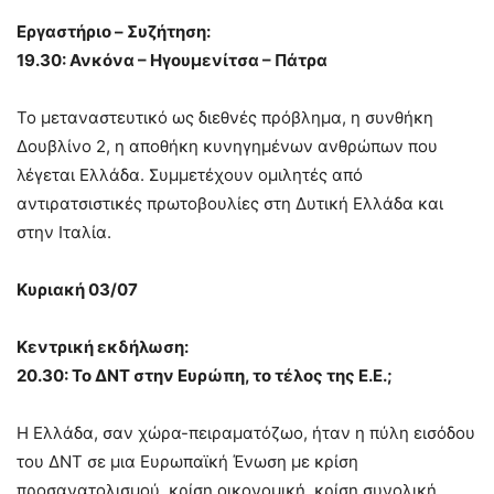
Εργαστήριo – Συζήτηση:
19.30: Ανκόνα – Ηγουμενίτσα – Πάτρα
Το μεταναστευτικό ως διεθνές πρόβλημα, η συνθήκη
Δουβλίνο 2, η αποθήκη κυνηγημένων ανθρώπων που
λέγεται Ελλάδα. Συμμετέχουν ομιλητές από
αντιρατσιστικές πρωτοβουλίες στη Δυτική Ελλάδα και
στην Ιταλία.
Κυριακή 03/07
Κεντρική εκδήλωση:
20.30: Το ΔΝΤ στην Ευρώπη, το τέλος της Ε.Ε.;
Η Ελλάδα, σαν χώρα-πειραματόζωο, ήταν η πύλη εισόδου
του ΔΝΤ σε μια Ευρωπαϊκή Ένωση με κρίση
προσανατολισμού, κρίση οικονομική, κρίση συνολική.