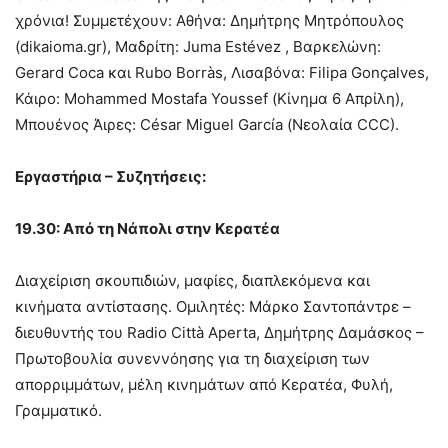
χρόνια! Συμμετέχουν: Αθήνα: Δημήτρης Μητρόπουλος
(dikaioma.gr), Μαδρίτη: Juma Estévez , Βαρκελώνη:
Gerard Coca και Rubo Borràs, Λισαβόνα: Filipa Gonçalves,
Κάιρο: Mohammed Mostafa Youssef (Κίνημα 6 Απρίλη),
Μπουένος Άιρες: César Miguel García (Νεολαία CCC).
Εργαστήρια – Συζητήσεις:
19.30: Από τη Νάπολι στην Κερατέα
Διαχείριση σκουπιδιών, μαφίες, διαπλεκόμενα και
κινήματα αντίστασης. Ομιλητές: Μάρκο Σαντοπάντρε –
διευθυντής του Radio Città Aperta, Δημήτρης Δαμάσκος –
Πρωτοβουλία συνεννόησης για τη διαχείριση των
απορριμμάτων, μέλη κινημάτων από Κερατέα, Φυλή,
Γραμματικό.