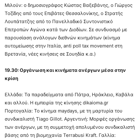
Μιλούν: ο δημοσιογράφος Κώστας Βαξεβάνης, ο Γιώργος
Toζίδης από τους Επιβάτες Θεσσαλονίκης, ο Στρατής
Λουπάτατζης από το Πανελλαδικό Συντονιστικό
Επιτροπών Αγώνα κατά των Διοδίων. Σε συνδυασμό με
παρουσίαση ανάλογων διεθνών κινημάτων (κίνημα
αυτομείωσης στην Ιταλία, anti poll tax movement στη
Βρετανία, νέες κινήσεις σε Σουηδία κ.α.)
19.30: Οργάνωση και κινήματα ανέργων μέσα στην
κρίση
Ελλάδα: Τα παραδείγματα από Πάτρα, Ηράκλειο, Καβάλα
και αλλού. Η εμπειρία της κίνησης dikaioma.gr
Πορτογαλία: Το κίνημα maydays, με τη μαρτυρία του
συνδικαλιστή Tiago Gillot. Αργεντινή: Μορφές οργάνωσης
των ανέργων, με τη συμμετοχή απολυμένου συνδικαλιστή
βάσης από τη βιομηχανία Terrabusi Kraft. Γαλλία: