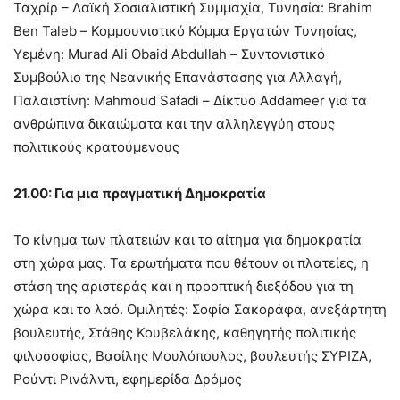
Ταχρίρ – Λαϊκή Σοσιαλιστική Συμμαχία, Τυνησία: Brahim
Ben Taleb – Κομμουνιστικό Κόμμα Εργατών Τυνησίας,
Υεμένη: Murad Ali Obaid Abdullah – Συντονιστικό
Συμβούλιο της Νεανικής Επανάστασης για Αλλαγή,
Παλαιστίνη: Mahmoud Safadi – Δίκτυο Addameer για τα
ανθρώπινα δικαιώματα και την αλληλεγγύη στους
πολιτικούς κρατούμενους
21.00: Για μια πραγματική Δημοκρατία
Το κίνημα των πλατειών και το αίτημα για δημοκρατία
στη χώρα μας. Τα ερωτήματα που θέτουν οι πλατείες, η
στάση της αριστεράς και η προοπτική διεξόδου για τη
χώρα και το λαό. Ομιλητές: Σοφία Σακοράφα, ανεξάρτητη
βουλευτής, Στάθης Κουβελάκης, καθηγητής πολιτικής
φιλοσοφίας, Βασίλης Μουλόπουλος, βουλευτής ΣΥΡΙΖΑ,
Ρούντι Ρινάλντι, εφημερίδα Δρόμος