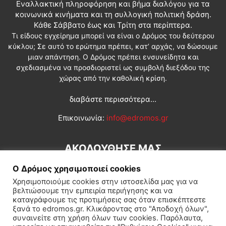
Εναλλακτική πληροφόρηση και βήμα διαλόγου για τα
κοινωνικά κινήματα και τη συλλογική πολιτική δράση.
Κάθε Σάββατο έως και Τρίτη στα περίπτερα.
Τι είδους εγχείρημα μπορεί να είναι ο Δρόμος του δεύτερου
κύκλου; Σε αυτό το ερώτημα πρέπει, κατ’ αρχάς, να δώσουμε
μιαν απάντηση. Ο Δρόμος πρέπει ενσυνείδητα και
σχεδιασμένα να προσδιοριστεί ως συμβολή διεξόδου της
χώρας από την καθολική κρίση.
διαβάστε περισσότερα...
Επικοινωνία:
info@edromos.gr
ΑΚΟΛΟΥΘΗΣΕ ΜΑΣ
Ο Δρόμος χρησιμοποιεί cookies
Χρησιμοποιούμε cookies στην ιστοσελίδα μας για να
βελτιώσουμε την εμπειρία περιήγησης και να
καταγράφουμε τις προτιμήσεις σας όταν επισκέπτεστε
ξανά το edromos.gr. Κλικάροντας στο "Αποδοχή όλων",
συναινείτε στη χρήση όλων των cookies. Παρόλαυτα,
Εγγραφή συνδρομητή
Πολιτική
Διεθνή
Κοινωνία