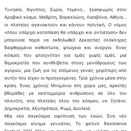
Τυνησία, Αίγυπτος, Συρία, Υεμένη… ξεσηκωμός στον
Αραβικό κόσμο. Μαδρίτη, Βαρκελώνη, Λισαβόνα, Αθήνα…
οι πλατείες αγανακτούν και κάνουν πολιτική. Ο νόμος
«όπου υπάρχει καταπίεση θα υπάρχει και αντίσταση» δεν
μπορούσε παρά να εκδηλωθεί! Δεκαετίες ολόκληρες
διεφθαρμένα καθεστώτα, φτώχεια και ανεργία. Ένας
κόσμος που φτιαχνόταν για εμάς χωρίς εμάς, μια
δημοκρατία που συνθλίβεται στους μονόδρομους των
αγορών, μια ζωή για τις επόμενες γενιές χειρότερη από
αυτήν που είχαν οι προηγούμενες. Τρία χρόνια μέσα στην
κρίση. Ένας χρόνος Μνημόνιο στη χώρα μας, αρκετές
βδομάδες με εκατομμύρια ανθρώπους σε όλο τον
πλανήτη, στις πλατείες όλου του κόσμου, να ζητάνε:
Δημοκρατία, Αξιοπρέπεια, Ψωμί, Δουλειά.
Μία νέα παγκόσμια αφύπνιση των λαών. Ένα νέο
παγκόσμιο κίνημα γεννιέται; Το φετινό Resistance