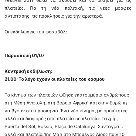
Festival 2011 θέλει να ακούσει και να μιλήσει για τις
πλατείες. Για τη νέα πολιτική, τις νέες μορφές
αντίστασης, τις προκλήσεις για την αριστερά.
Οι εκδηλώσεις του φεστιβάλ:
Παρασκευή 01/07
Κεντρική εκδήλωση:
21.00: Το λόγο έχουν οι πλατείες του κόσμου
Το κίνημα των πλατειών ώθησε εκατομμύρια ανθρώπους
στη Μέση Ανατολή, στη Βόρεια Αφρική και στην Ευρώπη
να βγουν στο προσκήνιο. Ένα νέο κίνημα, με ομοιότητες
αλλά και διαφορές από πλατεία σε πλατεία: Ταχρίρ,
Puerta del Sol, Rossio, Plaça de Catalunya, Σύνταγμα…
αλλά και πλατεία 1ης Μάη στο Μπουένος Άιρες πριν 10