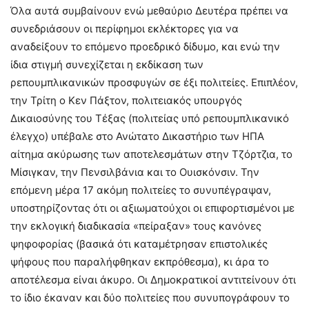
Όλα αυτά συμβαίνουν ενώ μεθαύριο Δευτέρα πρέπει να
συνεδριάσουν οι περίφημοι εκλέκτορες για να
αναδείξουν το επόμενο προεδρικό δίδυμο, και ενώ την
ίδια στιγμή συνεχίζεται η εκδίκαση των
ρεπουμπλικανικών προσφυγών σε έξι πολιτείες. Επιπλέον,
την Τρίτη ο Κεν Πάξτον, πολιτειακός υπουργός
Δικαιοσύνης του Τέξας (πολιτείας υπό ρεπουμπλικανικό
έλεγχο) υπέβαλε στο Ανώτατο Δικαστήριο των ΗΠΑ
αίτημα ακύρωσης των αποτελεσμάτων στην Τζόρτζια, το
Μίσιγκαν, την Πενσιλβάνια και το Ουισκόνσιν. Την
επόμενη μέρα 17 ακόμη πολιτείες το συνυπέγραψαν,
υποστηρίζοντας ότι οι αξιωματούχοι οι επιφορτισμένοι με
την εκλογική διαδικασία «πείραξαν» τους κανόνες
ψηφοφορίας (βασικά ότι καταμέτρησαν επιστολικές
ψήφους που παραλήφθηκαν εκπρόθεσμα), κι άρα το
αποτέλεσμα είναι άκυρο. Οι Δημοκρατικοί αντιτείνουν ότι
το ίδιο έκαναν και δύο πολιτείες που συνυπογράφουν το