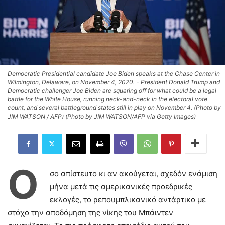
Democratic Presidential candidate Joe Biden speaks at the Chase Center in
Wilmington, Delaware, on November 4, 2020. - President Donald Trump and
Democratic challenger Joe Biden are squaring off for what could be a legal
battle for the White House, running neck-and-neck in the electoral vote
count, and several battleground states still in play on November 4. (Photo by
JIM WATSON / AFP) (Photo by JIM WATSON/AFP via Getty Images)
Ό
σο απίστευτο κι αν ακούγεται, σχεδόν ενάμιση
μήνα μετά τις αμερικανικές προεδρικές
εκλογές, το ρεπουμπλικανικό αντάρτικο με
στόχο την αποδόμηση της νίκης του Μπάιντεν