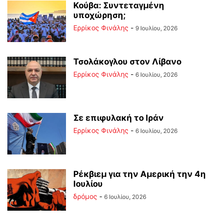
Κούβα: Συντεταγμένη
υποχώρηση;
Ερρίκος Φινάλης
-
9 Ιουλίου, 2026
Τσολάκογλου στον Λίβανο
Ερρίκος Φινάλης
-
6 Ιουλίου, 2026
Σε επιφυλακή το Ιράν
Ερρίκος Φινάλης
-
6 Ιουλίου, 2026
Ρέκβιεμ για την Αμερική την 4η
Ιουλίου
δρόμος
-
6 Ιουλίου, 2026