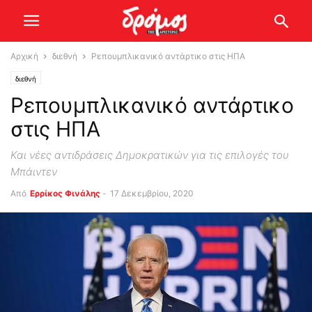
Αρχική
διεθνή
Ρεπουμπλικανικό αντάρτικο στις ΗΠΑ
διεθνή
Ρεπουμπλικανικό αντάρτικο
στις ΗΠΑ
Και νέες αντιδράσεις Δημοκρατικών για τις επιλογές του
Μπάιντεν
Από
Ερρίκος Φινάλης
-
17 Δεκεμβρίου, 2020