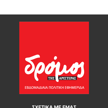
ΣΧΕΤΙΚΆ ΜΕ ΕΜΆΣ