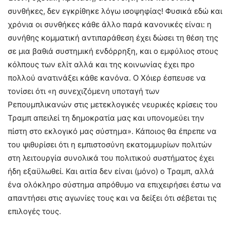
συνθήκες, δεν εγκρίθηκε λόγω ισοψηφίας! Φυσικά εδώ και
χρόνια οι συνθήκες κάθε άλλο παρά κανονικές είναι: η
συνήθης κομματική αντιπαράθεση έχει δώσει τη θέση της
σε μια βαθιά συστημική ενδόρρηξη, και ο εμφύλιος στους
κόλπους των ελίτ αλλά και της κοινωνίας έχει προ
πολλού ανατινάξει κάθε κανόνα. Ο Χόιερ έσπευσε να
τονίσει ότι «η συνεχιζόμενη υποταγή των
Ρεπουμπλικανών στις μετεκλογικές νευρικές κρίσεις του
Τραμπ απειλεί τη δημοκρατία μας και υπονομεύει την
πίστη στο εκλογικό μας σύστημα». Κάποιος θα έπρεπε να
του ψιθυρίσει ότι η εμπιστοσύνη εκατομμυρίων πολιτών
στη λειτουργία συνολικά του πολιτικού συστήματος έχει
ήδη εξαϋλωθεί. Και αιτία δεν είναι (μόνο) ο Τραμπ, αλλά
ένα ολόκληρο σύστημα απρόθυμο να επιχειρήσει έστω να
απαντήσει στις αγωνίες τους και να δείξει ότι σέβεται τις
επιλογές τους.