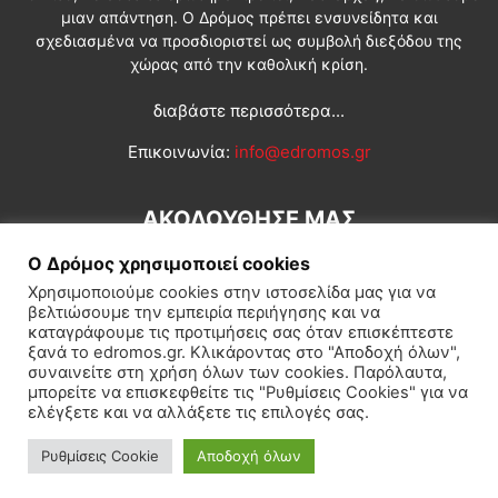
μιαν απάντηση. Ο Δρόμος πρέπει ενσυνείδητα και
σχεδιασμένα να προσδιοριστεί ως συμβολή διεξόδου της
χώρας από την καθολική κρίση.
διαβάστε περισσότερα...
Επικοινωνία:
info@edromos.gr
ΑΚΟΛΟΥΘΗΣΕ ΜΑΣ
Ο Δρόμος χρησιμοποιεί cookies
Χρησιμοποιούμε cookies στην ιστοσελίδα μας για να
βελτιώσουμε την εμπειρία περιήγησης και να
καταγράφουμε τις προτιμήσεις σας όταν επισκέπτεστε
ξανά το edromos.gr. Κλικάροντας στο "Αποδοχή όλων",
συναινείτε στη χρήση όλων των cookies. Παρόλαυτα,
Εγγραφή συνδρομητή
Πολιτική
Διεθνή
Κοινωνία
μπορείτε να επισκεφθείτε τις "Ρυθμίσεις Cookies" για να
ελέγξετε και να αλλάξετε τις επιλογές σας.
Πολιτισμός
Αφιερώματα
Ρυθμίσεις Cookie
Αποδοχή όλων
© Δρόμος της Αριστεράς