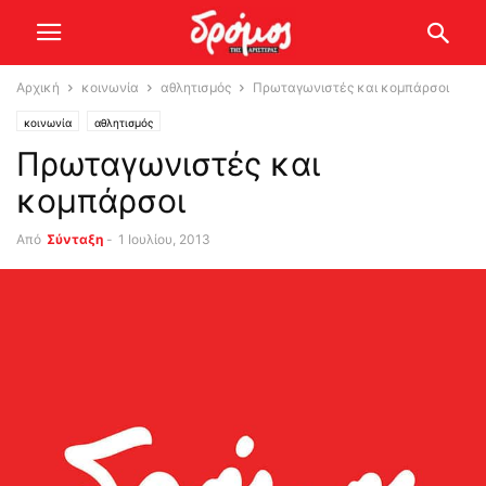
Αρχική
κοινωνία
αθλητισμός
Πρωταγωνιστές και κομπάρσοι
κοινωνία
αθλητισμός
Πρωταγωνιστές και
κομπάρσοι
Από
Σύνταξη
-
1 Ιουλίου, 2013