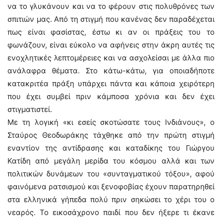
να το γλυκάνουν και να το φέρουν στις πολυθρόνες των
σπιτιών μας. Από τη στιγμή που κανένας δεν παραδέχεται
πως είναι φασίστας, έστω κι αν οι πράξεις του το
φωνάζουν, είναι εύκολο να αφήνεις στην άκρη αυτές τις
ενοχλητικές λεπτομέρειες και να ασχολείσαι με άλλα πιο
ανάλαφρα θέματα. Στο κάτω-κάτω, για οποιαδήποτε
κατακριτέα πράξη υπάρχει πάντα και κάποια χειρότερη
που έχει συμβεί πριν κάμποσα χρόνια και δεν έχει
στιγματιστεί.
Με τη λογική «κι εσείς σκοτώσατε τους Ινδιάνους», ο
Σταύρος Θεοδωράκης τάχθηκε από την πρώτη στιγμή
εναντίον της αντίδρασης και καταδίκης του Γιώργου
Κατίδη από μεγάλη μερίδα του κόσμου αλλά και των
πολιτικών δυνάμεων του «συνταγματικού τόξου», αφού
φαινόμενα ρατσισμού και ξενοφοβίας έχουν παρατηρηθεί
στα ελληνικά γήπεδα πολύ πριν σηκώσει το χέρι του ο
νεαρός. Το εικοσάχρονο παιδί που δεν ήξερε τι έκανε