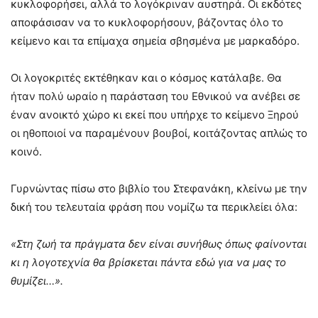
κυκλοφορήσει, αλλά το λογόκριναν αυστηρά. Οι εκδότες
αποφάσισαν να το κυκλοφορήσουν, βάζοντας όλο το
κείμενο και τα επίμαχα σημεία σβησμένα με μαρκαδόρο.
Οι λογοκριτές εκτέθηκαν και ο κόσμος κατάλαβε. Θα
ήταν πολύ ωραίο η παράσταση του Εθνικού να ανέβει σε
έναν ανοικτό χώρο κι εκεί που υπήρχε το κείμενο Ξηρού
οι ηθοποιοί να παραμένουν βουβοί, κοιτάζοντας απλώς το
κοινό.
Γυρνώντας πίσω στο βιβλίο του Στεφανάκη, κλείνω με την
δική του τελευταία φράση που νομίζω τα περικλείει όλα:
«Στη ζωή τα πράγματα δεν είναι συνήθως όπως φαίνονται
κι η λογοτεχνία θα βρίσκεται πάντα εδώ για να μας το
θυμίζει…».