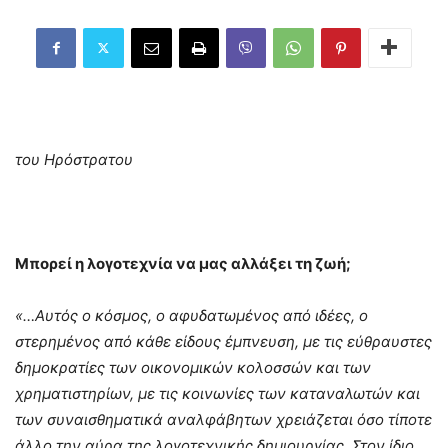
του Ηρόστρατου
Μπορεί η λογοτεχνία να μας αλλάξει τη ζωή;
«…Αυτός ο κόσμος, ο αφυδατωμένος από ιδέες, ο
στερημένος από κάθε είδους έμπνευση, με τις εύθραυστες
δημοκρατίες των οικονομικών κολοσσών και των
χρηματιστηρίων, με τις κοινωνίες των καταναλωτών και
των συναισθηματικά αναλφάβητων χρειάζεται όσο τίποτε
άλλο την αύρα της λογοτεχνικής δημιουργίας. Στον ίδιο