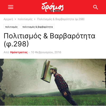
Αρχική
πολιτισμός
Πολιτισμός & Βαρβαρότητα (φ.298)
πολιτισμός
πολιτισμός & βαρβαρότητα
Πολιτισμός & Βαρβαρότητα
(φ.298)
Από
Ηρόστρατος
-
10 Φεβρουαρίου, 2016