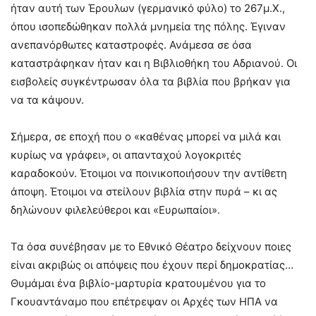
ήταν αυτή των Έρουλων (γερμανικό φύλο) το 267μ.Χ.,
όπου ισοπεδώθηκαν πολλά μνημεία της πόλης. Έγιναν
ανεπανόρθωτες καταστροφές. Ανάμεσα σε όσα
καταστράφηκαν ήταν και η Βιβλιοθήκη του Αδριανού. Οι
εισβολείς συγκέντρωσαν όλα τα βιβλία που βρήκαν για
να τα κάψουν.
Σήμερα, σε εποχή που ο «καθένας μπορεί να μιλά και
κυρίως να γράφει», οι απανταχού λογοκριτές
καραδοκούν. Έτοιμοι να ποινικοποιήσουν την αντίθετη
άποψη. Έτοιμοι να στείλουν βιβλία στην πυρά – κι ας
δηλώνουν φιλελεύθεροι και «Ευρωπαίοι».
Τα όσα συνέβησαν με το Εθνικό Θέατρο δείχνουν ποιες
είναι ακριβώς οι απόψεις που έχουν περί δημοκρατίας…
Θυμάμαι ένα βιβλίο-μαρτυρία κρατουμένου για το
Γκουαντάναμο που επέτρεψαν οι Αρχές των ΗΠΑ να