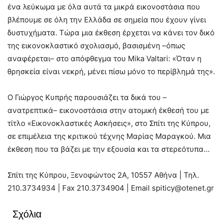
ένα λεύκωμα με όλα αυτά τα μικρά εικονοστάσια που
βλέπουμε σε όλη την Ελλάδα σε σημεία που έχουν γίνει
δυστυχήματα. Τώρα μια έκθεση έρχεται να κάνει τον δικό
της εικονοκλαστικό σχολιασμό, βασισμένη –όπως
αναφέρεται– στο απόφθεγμα του Mika Valtari: «Όταν η
θρησκεία είναι νεκρή, μένει πίσω μόνο το περίβλημά της».
Ο Γιώργος Κυπρής παρουσιάζει τα δικά του –
ανατρεπτικά– εικονοστάσια στην ατομική έκθεσή του με
τίτλο «Εικονοκλαστικές Ασκήσεις», στο Σπίτι της Κύπρου,
σε επιμέλεια της κριτικού τέχνης Μαρίας Μαραγκού. Μια
έκθεση που τα βάζει με την εξουσία και τα στερεότυπα…
Σπίτι της Κύπρου, Ξενοφώντος 2Α, 10557 Αθήνα | Τηλ.
210.3734934 | Fax 210.3734904 | Email
spiticy@otenet.gr
Σχόλια