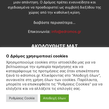
μιαν απάντηση. Ο Δρόμος πρέπει ενσυνείδητα και
σχεδιασμένα να προσδιοριστεί ως συμβολή διεξόδου της
χώρας από την καθολική κρίση.
διαβάστε περισσότερα...
Επικοινωνία:
info@edromos.gr
ΑΚΟΛΟΥΘΗΣΕ ΜΑΣ
Ο Δρόμος χρησιμοποιεί cookies
Χρησιμοποιούμε cookies στην ιστοσελίδα μας για να
βελτιώσουμε την εμπειρία περιήγησης και να
καταγράφουμε τις προτιμήσεις σας όταν επισκέπτεστε
ξανά το edromos.gr. Κλικάροντας στο "Αποδοχή όλων",
συναινείτε στη χρήση όλων των cookies. Παρόλαυτα,
Εγγραφή συνδρομητή
Πολιτική
Διεθνή
Κοινωνία
μπορείτε να επισκεφθείτε τις "Ρυθμίσεις Cookies" για να
ελέγξετε και να αλλάξετε τις επιλογές σας.
Πολιτισμός
Αφιερώματα
Ρυθμίσεις Cookie
Αποδοχή όλων
© Δρόμος της Αριστεράς