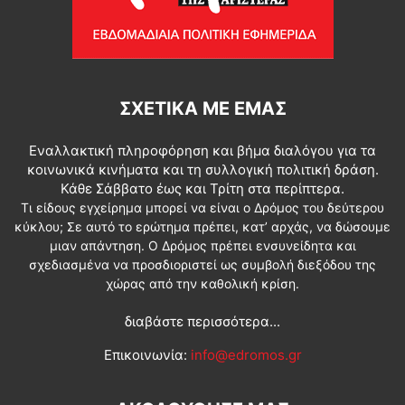
ΣΧΕΤΙΚΆ ΜΕ ΕΜΆΣ
Εναλλακτική πληροφόρηση και βήμα διαλόγου για τα
κοινωνικά κινήματα και τη συλλογική πολιτική δράση.
Κάθε Σάββατο έως και Τρίτη στα περίπτερα.
Τι είδους εγχείρημα μπορεί να είναι ο Δρόμος του δεύτερου
κύκλου; Σε αυτό το ερώτημα πρέπει, κατ’ αρχάς, να δώσουμε
μιαν απάντηση. Ο Δρόμος πρέπει ενσυνείδητα και
σχεδιασμένα να προσδιοριστεί ως συμβολή διεξόδου της
χώρας από την καθολική κρίση.
διαβάστε περισσότερα...
Επικοινωνία:
info@edromos.gr