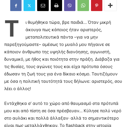
Τ
ι θυμήθηκα τώρα, βρε παιδιά… Όταν μικρή
άκουγα πως κάποιος ήταν αριστερός,
μεταπολιτευτικά πάντα –για να μην
παρεξηγούμαστε– αμέσως το μυαλό μου πήγαινε σε
κάποιον άνθρωπο της υψηλής διανόησης, αγωνιστή,
δυναμικό, με ήθος και ποιότητα στην πράξη. Διάβαζα για
τις θυσίες, τους αγώνες τους και είχα πρότυπα όσους
έδωσαν τη ζωή τους για ένα δίκαιο κόσμο. Ταυτιζόμουν
με όσα η πολιτική ταυτότητά τους δήλωνε: αριστερός, σου
λέει ο άλλος!
Εντάχθηκα σ’ αυτό το χώρο από θαυμασμό στα πρότυπά
μου και από πίστη σε όσα πρέσβευαν… Κύλησε πολύ νερό
στο αυλάκι και πολλά άλλαξαν· αλλά το σημαντικότερο
είναι πως μεταλλάχθηκαν. Το flashback στην ιστορία