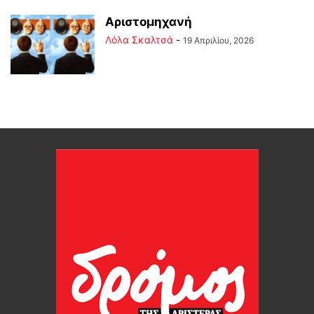
Αριστομηχανή
Λόλα Σκαλτσά
-
19 Απριλίου, 2026