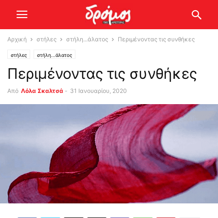
Αρχική
στήλες
στήλη...άλατος
Περιμένοντας τις συνθήκες
στήλες
στήλη...άλατος
Περιμένοντας τις συνθήκες
Από
Λόλα Σκαλτσά
-
31 Ιανουαρίου, 2020