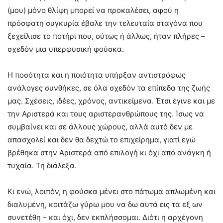
(μου) μόνο θλίψη μπορεί να προκαλέσει, αφού η
πρόσφατη συγκυρία έβαλε την τελευταία σταγόνα που
ξεχείλισε το ποτήρι που, ούτως ή άλλως, ήταν πλήρες –
σχεδόν μια υπερφυσική φούσκα.
Η ποσότητα και η ποιότητα υπήρξαν αντιστρόφως
ανάλογες συνθήκες, σε όλα σχεδόν τα επίπεδα της ζωής
μας. Σχέσεις, ιδέες, χρόνος, αντικείμενα. Έτσι έγινε και με
την Αριστερά και τους αριστερανθρώπους της. Ίσως να
συμβαίνει και σε άλλους χώρους, αλλά αυτό δεν με
απασχολεί και δεν θα δεχτώ το επιχείρημα, γιατί εγώ
βρέθηκα στην Αριστερά από επιλογή κι όχι από ανάγκη ή
τυχαία. Τη διάλεξα.
Κι ενώ, λοιπόν, η φούσκα μένει στο πάτωμα απλωμένη και
διαλυμένη, κοιτάζω γύρω μου να δω αυτά εις τα εξ ων
συνετέθη – και όχι, δεν εκπλήσσομαι. Διότι η αρχέγονη