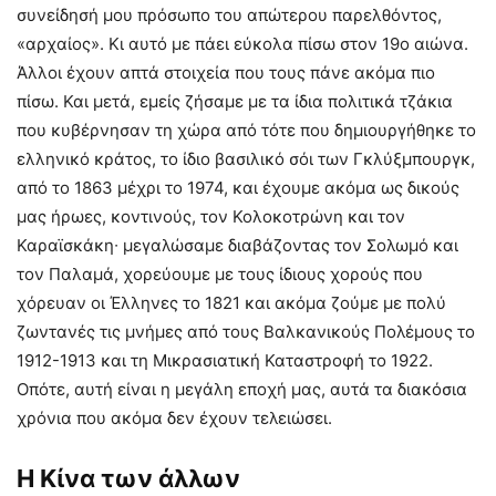
συνείδησή μου πρόσωπο του απώτερου παρελθόντος,
«αρχαίος». Κι αυτό με πάει εύκολα πίσω στον 19ο αιώνα.
Άλλοι έχουν απτά στοιχεία που τους πάνε ακόμα πιο
πίσω. Και μετά, εμείς ζήσαμε με τα ίδια πολιτικά τζάκια
που κυβέρνησαν τη χώρα από τότε που δημιουργήθηκε το
ελληνικό κράτος, το ίδιο βασιλικό σόι των Γκλύξμπουργκ,
από το 1863 μέχρι το 1974, και έχουμε ακόμα ως δικούς
μας ήρωες, κοντινούς, τον Κολοκοτρώνη και τον
Καραϊσκάκη∙ μεγαλώσαμε διαβάζοντας τον Σολωμό και
τον Παλαμά, χορεύουμε με τους ίδιους χορούς που
χόρευαν οι Έλληνες το 1821 και ακόμα ζούμε με πολύ
ζωντανές τις μνήμες από τους Βαλκανικούς Πολέμους το
1912-1913 και τη Μικρασιατική Καταστροφή το 1922.
Οπότε, αυτή είναι η μεγάλη εποχή μας, αυτά τα διακόσια
χρόνια που ακόμα δεν έχουν τελειώσει.
Η Κίνα των άλλων