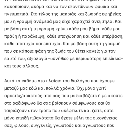
κακοποιούν, ακόμα και να τον εξοντώνουν φυσικά και
πνευματικά. Στο τέλος της μακριάς και ζωηρής εφηβείας
μου η γραμμή ανάμεσά μας είχε χαραχτεί ανεξίτηλα. Και
με βάση αυτή τη γραμμή κρίνω κάθε μου βήμα, κάθε μου
πράξη ή παράλειψη, κάθε υποχώρηση και κάθε υπέρβαση,
κάθε αποτυχία και επιτυχία. Και με βάση αυτή τη γραμμή
που σε κάποια φάση της ζωής του θέτει κανείς για τον
εαυτό του, αξιολογώ –συνήθως με περισσότερη επιείκεια–
και τους άλλους.
Αυτά τα εκθέτω στο πλαίσιο του διαλόγου που έχουμε
μεταξύ μας εδώ και πολλά χρόνια. Όχι μόνο γιατί
αρκετές/αρκετούς από σας που με διαβάζετε ή με ακούτε
στο ραδιόφωνο θα σας βρίσκουν σύμφωνους και θα
ταιριάζουν στον τρόπο που σκέφτεστε και ζείτε, ούτε
μόνο επειδή πιθανότατα θα έχετε μέλη της οικογένειας
σας, φίλους, συγγενείς, γνωστούς και άγνωστους που