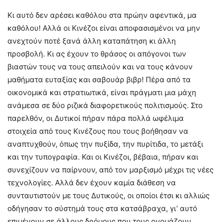
Κι αυτό δεν αρέσει καθόλου στα πρώην αφεντικά, μα
καθόλου! Αλλά οι Κινέζοι είναι αποφασισμένοι να μην
ανεχτούν ποτέ ξανά άλλη καταπάτηση κι άλλη
προσβολή. Κι ας έχουν το θράσος οι απόγονοι των
βιαστών τους να τους απειλούν και να τους κάνουν
μαθήματα ευταξίας και σαβουάρ βιβρ! Πέρα από τα
οικονομικά και στρατιωτικά, είναι πράγματι μια μάχη
ανάμεσα σε δύο ριζικά διαφορετικούς πολιτισμούς. Στο
παρελθόν, οι Δυτικοί πήραν πάρα πολλά ωφέλιμα
στοιχεία από τους Κινέζους που τους βοήθησαν να
αναπτυχθούν, όπως την πυξίδα, την πυρίτιδα, το μετάξι
και την τυπογραφία. Και οι Κινέζοι, βέβαια, πήραν και
συνεχίζουν να παίρνουν, από τον μαρξισμό μέχρι τις νέες
τεχνολογίες. Αλλά δεν έχουν καμία διάθεση να
συνταυτιστούν με τους Δυτικούς, οι οποίοι έτσι κι αλλιώς
οδήγησαν το σύστημά τους στα κατσάβραχα, γι’ αυτό
επιμένουν σε άλλους δρόμους που τους ονομάζουν