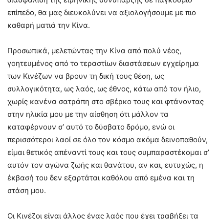
επίπεδο, θα μας διευκολύνει να αξιολογήσουμε με πιο
καθαρή ματιά την Κίνα.
Προσωπικά, μελετώντας την Κίνα από πολύ νέος,
γοητευμένος από το τεραστίων διαστάσεων εγχείρημα
των Κινέζων να βρουν τη δική τους θέση, ως
συλλογικότητα, ως λαός, ως έθνος, κάτω από τον ήλιο,
χωρίς κανένα σατράπη στο σβέρκο τους και φτάνοντας
στην ηλικία μου με την αίσθηση ότι μάλλον τα
καταφέρνουν σ’ αυτό το δύσβατο δρόμο, ενώ οι
περισσότεροι λαοί σε όλο τον κόσμο ακόμα δεινοπαθούν,
είμαι θετικός απέναντί τους και τους συμπαραστέκομαι σ’
αυτόν τον αγώνα ζωής και θανάτου, αν και, ευτυχώς, η
έκβασή του δεν εξαρτάται καθόλου από εμένα και τη
στάση μου.
Οι Κινέζοι είναι άλλος ένας λαός που έχει τραβήξει τα