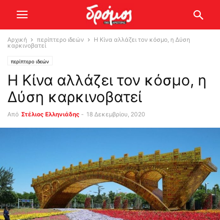
Αρχική
περίπτερο ιδεών
Η Κίνα αλλάζει τον κόσμο, η Δύση
καρκινοβατεί
περίπτερο ιδεών
Η Κίνα αλλάζει τον κόσμο, η
Δύση καρκινοβατεί
Από
Στέλιος Ελληνιάδης
-
18 Δεκεμβρίου, 2020