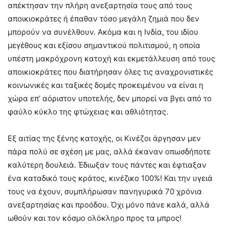
απέκτησαν την πλήρη ανεξαρτησία τους από τους
αποικιοκράτες ή έπαθαν τόσο μεγάλη ζημιά που δεν
μπορούν να συνέλθουν. Ακόμα και η Ινδία, του ιδίου
μεγέθους και εξίσου σημαντικού πολιτισμού, η οποία
υπέστη μακρόχρονη κατοχή και εκμετάλλευση από τους
αποικιοκράτες που διατήρησαν όλες τις αναχρονιστικές
κοινωνικές και ταξικές δομές προκειμένου να είναι η
χώρα επ’ αόριστον υποτελής, δεν μπορεί να βγει από το
φαύλο κύκλο της φτώχειας και αθλιότητας.
Εξ αιτίας της ξένης κατοχής, οι Κινέζοι άργησαν μεν
πάρα πολύ σε σχέση με μας, αλλά έκαναν οπωσδήποτε
καλύτερη δουλειά. Έδιωξαν τους πάντες και έφτιαξαν
ένα καταδικό τους κράτος, κινέζικο 100%! Και την υγειά
τους να έχουν, συμπλήρωσαν πανηγυρικά 70 χρόνια
ανεξαρτησίας και προόδου. Όχι μόνο πάνε καλά, αλλά
ωθούν και τον κόσμο ολόκληρο προς τα μπρος!