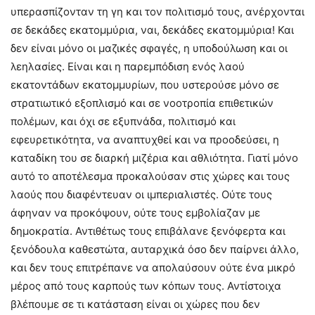
υπερασπίζονταν τη γη και τον πολιτισμό τους, ανέρχονται
σε δεκάδες εκατομμύρια, ναι, δεκάδες εκατομμύρια! Και
δεν είναι μόνο οι μαζικές σφαγές, η υποδούλωση και οι
λεηλασίες. Είναι και η παρεμπόδιση ενός λαού
εκατοντάδων εκατομμυρίων, που υστερούσε μόνο σε
στρατιωτικό εξοπλισμό και σε νοοτροπία επιθετικών
πολέμων, και όχι σε εξυπνάδα, πολιτισμό και
εφευρετικότητα, να αναπτυχθεί και να προοδεύσει, η
καταδίκη του σε διαρκή μιζέρια και αθλιότητα. Γιατί μόνο
αυτό το αποτέλεσμα προκαλούσαν στις χώρες και τους
λαούς που διαφέντευαν οι ιμπεριαλιστές. Ούτε τους
άφηναν να προκόψουν, ούτε τους εμβολίαζαν με
δημοκρατία. Αντιθέτως τους επιβάλανε ξενόφερτα και
ξενόδουλα καθεστώτα, αυταρχικά όσο δεν παίρνει άλλο,
και δεν τους επιτρέπανε να απολαύσουν ούτε ένα μικρό
μέρος από τους καρπούς των κόπων τους. Αντίστοιχα
βλέπουμε σε τι κατάσταση είναι οι χώρες που δεν