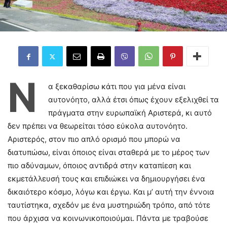
Ν
α ξεκαθαρίσω κάτι που για μένα είναι
αυτονόητο, αλλά έτσι όπως έχουν εξελιχθεί τα
πράγματα στην ευρωπαϊκή Αριστερά, κι αυτό
δεν πρέπει να θεωρείται τόσο εύκολα αυτονόητο.
Αριστερός, στον πιο απλό ορισμό που μπορώ να
διατυπώσω, είναι όποιος είναι σταθερά με το μέρος των
πιο αδύναμων, όποιος αντιδρά στην καταπίεση και
εκμετάλλευσή τους και επιδιώκει να δημιουργήσει ένα
δικαιότερο κόσμο, λόγω και έργω. Και μ’ αυτή την έννοια
ταυτίστηκα, σχεδόν με ένα μυστηριώδη τρόπο, από τότε
που άρχισα να κοινωνικοποιούμαι. Πάντα με τραβούσε