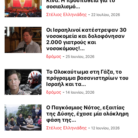
Κίνα: Η προσπάθεια για το
σοσιαλισμό...
Στέλιος Ελληνιάδης
-
22 Ιουλίου, 2026
Οι Ισραηλινοί κατέστρεψαν 30
νοσοκομεία και δολοφόνησαν
2.000 γιατρούς και
νοσοκόμους!...
δρόμος
-
25 Ιουνίου, 2026
Το Ολοκαύτωμα στη Γάζα, το
πρόγραμμα βασανιστηρίων του
Ισραήλ και τα...
δρόμος
-
14 Ιουνίου, 2026
Ο Παγκόσμιος Νότος, εξαιτίας
της Δύσης, έχασε μία ολόκληρη
φάση της...
Στέλιος Ελληνιάδης
-
12 Ιουνίου, 2026