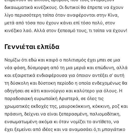
δικαιωματικά κινέζικους. Οι δυτικοί θα έπρεπε να έχουν
λίγο περισσότερη τσίπα όταν αναφέρονται στην Κίνα,
μετά από τόσα που έχουν κάνει επί τόσο πολύ, στον
κινέζικο λαό. Αλλά στον ξεπεσμό τους, τι τσίπα να έχουν!
Γεννιέται ελπίδα
Νομίζω ότι εδώ και καιρό ο πολιτισμός έχει μπει σε μια
νέα φάση, δύσμορφη από τη μια μεριά και επώδυνη, αλλά
και εξαιρετικά ενδιαφέρουσα για όποιον αντέξει σ’ αυτή
τη δύσκολη και δύστοκη περίοδο η οποία ενδεχομένως θα
οδηγήσει σε κάτι καινούργιο και καλύτερο για όλους. Η
παραδοσιακή ευρωπαϊκή Αριστερά, σε όλες τις
χρωματικές εκδοχές της, μαυροκόκκινη, κόκκινη, ροζ και
πράσινη, δείχνει να είναι ξεπερασμένη, παλιομοδίτικη,
ενσωματωμένη ακόμα κι όταν νομίζει το αντίθετο, να
έχει ξεμείνει από ιδέες και να αναμασάει ό,τι μπαγιάτικο