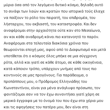
μύρια όσα από τον λεγόμενο δυτικό κόσμο, δηλαδή αυτό
το σινάφι των λαών και κρατών που ιστορικά τούς έλαχε
να παίξουν το ρόλο του πειρατή, του επιδρομέα, του
λήσταρχου, του εκβιαστή, του καταστροφέα. Και δεν
αναφέρομαι στην αρχαιότητα ούτε καν στο Μεσαίωνα,
αν και κάθε αναδρομή κάνει πιο κατανοητό το παρόν.
Αναφέρομαι στα τελευταία διακόσια χρόνια που
θεωρούνται εποχή μας, αφού από το Διαφωτισμό και μετά
υποτίθεται ότι ο κόσμος όλος μπήκε σε μια σύγχρονη
ρότα, αλλά και γιατί σε κάθε άτομο, σε κάθε οικογένεια,
κατά κάποιον τρόπο, υπάρχουν μνήμες από τους πιο
κοντινούς σε μας προγόνους. Για παράδειγμα, ο
προπάππους μου, ο Πρόδρομος Ελληνιάδης του
Κωνσταντίνου, είναι για μένα ανάγλυφο πρόσωπο, τον
φαντάζομαι σαν να τον έχω συναντήσει γιατί χάρη σε
μερικά έγγραφα με το όνομά του που έχω στα χέρια μου
και τις αφηγήσεις του πατέρα μου, δεν είναι στη