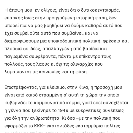
Η άποψη μου, εν ολίγοις, είναι ότι ο δυτικοκεντρισμός,
επαρκής ίσως στην προηγούμενη ιστορική φάση, δεν
μπορεί πια να μας βοηθήσει να δούμε καθαρά αυτό που
έχει συμβεί ούτε αυτό που συμβαίνει, και να
διαμορφώσουμε μια εποικοδομητική πολιτική, φρέσκια και
πλούσια σε ιδέες, απαλλαγμένη από βαρίδια και
παγιωμένα συμφέροντα, πάντα με επίκεντρο τους
πολλούς, τους λαούς κι όχι τις ολιγαρχίες που
λυμαίνονται τις κοινωνίες και τη φύση.
Επιστρέφοντας, για κλείσιμο, στην Κίνα, η προσοχή μου
είναι από καιρό στραμμένη σ’ αυτή τη χώρα την οποία
κυβερνάει το κομμουνιστικό κόμμα, γιατί εκεί συνεχίζεται
η γέννα που ξεκίνησε το 1949 με ευεργετικές συνέπειες
για όλη την ανθρωπότητα. Κι όσο –με την πολιτική που
εφαρμόζει το ΚΚΚ– εκατοντάδες εκατομμύρια πολίτες