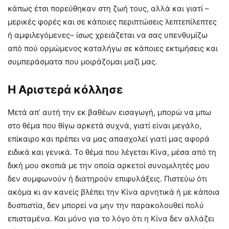
κάπως έτσι πορεύθηκαν στη ζωή τους, αλλά και γιατί –
μερικές φορές και σε κάποιες περιπτώσεις λεπτεπίλεπτες
ή αμφιλεγόμενες– ίσως χρειάζεται να σας υπενθυμίζω
από πού ορμώμενος καταλήγω σε κάποιες εκτιμήσεις και
συμπεράσματα που μοιράζομαι μαζί μας.
Η Αριστερά κόλλησε
Μετά απ’ αυτή την εκ βαθέων εισαγωγή, μπορώ να μπω
στο θέμα που θίγω αρκετά συχνά, γιατί είναι μεγάλο,
επίκαιρο και πρέπει να μας απασχολεί γιατί μας αφορά
ειδικά και γενικά. Το θέμα που λέγεται Κίνα, μέσα από τη
δική μου σκοπιά με την οποία αρκετοί συνομιλητές μου
δεν συμφωνούν ή διατηρούν επιφυλάξεις. Πιστεύω ότι
ακόμα κι αν κανείς βλέπει την Κίνα αρνητικά ή με κάποια
δυσπιστία, δεν μπορεί να μην την παρακολουθεί πολύ
επισταμένα. Και μόνο για το λόγο ότι η Κίνα δεν αλλάζει