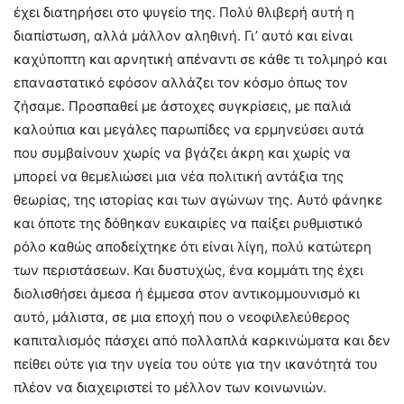
έχει διατηρήσει στο ψυγείο της. Πολύ θλιβερή αυτή η
διαπίστωση, αλλά μάλλον αληθινή. Γι’ αυτό και είναι
καχύποπτη και αρνητική απέναντι σε κάθε τι τολμηρό και
επαναστατικό εφόσον αλλάζει τον κόσμο όπως τον
ζήσαμε. Προσπαθεί με άστοχες συγκρίσεις, με παλιά
καλούπια και μεγάλες παρωπίδες να ερμηνεύσει αυτά
που συμβαίνουν χωρίς να βγάζει άκρη και χωρίς να
μπορεί να θεμελιώσει μια νέα πολιτική αντάξια της
θεωρίας, της ιστορίας και των αγώνων της. Αυτό φάνηκε
και όποτε της δόθηκαν ευκαιρίες να παίξει ρυθμιστικό
ρόλο καθώς αποδείχτηκε ότι είναι λίγη, πολύ κατώτερη
των περιστάσεων. Και δυστυχώς, ένα κομμάτι της έχει
διολισθήσει άμεσα ή έμμεσα στον αντικομμουνισμό κι
αυτό, μάλιστα, σε μια εποχή που ο νεοφιλελεύθερος
καπιταλισμός πάσχει από πολλαπλά καρκινώματα και δεν
πείθει ούτε για την υγεία του ούτε για την ικανότητά του
πλέον να διαχειριστεί το μέλλον των κοινωνιών.