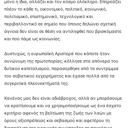
μόνο η ίδια, αλλάζει και τον κόσμο ολόκληρο. Επηρεάζει
πλέον το κάθε τι, οικονομικό, πολιτικό, κοινωνικό,
πολιτισμικό, επιστημονικό, τεχνολογικό και
περιβαλλοντικό σε σημείο που όποιος δηλώνει σχετική
άγνοια δεν είναι σε θέση να αντιληφθεί που βρισκόμαστε
και πού πάμε ως κοινωνίες.
Δυστυχώς, η ευρωπαϊκή Αριστερά που κάποτε ήταν
συνώνυμη της πρωτοπορίας, κόλλησε στα απόνερα του
δυτικού καπιταλισμού, παρασύρθηκε από τα συντρίμμια
του σοβιετικού εγχειρήματος και έχασε πολλά από τα
συγκριτικά πλεονεκτήματά της.
Κανένας μας δεν είναι αδιάβροχος, αλλά αν μπορέσουμε
να κρατήσουμε και να χρησιμοποιήσουμε ως ένα έσχατο
κριτήριο αφενός τη βελτίωση της ζωής των λαών με
όρους αξιοπρέπειας και σεβασμού και αφετέρου τη
διασφάλιση της ειρηνικής συνύπαρξης σε παγκόσμιο