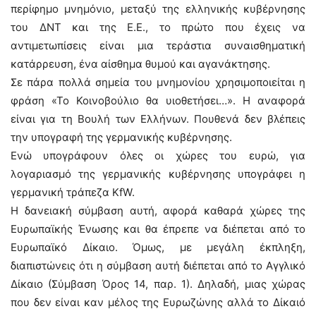
περίφημο μνημόνιο, μεταξύ της ελληνικής κυβέρνησης
του ΔΝΤ και της Ε.Ε., το πρώτο που έχεις να
αντιμετωπίσεις είναι μια τεράστια συναισθηματική
κατάρρευση, ένα αίσθημα θυμού και αγανάκτησης.
Σε πάρα πολλά σημεία του μνημονίου χρησιμοποιείται η
φράση «Το Κοινοβούλιο θα υιοθετήσει…». Η αναφορά
είναι για τη Βουλή των Ελλήνων. Πουθενά δεν βλέπεις
την υπογραφή της γερμανικής κυβέρνησης.
Ενώ υπογράφουν όλες οι χώρες του ευρώ, για
λογαριασμό της γερμανικής κυβέρνησης υπογράφει η
γερμανική τράπεζα KfW.
Η δανειακή σύμβαση αυτή, αφορά καθαρά χώρες της
Ευρωπαϊκής Ένωσης και θα έπρεπε να διέπεται από το
Ευρωπαϊκό Δίκαιο. Όμως, με μεγάλη έκπληξη,
διαπιστώνεις ότι η σύμβαση αυτή διέπεται από το Αγγλικό
Δίκαιο (Σύμβαση Όρος 14, παρ. 1). Δηλαδή, μιας χώρας
που δεν είναι καν μέλος της Ευρωζώνης αλλά το Δίκαιό