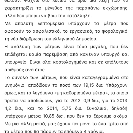
θέλουν. Ψάχνω στο λεξικό να βρω μια λέξη που να
χαρακτηρίζει το μέγεθος της παραπάνω εκχώρησης,
αλλά δεν μπορώ να βρω την κατάλληλη.
Με απόλυτη λεπτομέρεια υπάρχουν τα μέτρα που
αφορούν το ασφαλιστικό, το εργασιακό, το φορολογικό,
τη νέα διάρθρωση του ελληνικού Δημοσίου.
Η ανάλυση των μέτρων είναι τόσο μεγάλη, που δεν
επιδέχεται καμία παρέμβαση από κανέναν υπουργό και
υπουργείο. Είναι όλα κοστολογημένα και σε απόλυτους
αριθμούς ανά έτος.
Το σύνολο των μέτρων, που είναι καταγεγραμμένα στο
μνημόνιο, αποδίδουν το ποσό των 19,15 δισ. Υπάρχουν,
όμως, και τα λεγόμενα «μη καθορισμένα μέτρα», τα οποία
πρέπει να αποδώσουν, για το 2012, 0,9 δισ., για το 2013,
4,2 δισ., και το 2014, 5,75 δισ. Συνολικά, δηλαδή,
υπάρχουν μέτρα 10,85 δισ., που δεν τα ξέρουμε ακόμα.
Με μια άλλη ματιά, μας έχουν πει μόνο το ένα τρίτο από
τα μέτρα που θα πάρουν τα επόμενα 4 χρόνια.