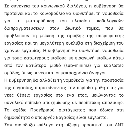
Σε συνέχεια του κοινωνικού διαλόγου, η κυβέρνηση θα
προτείνει και το Κοινοβούλιο θα υιοθετήσει τη νομοθεσία
για τη μεταρρύθμιση του πλαισίου μισθολογικών
διαπραγματεύσεων στον ιδιωτικό τομέα, που θα
προβλέπουν τη μείωση της αμοιβής της υπερωριακής
εργασίας και τη μεγαλύτερη ευελιξία στη διαχείριση του
χρόνου εργασίας. Η κυβέρνηση θα υιοθετήσει νομοθεσία
για τους κατώτερους μισθούς με εισαγωγή μισθών κάτω
από τον κατώτερο μισθό (sub-minima) για ευάλωτες
ομάδες, όπως οι νέοι και οι μακροχρόνια άνεργοι.
Η κυβέρνηση θα αλλάξει τη νομοθεσία για την προστασία
της εργασίας, παρατείνοντας την περίοδο μαθητείας για
νέες θέσεις εργασίας στο ένα έτος, μειώνοντας το
συνολικό επίπεδο αποζημίωσης σε περίπτωση απόλυσης.
Το σχέδιο Προεδρικού Διατάγματος που έδωσε στη
δημοσιότητα ο υπουργός Εργασίας είναι εύγλωττο.
Σαν αισιόδοξο επίλογο στη μίζερη προοπτική του ΔΝΤ