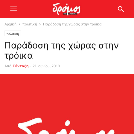
Αρχική
πολιτική
Παράδοση της χώρας στην τρόικα
πολιτική
Παράδοση της χώρας στην
τρόικα
Από
Σύνταξη
-
21 Ιουνίου, 2010