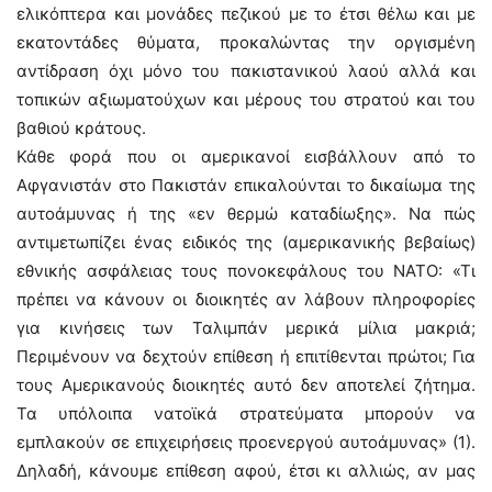
ελικόπτερα και μονάδες πεζικού με το έτσι θέλω και με
εκατοντάδες θύματα, προκαλώντας την οργισμένη
αντίδραση όχι μόνο του πακιστανικού λαού αλλά και
τοπικών αξιωματούχων και μέρους του στρατού και του
βαθιού κράτους.
Κάθε φορά που οι αμερικανοί εισβάλλουν από το
Αφγανιστάν στο Πακιστάν επικαλούνται το δικαίωμα της
αυτοάμυνας ή της «εν θερμώ καταδίωξης». Να πώς
αντιμετωπίζει ένας ειδικός της (αμερικανικής βεβαίως)
εθνικής ασφάλειας τους πονοκεφάλους του ΝΑΤΟ: «Τι
πρέπει να κάνουν οι διοικητές αν λάβουν πληροφορίες
για κινήσεις των Ταλιμπάν μερικά μίλια μακριά;
Περιμένουν να δεχτούν επίθεση ή επιτίθενται πρώτοι; Για
τους Αμερικανούς διοικητές αυτό δεν αποτελεί ζήτημα.
Τα υπόλοιπα νατοϊκά στρατεύματα μπορούν να
εμπλακούν σε επιχειρήσεις προενεργού αυτοάμυνας» (1).
Δηλαδή, κάνουμε επίθεση αφού, έτσι κι αλλιώς, αν μας