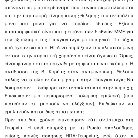
απέναντι σε μια υπερδύναμη που κυνικά εκμεταλλεύεται
και την παραμικρή κίνηση καλής θέλησης του αντιπάλου
μόνο και μόνο για να κερδίσει έδαφος. Εξίσου
παραμορφωτική είναι και η εικόνα των διεθνών ΜΜΕ για
τον εξοπλισμό της Πιονγκγιάνγκ με πυρηνικά. Το μέχρι
πού έχουν σκοπό οι ΗΠΑ να σπρώξουν την κλιμακούμενη
ένταση στην κορεατική χερσόνησο είναι άγνωστο. Όμως,
είναι φανερό ότι το παιχνίδι με τη φωτιά είναι σκόπιμο. Η
αντίδραση της Β. Κορέας ήταν αναμενόμενη. Θέλουν
απλώς να στείλουν ένα μήνυμα στην Πιονγκγιάνγκ; Να
δοκιμάσουν διάφορα «αντανακλαστικά» στην περιοχή;
Επιδιώκουν μια περιορισμένη πολεμική εμπλοκή (που
πιστεύουν ότι μπορούν να ελέγξουν); Επιδιώκουν να
εμπλακούν και οι ίδιες στρατιωτικά;
Πριν από δυο χρόνια επιχείρησαν κάτι αντίστοιχο στη
Γεωργία. Η εκεί σύρραξη με τη Ρωσία ακολούθησε,
επίσης, κοινές ασκήσεις ΗΠΑ-Γεωργίας, ενώ όταν οι