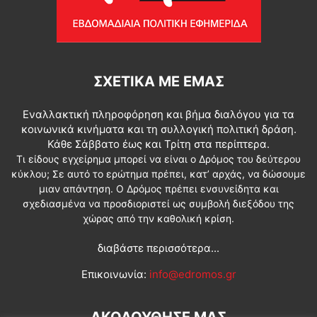
ΣΧΕΤΙΚΆ ΜΕ ΕΜΆΣ
Εναλλακτική πληροφόρηση και βήμα διαλόγου για τα
κοινωνικά κινήματα και τη συλλογική πολιτική δράση.
Κάθε Σάββατο έως και Τρίτη στα περίπτερα.
Τι είδους εγχείρημα μπορεί να είναι ο Δρόμος του δεύτερου
κύκλου; Σε αυτό το ερώτημα πρέπει, κατ’ αρχάς, να δώσουμε
μιαν απάντηση. Ο Δρόμος πρέπει ενσυνείδητα και
σχεδιασμένα να προσδιοριστεί ως συμβολή διεξόδου της
χώρας από την καθολική κρίση.
διαβάστε περισσότερα...
Επικοινωνία:
info@edromos.gr