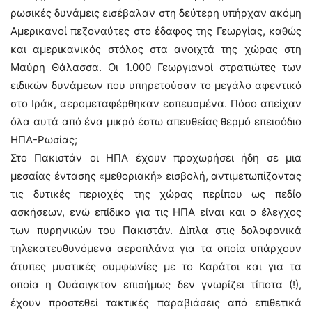
ρωσικές δυνάμεις εισέβαλαν στη δεύτερη υπήρχαν ακόμη
Αμερικανοί πεζοναύτες στο έδαφος της Γεωργίας, καθώς
και αμερικανικός στόλος στα ανοιχτά της χώρας στη
Μαύρη Θάλασσα. Οι 1.000 Γεωργιανοί στρατιώτες των
ειδικών δυνάμεων που υπηρετούσαν το μεγάλο αφεντικό
στο Ιράκ, αερομεταφέρθηκαν εσπευσμένα. Πόσο απείχαν
όλα αυτά από ένα μικρό έστω απευθείας θερμό επεισόδιο
ΗΠΑ-Ρωσίας;
Στο Πακιστάν οι ΗΠΑ έχουν προχωρήσει ήδη σε μια
μεσαίας έντασης «μεθοριακή» εισβολή, αντιμετωπίζοντας
τις δυτικές περιοχές της χώρας περίπου ως πεδίο
ασκήσεων, ενώ επίδικο για τις ΗΠΑ είναι και ο έλεγχος
των πυρηνικών του Πακιστάν. Δίπλα στις δολοφονικά
τηλεκατευθυνόμενα αεροπλάνα για τα οποία υπάρχουν
άτυπες μυστικές συμφωνίες με το Καράτσι και για τα
οποία η Ουάσιγκτον επισήμως δεν γνωρίζει τίποτα (!),
έχουν προστεθεί τακτικές παραβιάσεις από επιθετικά