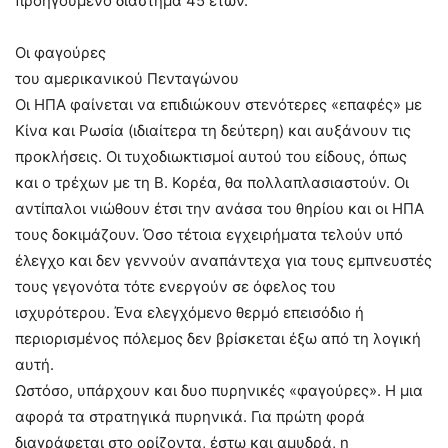
προηγούμενο διάστημα 45 ετών.
Οι φαγούρες
του αμερικανικού Πενταγώνου
Οι ΗΠΑ φαίνεται να επιδιώκουν στενότερες «επαφές» με
Κίνα και Ρωσία (ιδιαίτερα τη δεύτερη) και αυξάνουν τις
προκλήσεις. Οι τυχοδιωκτισμοί αυτού του είδους, όπως
και ο τρέχων με τη Β. Κορέα, θα πολλαπλασιαστούν. Οι
αντίπαλοι νιώθουν έτσι την ανάσα του θηρίου και οι ΗΠΑ
τους δοκιμάζουν. Όσο τέτοια εγχειρήματα τελούν υπό
έλεγχο και δεν γεννούν αναπάντεχα για τους εμπνευστές
τους γεγονότα τότε ενεργούν σε όφελος του
ισχυρότερου. Ένα ελεγχόμενο θερμό επεισόδιο ή
περιορισμένος πόλεμος δεν βρίσκεται έξω από τη λογική
αυτή.
Ωστόσο, υπάρχουν και δυο πυρηνικές «φαγούρες». Η μια
αφορά τα στρατηγικά πυρηνικά. Για πρώτη φορά
διαγράφεται στο ορίζοντα, έστω και αμυδρά, η