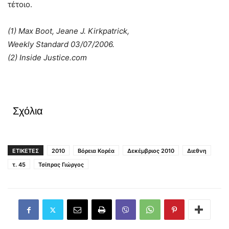
τέτοιο.
(1) Max Boot, Jeane J. Kirkpatrick,
Weekly Standard 03/07/2006.
(2) Inside Justice.com
Σχόλια
ΕΤΙΚΕΤΕΣ
2010
Βόρεια Κορέα
Δεκέμβριος 2010
Διεθνη
τ. 45
Τσίπρας Γιώργος