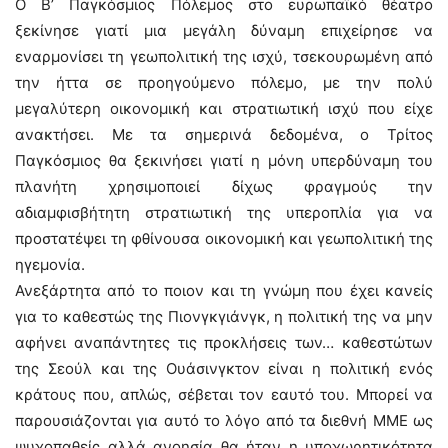
Ο Β’ Παγκόσμιος Πόλεμος στο ευρωπαϊκό θέατρο
ξεκίνησε γιατί μια μεγάλη δύναμη επιχείρησε να
εναρμονίσει τη γεωπολιτική της ισχύ, τσεκουρωμένη από
την ήττα σε προηγούμενο πόλεμο, με την πολύ
μεγαλύτερη οικονομική και στρατιωτική ισχύ που είχε
ανακτήσει. Με τα σημερινά δεδομένα, ο Τρίτος
Παγκόσμιος θα ξεκινήσει γιατί η μόνη υπερδύναμη του
πλανήτη χρησιμοποιεί δίχως φραγμούς την
αδιαμφισβήτητη στρατιωτική της υπεροπλία για να
προστατέψει τη φθίνουσα οικονομική και γεωπολιτική της
ηγεμονία.
Ανεξάρτητα από το ποιον και τη γνώμη που έχει κανείς
για το καθεστώς της Πιονγκγιάνγκ, η πολιτική της να μην
αφήνει αναπάντητες τις προκλήσεις των… καθεστώτων
της Σεούλ και της Ουάσινγκτον είναι η πολιτική ενός
κράτους που, απλώς, σέβεται τον εαυτό του. Μπορεί να
παρουσιάζονται για αυτό το λόγο από τα διεθνή ΜΜΕ ως
ψυχοπαθείς αλλά ανοησία θα ήταν η υποχωρητικότητα