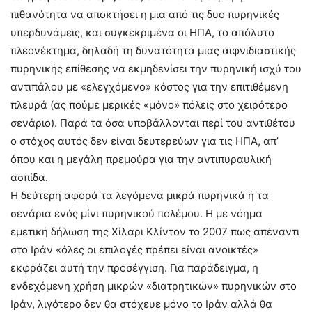
πιθανότητα να αποκτήσει η μια από τις δυο πυρηνικές
υπερδυνάμεις, και συγκεκριμένα οι ΗΠΑ, το απόλυτο
πλεονέκτημα, δηλαδή τη δυνατότητα μιας αιφνιδιαστικής
πυρηνικής επίθεσης να εκμηδενίσει την πυρηνική ισχύ του
αντιπάλου με «ελεγχόμενο» κόστος για την επιτιθέμενη
πλευρά (ας πούμε μερικές «μόνο» πόλεις στο χειρότερο
σενάριο). Παρά τα όσα υποβάλλονται περί του αντιθέτου
ο στόχος αυτός δεν είναι δευτερεύων για τις ΗΠΑ, απ’
όπου και η μεγάλη πρεμούρα για την αντιπυραυλική
ασπίδα.
Η δεύτερη αφορά τα λεγόμενα μικρά πυρηνικά ή τα
σενάρια ενός μίνι πυρηνικού πολέμου. Η με νόημα
εμετική δήλωση της Χίλαρι Κλίντον το 2007 πως απέναντι
στο Ιράν «όλες οι επιλογές πρέπει είναι ανοικτές»
εκφράζει αυτή την προσέγγιση. Για παράδειγμα, η
ενδεχόμενη χρήση μικρών «διατρητικών» πυρηνικών στο
Ιράν, λιγότερο δεν θα στόχευε μόνο το Ιράν αλλά θα