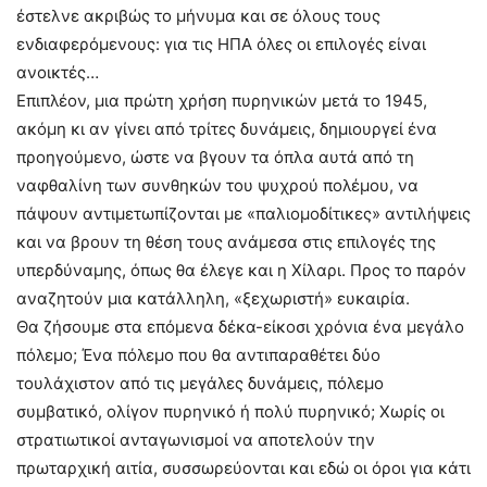
έστελνε ακριβώς το μήνυμα και σε όλους τους
ενδιαφερόμενους: για τις ΗΠΑ όλες οι επιλογές είναι
ανοικτές…
Επιπλέον, μια πρώτη χρήση πυρηνικών μετά το 1945,
ακόμη κι αν γίνει από τρίτες δυνάμεις, δημιουργεί ένα
προηγούμενο, ώστε να βγουν τα όπλα αυτά από τη
ναφθαλίνη των συνθηκών του ψυχρού πολέμου, να
πάψουν αντιμετωπίζονται με «παλιομοδίτικες» αντιλήψεις
και να βρουν τη θέση τους ανάμεσα στις επιλογές της
υπερδύναμης, όπως θα έλεγε και η Χίλαρι. Προς το παρόν
αναζητούν μια κατάλληλη, «ξεχωριστή» ευκαιρία.
Θα ζήσουμε στα επόμενα δέκα-είκοσι χρόνια ένα μεγάλο
πόλεμο; Ένα πόλεμο που θα αντιπαραθέτει δύο
τουλάχιστον από τις μεγάλες δυνάμεις, πόλεμο
συμβατικό, ολίγον πυρηνικό ή πολύ πυρηνικό; Χωρίς οι
στρατιωτικοί ανταγωνισμοί να αποτελούν την
πρωταρχική αιτία, συσσωρεύονται και εδώ οι όροι για κάτι