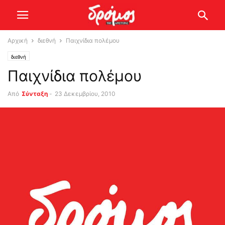
Αρχική
διεθνή
Παιχνίδια πολέμου
διεθνή
Παιχνίδια πολέμου
Από
Σύνταξη
-
23 Δεκεμβρίου, 2010