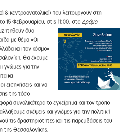
κά & κεντροανατολικά) που λειτουργούν στη
ο 15 Φεβρουαρίου, στις 11:00, στο
Δρόμο
συζητηθούν δύο
ρίδα με θέμα «Οι
λλάδα και τον κόσμο»
σαλονίκη. Θα έχουμε
ι γνώμες για την
τα και
ι εισηγήσεις και να
σης της τόσο
αφορά συνολικότερα το εγχείρημα και τον τρόπο
αλλάξουμε σκέψεις και γνώμες για την πολιτική
νού τις δραστηριότητες και τις παρεμβάσεις του
η της Θεσσαλονίκης.