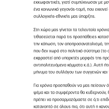
εκκωφαντικές, γιατί συμπύκνωσαν με μο
ένα κοινωνικό γεγονός-τομή, που εκκινεί
συλλογικής-εθνικής μας ύπαρξης.
Στη χώρα μας γίνεται τα τελευταία χρόνι
τιθασεύεται παρά τις προσπάθειες κατα
την κόπωση, τον αποπροσανατολισμό, τη
που δεν χωρά στο πολιτικό σύστημα (το 
εκφραστεί από υπαρκτές μορφές της πρ
αντιπολιτευόμενα κόμματα κ.ά.). Αυτή 
μήνυμα του συλλόγου των συγγενών και τ
Για χρόνια προσπαθούν να μας πείσουν ότ
ψέμα και τα συμφέροντα θα κυβερνούν, 
πρέπει να προσαρμοζόμαστε σε ό,τι επιβ
κατανοητό σε όλους πια, ότι αυτή η κανο