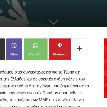
ω
Viber
WhatsApp
Pinterest
κόσμου στις συγκεντρώσεις για τα Τέμπη σε
ς της Ελλάδας και σε αρκετές ακόμη πόλεις του
 εμφατικό τρόπο ότι το ρήγμα που δημιούργησε το
νία παραμένει ανοιχτό. Παρά τις προσπάθειες
άνδα, το «μαύρο» των ΜΜΕ η κοινωνία δηλώνει
ψει να μείνει ατιμώρητο το έγκλημα, να μην