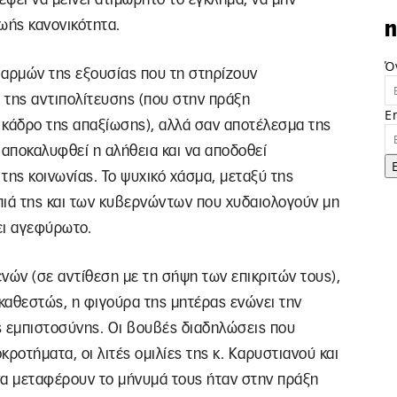
ωής κανονικότητα.
n
Ό
 αρμών της εξουσίας που τη στηρίζουν
ω της αντιπολίτευσης (που στην πράξη
E
ο κάδρο της απαξίωσης), αλλά σαν αποτέλεσμα της
αποκαλυφθεί η αλήθεια και να αποδοθεί
 της κοινωνίας. Το ψυχικό χάσμα, μεταξύ της
πιά της και των κυβερνώντων που χυδαιολογούν μη
ει αγεφύρωτο.
ών (σε αντίθεση με τη σήψη των επικριτών τους),
 καθεστώς, η φιγούρα της μητέρας ενώνει την
ς εμπιστοσύνης. Οι βουβές διαδηλώσεις που
ροτήματα, οι λιτές ομιλίες της κ. Καρυστιανού και
α μεταφέρουν το μήνυμά τους ήταν στην πράξη