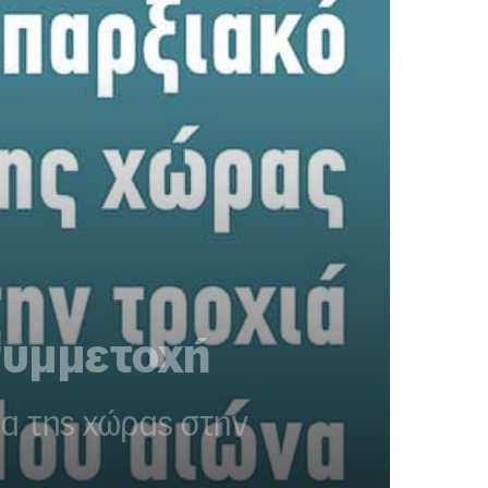
συμμετοχή
μα της χώρας στην