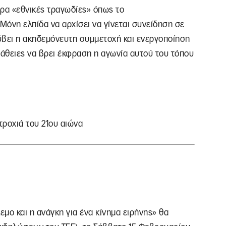
ερα «εθνικές τραγωδίες» όπως το
όνη ελπίδα να αρχίσει να γίνεται συνείδηση σε
ύβει η ακηδεμόνευτη συμμετοχή και ενεργοποίηση
πάθειες να βρει έκφραση η αγωνία αυτού του τόπου
τροχιά του 21ου αιώνα
μο και η ανάγκη για ένα κίνημα ειρήνης» θα