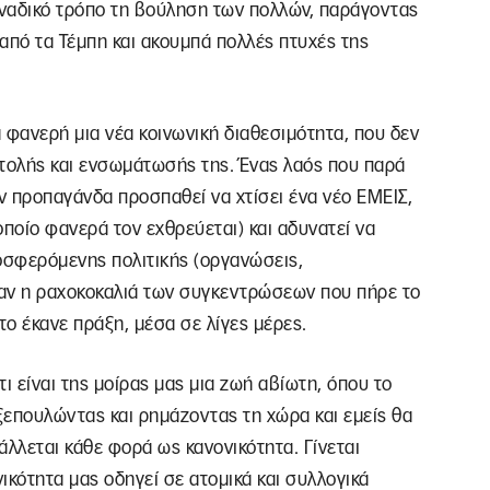
ναδικό τρόπο τη βούληση των πολλών, παράγοντας
 από τα Τέμπη και ακουμπά πολλές πτυχές της
α φανερή μια νέα κοινωνική διαθεσιμότητα, που δεν
στολής και ενσωμάτωσής της. Ένας λαός που παρά
ν προπαγάνδα προσπαθεί να χτίσει ένα νέο ΕΜΕΙΣ,
οποίο φανερά τον εχθρεύεται) και αδυνατεί να
οσφερόμενης πολιτικής (οργανώσεις,
ήταν η ραχοκοκαλιά των συγκεντρώσεων που πήρε το
ο έκανε πράξη, μέσα σε λίγες μέρες.
ι είναι της μοίρας μας μια ζωή αβίωτη, όπου το
ξεπουλώντας και ρημάζοντας τη χώρα και εμείς θα
άλλεται κάθε φορά ως κανονικότητα. Γίνεται
νικότητα μας οδηγεί σε ατομικά και συλλογικά