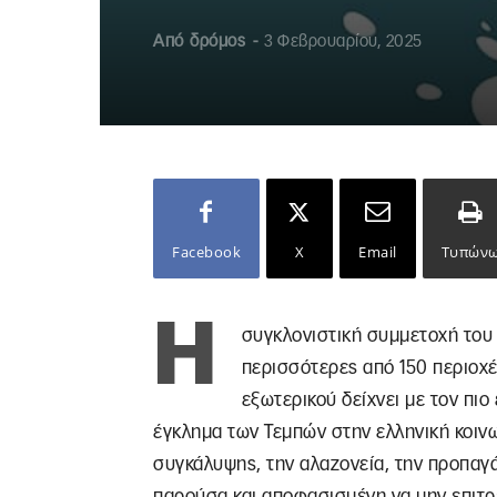
Από
δρόμος
-
3 Φεβρουαρίου, 2025
Facebook
X
Email
Τυπών
Η
συγκλονιστική συμμετοχή του 
περισσότερες από 150 περιοχέ
εξωτερικού δείχνει με τον πιο
έγκλημα των Τεμπών στην ελληνική κοινω
συγκάλυψης, την αλαζονεία, την προπαγ
παρούσα και αποφασισμένη να μην επιτρέ